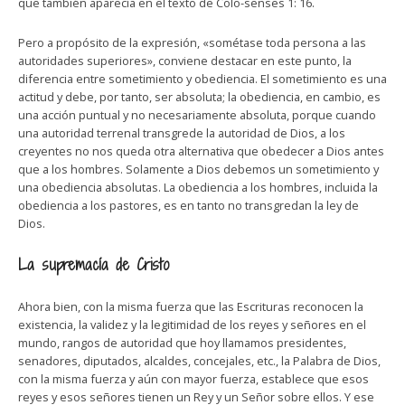
que también aparecía en el texto de Colo-senses 1: 16.
Pero a propósito de la expresión, «sométase toda persona a las
autoridades superiores», conviene destacar en este punto, la
diferencia entre sometimiento y obediencia. El sometimiento es una
actitud y debe, por tanto, ser absoluta; la obediencia, en cambio, es
una acción puntual y no necesariamente absoluta, porque cuando
una autoridad terrenal transgrede la autoridad de Dios, a los
creyentes no nos queda otra alternativa que obedecer a Dios antes
que a los hombres. Solamente a Dios debemos un sometimiento y
una obediencia absolutas. La obediencia a los hombres, incluida la
obediencia a los pastores, es en tanto no transgredan la ley de
Dios.
La supremacía de Cristo
Ahora bien, con la misma fuerza que las Escrituras reconocen la
existencia, la validez y la legitimidad de los reyes y señores en el
mundo, rangos de autoridad que hoy llamamos presidentes,
senadores, diputados, alcaldes, concejales, etc., la Palabra de Dios,
con la misma fuerza y aún con mayor fuerza, establece que esos
reyes y esos señores tienen un Rey y un Señor sobre ellos. Y ese