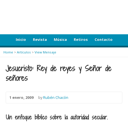
Inicio
Revista
Música
Retiros
Contacto
Home
>
Artículos
>
View Mensaje
Jesucristo: Rey de reyes y Señor de
señores
1 enero, 2009
by
Rubén Chacón
Un enfoque bíblico sobre la autoridad secular.