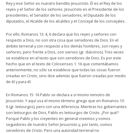
Rey y ese Señor es nuestro bendito Jesucristo. Él es el Rey de los
reyes y el Señor de los señores. Jesucristo es el Presidente de los
presidentes, el Senador de los senadores, el Diputado de los
diputados, el Alcalde de los alcaldes y el Concejal de los concejales.
Por ello, Romanos 13: 4, 6 declara que los reyes y señores con
respecto a Dios, no son otra cosa que servidores de Dios. En el
ámbito terrenal y con respecto a los demás hombres, son reyes y
señores; pero frente a Dios, son siervos (gr. diáconos). Tres veces
se establece en el texto que son servidores de Dios. Es por este
hecho que en el texto de Colosenses 1: 16 que comentábamos
anteriormente, no sólo se establece que todas las cosas fueron
creadas en Cristo, sino dice además que fueron creadas por medio
de él y para él.
En Romanos 15: 16 Pablo se declara a sí mismo ministro de
Jesucristo. Y aquí usa el mismo término griego que en Romanos 13:
6 (gr. leitourgos), pero con una diferencia. Mientras los gobernantes
son leitourgos de Dios, Pablo es leitourgos de Cristo. ¿Por qué?
Porque Pablo y los creyentes en general creemos y somos
seguidores de nuestro Señor Jesucristo y, por tanto, somos
servidores de Cristo. Pero una autoridad terrenal no