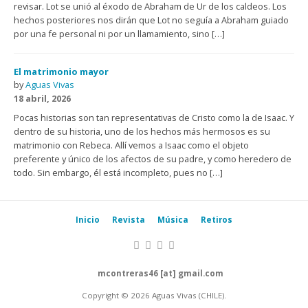
revisar. Lot se unió al éxodo de Abraham de Ur de los caldeos. Los
hechos posteriores nos dirán que Lot no seguía a Abraham guiado
por una fe personal ni por un llamamiento, sino […]
El matrimonio mayor
by
Aguas Vivas
18 abril, 2026
Pocas historias son tan representativas de Cristo como la de Isaac. Y
dentro de su historia, uno de los hechos más hermosos es su
matrimonio con Rebeca. Allí vemos a Isaac como el objeto
preferente y único de los afectos de su padre, y como heredero de
todo. Sin embargo, él está incompleto, pues no […]
Inicio
Revista
Música
Retiros
mcontreras46 [at] gmail.com
Copyright © 2026 Aguas Vivas (CHILE).