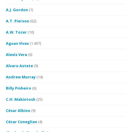
A.J. Gordon
(1)
A.T. Pierson
(62)
A.W. Tozer
(10)
Aguas Vivas
(1.407)
Alexis Vera
(6)
Alvaro Astete
(9)
Andrew Murray
(14)
Billy Pinheiro
(6)
C.H. Makintosh
(25)
César Albino
(9)
Cézar Coneglian
(4)