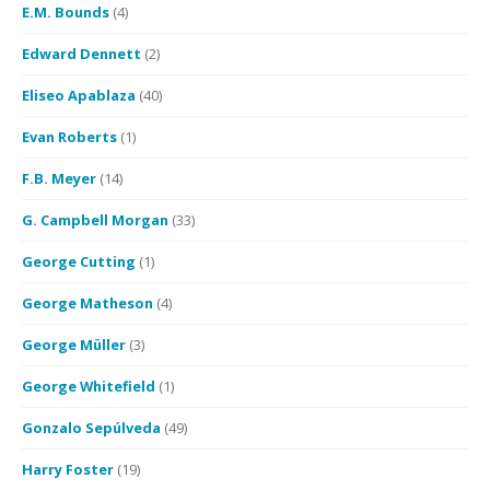
E.M. Bounds
(4)
Edward Dennett
(2)
Eliseo Apablaza
(40)
Evan Roberts
(1)
F.B. Meyer
(14)
G. Campbell Morgan
(33)
George Cutting
(1)
George Matheson
(4)
George Müller
(3)
George Whitefield
(1)
Gonzalo Sepúlveda
(49)
Harry Foster
(19)