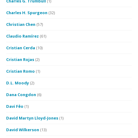
Charles G. Trumbull
(1)
Charles H. Spurgeon
(32)
Christian Chen
(57)
Claudio Ramírez
(61)
Cristian Cerda
(10)
Cristian Rojas
(2)
Cristian Romo
(1)
D.L. Moody
(2)
Dana Congdon
(6)
Davi Fêo
(1)
David Martyn Lloyd-Jones
(1)
David Wilkerson
(13)