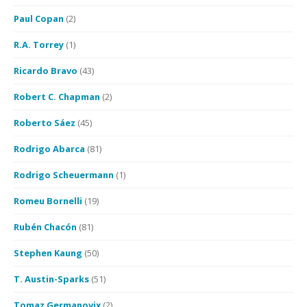
Paul Copan
(2)
R.A. Torrey
(1)
Ricardo Bravo
(43)
Robert C. Chapman
(2)
Roberto Sáez
(45)
Rodrigo Abarca
(81)
Rodrigo Scheuermann
(1)
Romeu Bornelli
(19)
Rubén Chacón
(81)
Stephen Kaung
(50)
T. Austin-Sparks
(51)
Tomaz Germanovix
(2)