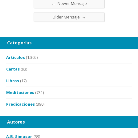
←
Newer Mensaje
→
Older Mensaje
Categorías
Artículos
(1.305)
Cartas
(93)
Libros
(17)
Meditaciones
(731)
Predicaciones
(390)
Autores
A.B. Simpson
(39)