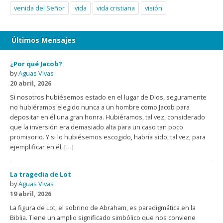
venida del Señor
vida
vida cristiana
visión
Últimos Mensajes
¿Por qué Jacob?
by
Aguas Vivas
20 abril, 2026
Si nosotros hubiésemos estado en el lugar de Dios, seguramente
no hubiéramos elegido nunca a un hombre como Jacob para
depositar en él una gran honra. Hubiéramos, tal vez, considerado
que la inversión era demasiado alta para un caso tan poco
promisorio. Y si lo hubiésemos escogido, habría sido, tal vez, para
ejemplificar en él, […]
La tragedia de Lot
by
Aguas Vivas
19 abril, 2026
La figura de Lot, el sobrino de Abraham, es paradigmática en la
Biblia. Tiene un amplio significado simbólico que nos conviene