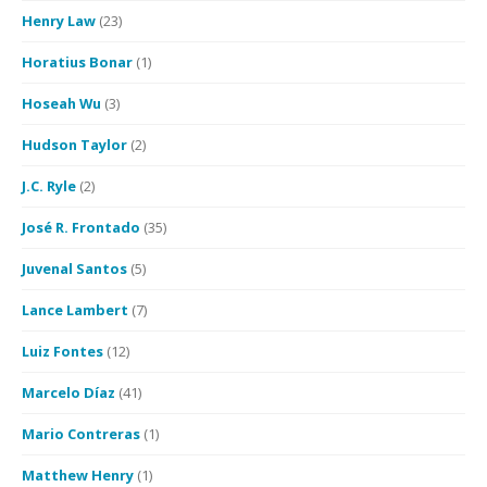
Henry Law
(23)
Horatius Bonar
(1)
Hoseah Wu
(3)
Hudson Taylor
(2)
J.C. Ryle
(2)
José R. Frontado
(35)
Juvenal Santos
(5)
Lance Lambert
(7)
Luiz Fontes
(12)
Marcelo Díaz
(41)
Mario Contreras
(1)
Matthew Henry
(1)