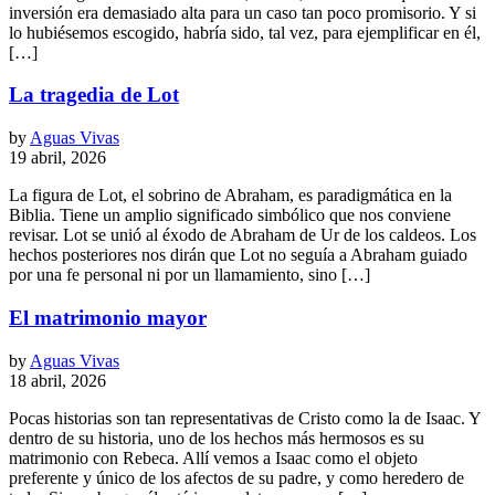
inversión era demasiado alta para un caso tan poco promisorio. Y si
lo hubiésemos escogido, habría sido, tal vez, para ejemplificar en él,
[…]
La tragedia de Lot
by
Aguas Vivas
19 abril, 2026
La figura de Lot, el sobrino de Abraham, es paradigmática en la
Biblia. Tiene un amplio significado simbólico que nos conviene
revisar. Lot se unió al éxodo de Abraham de Ur de los caldeos. Los
hechos posteriores nos dirán que Lot no seguía a Abraham guiado
por una fe personal ni por un llamamiento, sino […]
El matrimonio mayor
by
Aguas Vivas
18 abril, 2026
Pocas historias son tan representativas de Cristo como la de Isaac. Y
dentro de su historia, uno de los hechos más hermosos es su
matrimonio con Rebeca. Allí vemos a Isaac como el objeto
preferente y único de los afectos de su padre, y como heredero de