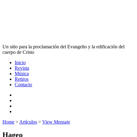
Un sitio para la proclamación del Evangelio y la edificación del
cuerpo de Cristo
Inicio
Revista
Música
Retiros
Contacto
Home
>
Artículos
>
View Mensaje
Hageo