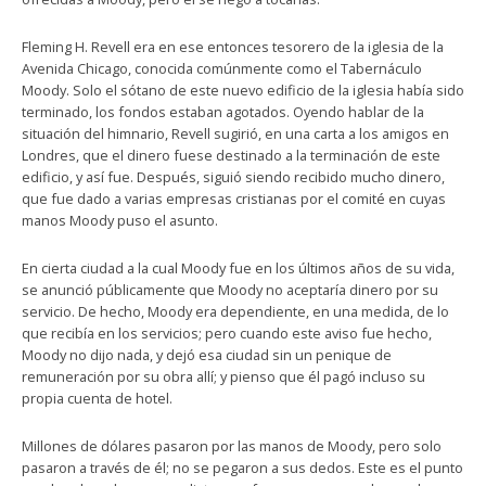
Fleming H. Revell era en ese entonces tesorero de la iglesia de la
Avenida Chicago, conocida comúnmente como el Tabernáculo
Moody. Solo el sótano de este nuevo edificio de la iglesia había sido
terminado, los fondos estaban agotados. Oyendo hablar de la
situación del himnario, Revell sugirió, en una carta a los amigos en
Londres, que el dinero fuese destinado a la terminación de este
edificio, y así fue. Después, siguió siendo recibido mucho dinero,
que fue dado a varias empresas cristianas por el comité en cuyas
manos Moody puso el asunto.
En cierta ciudad a la cual Moody fue en los últimos años de su vida,
se anunció públicamente que Moody no aceptaría dinero por su
servicio. De hecho, Moody era dependiente, en una medida, de lo
que recibía en los servicios; pero cuando este aviso fue hecho,
Moody no dijo nada, y dejó esa ciudad sin un penique de
remuneración por su obra allí; y pienso que él pagó incluso su
propia cuenta de hotel.
Millones de dólares pasaron por las manos de Moody, pero solo
pasaron a través de él; no se pegaron a sus dedos. Este es el punto