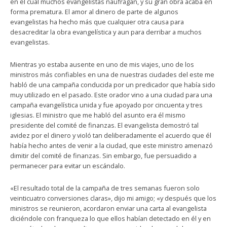
en el cual muchos evangelistas naufragan, y su gran obra acaba en
forma prematura. El amor al dinero de parte de algunos
evangelistas ha hecho más que cualquier otra causa para
desacreditar la obra evangelística y aun para derribar a muchos
evangelistas.
Mientras yo estaba ausente en uno de mis viajes, uno de los
ministros más confiables en una de nuestras ciudades del este me
habló de una campaña conducida por un predicador que había sido
muy utilizado en el pasado. Este orador vino a una ciudad para una
campaña evangelística unida y fue apoyado por cincuenta y tres
iglesias. El ministro que me habló del asunto era él mismo
presidente del comité de finanzas. El evangelista demostró tal
avidez por el dinero y violó tan deliberadamente el acuerdo que él
había hecho antes de venir a la ciudad, que este ministro amenazó
dimitir del comité de finanzas. Sin embargo, fue persuadido a
permanecer para evitar un escándalo.
«El resultado total de la campaña de tres semanas fueron solo
veinticuatro conversiones claras», dijo mi amigo; «y después que los
ministros se reunieron, acordaron enviar una carta al evangelista
diciéndole con franqueza lo que ellos habían detectado en él y en