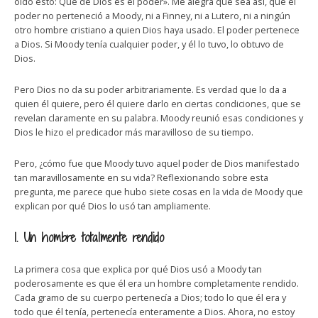
oído esto: Que de Dios es el poder». Me alegra que sea así, que el
poder no perteneció a Moody, ni a Finney, ni a Lutero, ni a ningún
otro hombre cristiano a quien Dios haya usado. El poder pertenece
a Dios. Si Moody tenía cualquier poder, y él lo tuvo, lo obtuvo de
Dios.
Pero Dios no da su poder arbitrariamente. Es verdad que lo da a
quien él quiere, pero él quiere darlo en ciertas condiciones, que se
revelan claramente en su palabra. Moody reunió esas condiciones y
Dios le hizo el predicador más maravilloso de su tiempo.
Pero, ¿cómo fue que Moody tuvo aquel poder de Dios manifestado
tan maravillosamente en su vida? Reflexionando sobre esta
pregunta, me parece que hubo siete cosas en la vida de Moody que
explican por qué Dios lo usó tan ampliamente.
1. Un hombre totalmente rendido
La primera cosa que explica por qué Dios usó a Moody tan
poderosamente es que él era un hombre completamente rendido.
Cada gramo de su cuerpo pertenecía a Dios; todo lo que él era y
todo que él tenía, pertenecía enteramente a Dios. Ahora, no estoy