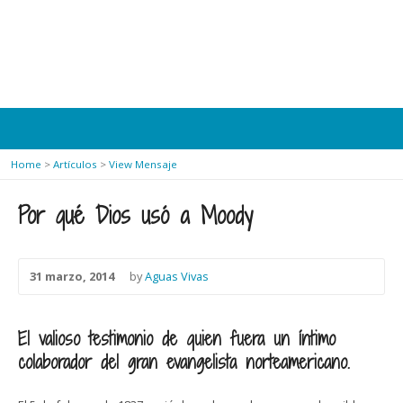
Home
>
Artículos
>
View Mensaje
Por qué Dios usó a Moody
31 marzo, 2014
by
Aguas Vivas
El valioso testimonio de quien fuera un íntimo
colaborador del gran evangelista norteamericano.