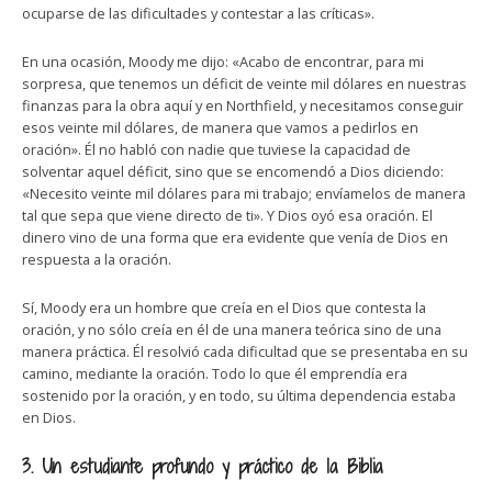
ocuparse de las dificultades y contestar a las críticas».
En una ocasión, Moody me dijo: «Acabo de encontrar, para mi
sorpresa, que tenemos un déficit de veinte mil dólares en nuestras
finanzas para la obra aquí y en Northfield, y necesitamos conseguir
esos veinte mil dólares, de manera que vamos a pedirlos en
oración». Él no habló con nadie que tuviese la capacidad de
solventar aquel déficit, sino que se encomendó a Dios diciendo:
«Necesito veinte mil dólares para mi trabajo; envíamelos de manera
tal que sepa que viene directo de ti». Y Dios oyó esa oración. El
dinero vino de una forma que era evidente que venía de Dios en
respuesta a la oración.
Sí, Moody era un hombre que creía en el Dios que contesta la
oración, y no sólo creía en él de una manera teórica sino de una
manera práctica. Él resolvió cada dificultad que se presentaba en su
camino, mediante la oración. Todo lo que él emprendía era
sostenido por la oración, y en todo, su última dependencia estaba
en Dios.
3. Un estudiante profundo y práctico de la Biblia