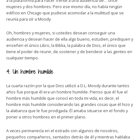
a la plataforma para hacer frente a una audiencia de… once
mujeres y dos hombres. Pero ese mismo día, no había ningún
edificio en Chicago que pudiese acomodar a la multitud que se
reunía para oír a Moody.
Oh, hombres y mujeres, si ustedes desean conseguir una
audiencia y desean hacer de ella algo bueno, estudien, prediquen y
enseñen el único Libro, la Biblia, la palabra de Dios, el único que
tiene el poder de reunir, de sostener y de bendecir a las gentes en
cualquier tiempo.
4. Un hombre humilde
La cuarta razón por la que Dios utilizó a D.L. Moody durante tantos
años fue porque él era un hombre humilde. Pienso que él fue el
hombre más humilde que conocí en toda mi vida, es decir, el
hombre más humilde considerando las grandes cosas que él hizo y
la alabanza que le fue prodigada. Él amaba situarse en el fondo y
poner a otros hombres en el primer plano.
A veces permanecía en el estrado con algunos de nosotros,
pequeños compañeros, sentados detrás de él y mientras hablaba