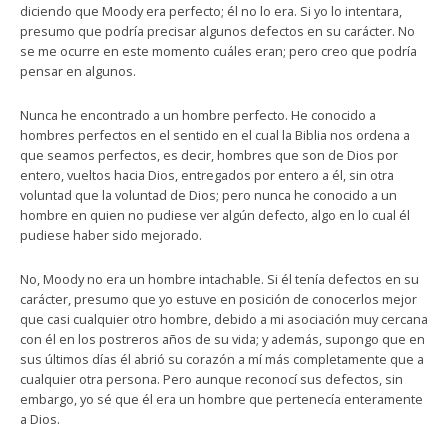
diciendo que Moody era perfecto; él no lo era. Si yo lo intentara,
presumo que podría precisar algunos defectos en su carácter. No
se me ocurre en este momento cuáles eran; pero creo que podría
pensar en algunos.
Nunca he encontrado a un hombre perfecto. He conocido a
hombres perfectos en el sentido en el cual la Biblia nos ordena a
que seamos perfectos, es decir, hombres que son de Dios por
entero, vueltos hacia Dios, entregados por entero a él, sin otra
voluntad que la voluntad de Dios; pero nunca he conocido a un
hombre en quien no pudiese ver algún defecto, algo en lo cual él
pudiese haber sido mejorado.
No, Moody no era un hombre intachable. Si él tenía defectos en su
carácter, presumo que yo estuve en posición de conocerlos mejor
que casi cualquier otro hombre, debido a mi asociación muy cercana
con él en los postreros años de su vida; y además, supongo que en
sus últimos días él abrió su corazón a mí más completamente que a
cualquier otra persona. Pero aunque reconocí sus defectos, sin
embargo, yo sé que él era un hombre que pertenecía enteramente
a Dios.