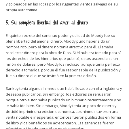
y golpeados en las rocas por los rugientes vientos salvajes de su
propia autoestima.
5. Su completa libertad del amor al dinero
El quinto secreto del continuo poder y utilidad de Moody fue su
plena libertad del amor al dinero. Moody pudo haber sido un
hombre rico, pero el dinero no tenía atractivo para él. Él amaba
recolectar dinero para la obra de Dios. Si él hubiera tomado para sí
los derechos de los himnarios que publicó, estos ascendían a un
millón de dólares; pero Moody los rechazó, aunque tenía perfecto
derecho a tomarlos, porque él fue responsable de la publicación y
fue su dinero el que se invirtió en la primera edición.
Sankey tenía algunos himnos que había llevado con él a Inglaterra y
deseaba publicarlos. Sin embargo, los editores se rehusaron,
porque otro autor había publicado un himnario recientemente y no
le había ido bien. Sin embargo, Moody tenía un poco de dinero y
decidió imprimir una edición económica. Los himnos tuvieron una
venta notable e inesperada; entonces fueron publicados en forma
de libro y los beneficios se acrecentaron. Las ganancias fueron
ofrecidas a Moody, pero él se negó a tocarlas.