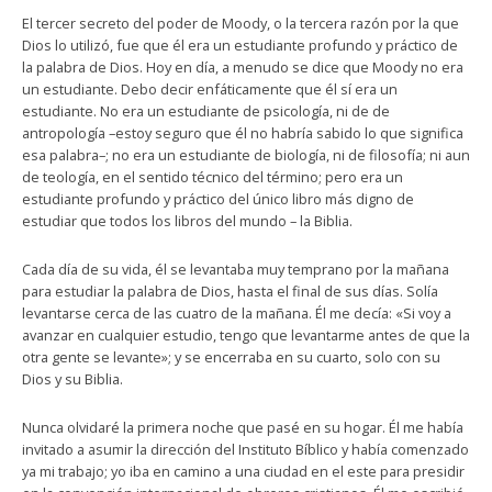
El tercer secreto del poder de Moody, o la tercera razón por la que
Dios lo utilizó, fue que él era un estudiante profundo y práctico de
la palabra de Dios. Hoy en día, a menudo se dice que Moody no era
un estudiante. Debo decir enfáticamente que él sí era un
estudiante. No era un estudiante de psicología, ni de de
antropología –estoy seguro que él no habría sabido lo que significa
esa palabra–; no era un estudiante de biología, ni de filosofía; ni aun
de teología, en el sentido técnico del término; pero era un
estudiante profundo y práctico del único libro más digno de
estudiar que todos los libros del mundo – la Biblia.
Cada día de su vida, él se levantaba muy temprano por la mañana
para estudiar la palabra de Dios, hasta el final de sus días. Solía
levantarse cerca de las cuatro de la mañana. Él me decía: «Si voy a
avanzar en cualquier estudio, tengo que levantarme antes de que la
otra gente se levante»; y se encerraba en su cuarto, solo con su
Dios y su Biblia.
Nunca olvidaré la primera noche que pasé en su hogar. Él me había
invitado a asumir la dirección del Instituto Bíblico y había comenzado
ya mi trabajo; yo iba en camino a una ciudad en el este para presidir