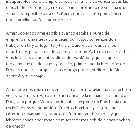
insuperables, pero siempre conocía la manera de vencer todas las
dificultades. Él conocía y creía en lo más profundo de su alma que
«nada es imposible para el Señor» y que la oración podía hacer
todo aquello que Dios puede hacer.
A menudo Moody me escribía cuando estaba a punto de
emprender una nueva obra, diciendo: «Estoy comenzando a
trabajar en tal y tal lugar, tal y tal día. Quiero que reúnas a los
estudiantes para un día de ayuno y oración». Yo tomaba esas cartas
y las leía a los estudiantes, diciéndoles: «Moody quiere que
tengamos un día de ayuno y oración, primero por la bendición de
Dios en nuestras propias vidas y luego por la bendición de Dios
sobre él y su trabajo».
A menudo nos reuníamos en la sala de lectura, avanzada la noche, a
veces hasta, las tres, cuatro o aún cinco de la mañana, clamando a
Dios, solo porque Moody nos instaba a esperar en Dios hasta que
recibiésemos su bendición. ¡Cuántos hombres y mujeres he
conocido cuyas vidas y caracteres fueron transformados y que
labraron cosas poderosas en muchas tierras debido a esas noches
de oración!