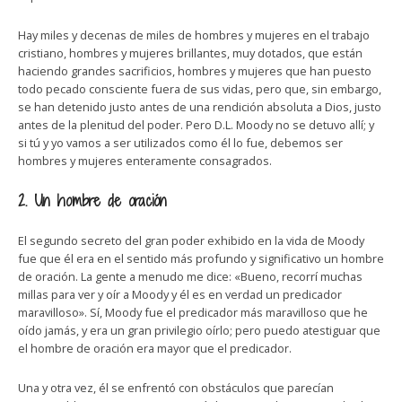
Hay miles y decenas de miles de hombres y mujeres en el trabajo
cristiano, hombres y mujeres brillantes, muy dotados, que están
haciendo grandes sacrificios, hombres y mujeres que han puesto
todo pecado consciente fuera de sus vidas, pero que, sin embargo,
se han detenido justo antes de una rendición absoluta a Dios, justo
antes de la plenitud del poder. Pero D.L. Moody no se detuvo allí; y
si tú y yo vamos a ser utilizados como él lo fue, debemos ser
hombres y mujeres enteramente consagrados.
2. Un hombre de oración
El segundo secreto del gran poder exhibido en la vida de Moody
fue que él era en el sentido más profundo y significativo un hombre
de oración. La gente a menudo me dice: «Bueno, recorrí muchas
millas para ver y oír a Moody y él es en verdad un predicador
maravilloso». Sí, Moody fue el predicador más maravilloso que he
oído jamás, y era un gran privilegio oírlo; pero puedo atestiguar que
el hombre de oración era mayor que el predicador.
Una y otra vez, él se enfrentó con obstáculos que parecían