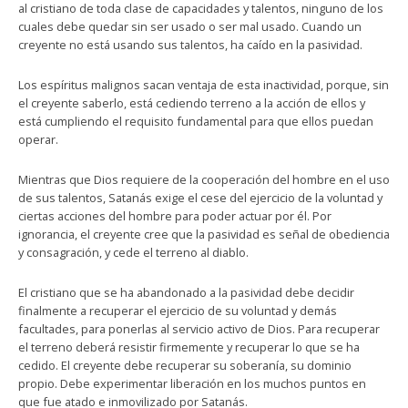
al cristiano de toda clase de capacidades y talentos, ninguno de los
cuales debe quedar sin ser usado o ser mal usado. Cuando un
creyente no está usando sus talentos, ha caído en la pasividad.
Los espíritus malignos sacan ventaja de esta inactividad, porque, sin
el creyente saberlo, está cediendo terreno a la acción de ellos y
está cumpliendo el requisito fundamental para que ellos puedan
operar.
Mientras que Dios requiere de la cooperación del hombre en el uso
de sus talentos, Satanás exige el cese del ejercicio de la voluntad y
ciertas acciones del hombre para poder actuar por él. Por
ignorancia, el creyente cree que la pasividad es señal de obediencia
y consagración, y cede el terreno al diablo.
El cristiano que se ha abandonado a la pasividad debe decidir
finalmente a recuperar el ejercicio de su voluntad y demás
facultades, para ponerlas al servicio activo de Dios. Para recuperar
el terreno deberá resistir firmemente y recuperar lo que se ha
cedido. El creyente debe recuperar su soberanía, su dominio
propio. Debe experimentar liberación en los muchos puntos en
que fue atado e inmovilizado por Satanás.