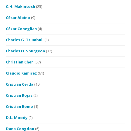
C.H. Makintosh
(25)
César Albino
(9)
Cézar Coneglian
(4)
Charles G. Trumbull
(1)
Charles H. Spurgeon
(32)
Christian Chen
(57)
Claudio Ramírez
(61)
Cristian Cerda
(10)
Cristian Rojas
(2)
Cristian Romo
(1)
D.L. Moody
(2)
Dana Congdon
(6)