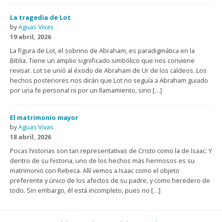
La tragedia de Lot
by
Aguas Vivas
19 abril, 2026
La figura de Lot, el sobrino de Abraham, es paradigmática en la
Biblia. Tiene un amplio significado simbólico que nos conviene
revisar. Lot se unió al éxodo de Abraham de Ur de los caldeos. Los
hechos posteriores nos dirán que Lot no seguía a Abraham guiado
por una fe personal ni por un llamamiento, sino […]
El matrimonio mayor
by
Aguas Vivas
18 abril, 2026
Pocas historias son tan representativas de Cristo como la de Isaac. Y
dentro de su historia, uno de los hechos más hermosos es su
matrimonio con Rebeca. Allí vemos a Isaac como el objeto
preferente y único de los afectos de su padre, y como heredero de
todo. Sin embargo, él está incompleto, pues no […]