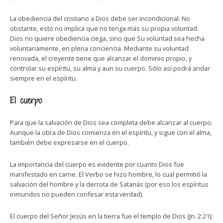
La obediencia del cristiano a Dios debe ser incondicional. No
obstante, esto no implica que no tenga más su propia voluntad.
Dios no quiere obediencia ciega, sino que Su voluntad sea hecha
voluntariamente, en plena conciencia. Mediante su voluntad
renovada, el creyente tiene que alcanzar el dominio propio, y
controlar su espíritu, su alma y aun su cuerpo. Sólo así podrá andar
siempre en el espíritu.
El cuerpo
Para que la salvación de Dios sea completa debe alcanzar al cuerpo.
Aunque la obra de Dios comienza en el espíritu, y sigue con el alma,
también debe expresarse en el cuerpo.
La importancia del cuerpo es evidente por cuanto Dios fue
manifestado en carne. El Verbo se hizo hombre, lo cual permitió la
salvación del hombre y la derrota de Satanás (por eso los espíritus
inmundos no pueden confesar esta verdad).
El cuerpo del Señor Jesús en la tierra fue el templo de Dios (Jn. 2:21);