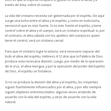
través de ésta, sobre el cuerpo.
La vida del cristiano necesita ser gobernada por el espíritu. De aquí
surge una lucha entre el alma y el espíritu, y como en toda lucha,
vencerá el que es más fuerte. Si es más fuerte el espíritu, y tiene
control sobre el alma y el cuerpo, será un cristiano espiritual; si, por
el contrario, el alma (aliada con los apetitos del cuerpo) es quien
tiene el control, será un cristiano carnal.
Para que el cristiano logre la victoria, será necesario separar del
todo el alma del espíritu. Hebreos 4:12 dice que la Palabra de Dios
produce esta necesaria división. Luego, por medio de la operación
de la cruz, el alma mengua, y por la operación del poder del Espíritu
de Dios, el espíritu se fortalece.
Si no se produce la división del alma y el espíritu, los creyentes
siguen fuertemente influenciados por el alma, y por ello siempre
siguen objetivos entremezclados: algunas veces andando de
acuerdo con la vida del espíritu, y otras de acuerdo con la vida
natural.