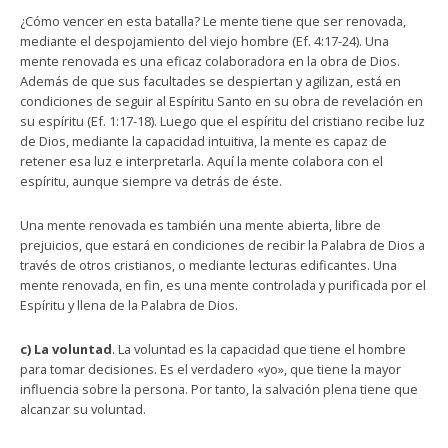
¿Cómo vencer en esta batalla? Le mente tiene que ser renovada,
mediante el despojamiento del viejo hombre (Ef. 4:17-24). Una
mente renovada es una eficaz colaboradora en la obra de Dios.
Además de que sus facultades se despiertan y agilizan, está en
condiciones de seguir al Espíritu Santo en su obra de revelación en
su espíritu (Ef. 1:17-18). Luego que el espíritu del cristiano recibe luz
de Dios, mediante la capacidad intuitiva, la mente es capaz de
retener esa luz e interpretarla. Aquí la mente colabora con el
espíritu, aunque siempre va detrás de éste.
Una mente renovada es también una mente abierta, libre de
prejuicios, que estará en condiciones de recibir la Palabra de Dios a
través de otros cristianos, o mediante lecturas edificantes. Una
mente renovada, en fin, es una mente controlada y purificada por el
Espíritu y llena de la Palabra de Dios.
c) La voluntad
. La voluntad es la capacidad que tiene el hombre
para tomar decisiones. Es el verdadero «yo», que tiene la mayor
influencia sobre la persona. Por tanto, la salvación plena tiene que
alcanzar su voluntad.