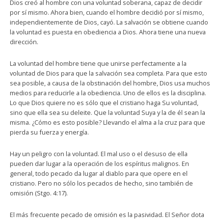
Dios creó al hombre con una voluntad soberana, capaz de decidir
por sí mismo. Ahora bien, cuando el hombre decidió por sí mismo,
independientemente de Dios, cayó. La salvación se obtiene cuando
la voluntad es puesta en obediencia a Dios. Ahora tiene una nueva
dirección.
La voluntad del hombre tiene que unirse perfectamente a la
voluntad de Dios para que la salvación sea completa. Para que esto
sea posible, a causa de la obstinación del hombre, Dios usa muchos
medios para reducirle a la obediencia. Uno de ellos es la disciplina.
Lo que Dios quiere no es sólo que el cristiano haga Su voluntad,
sino que ella sea su deleite. Que la voluntad Suya y la de él sean la
misma. ¿Cómo es esto posible? Llevando el alma a la cruz para que
pierda su fuerza y energía.
Hay un peligro con la voluntad. El mal uso o el desuso de ella
pueden dar lugar a la operación de los espíritus malignos. En
general, todo pecado da lugar al diablo para que opere en el
cristiano. Pero no sólo los pecados de hecho, sino también de
omisión (Stgo. 4:17).
El más frecuente pecado de omisión es la pasividad. El Señor dota