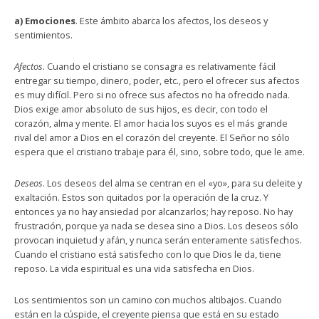
a) Emociones
. Este ámbito abarca los afectos, los deseos y
sentimientos.
Afectos
. Cuando el cristiano se consagra es relativamente fácil
entregar su tiempo, dinero, poder, etc., pero el ofrecer sus afectos
es muy difícil. Pero si no ofrece sus afectos no ha ofrecido nada.
Dios exige amor absoluto de sus hijos, es decir, con todo el
corazón, alma y mente. El amor hacia los suyos es el más grande
rival del amor a Dios en el corazón del creyente. El Señor no sólo
espera que el cristiano trabaje para él, sino, sobre todo, que le ame.
Deseos
. Los deseos del alma se centran en el «yo», para su deleite y
exaltación. Estos son quitados por la operación de la cruz. Y
entonces ya no hay ansiedad por alcanzarlos; hay reposo. No hay
frustración, porque ya nada se desea sino a Dios. Los deseos sólo
provocan inquietud y afán, y nunca serán enteramente satisfechos.
Cuando el cristiano está satisfecho con lo que Dios le da, tiene
reposo. La vida espiritual es una vida satisfecha en Dios.
Los sentimientos son un camino con muchos altibajos. Cuando
están en la cúspide, el creyente piensa que está en su estado