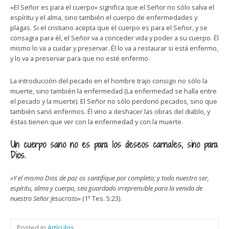
«El Señor es para el cuerpo» significa que el Señor no sólo salva el
espíritu y el alma, sino también el cuerpo de enfermedades y
plagas. Si el cristiano acepta que el cuerpo es para el Señor, y se
consagra para él, el Señor va a conceder vida y poder a su cuerpo. Él
mismo lo va a cuidar y preservar. Él lo va a restaurar si está enfermo,
y lo va a preservar para que no esté enfermo.
La introducción del pecado en el hombre trajo consigo no sólo la
muerte, sino también la enfermedad (La enfermedad se halla entre
el pecado y la muerte). El Señor no sólo perdonó pecados, sino que
también sanó enfermos. Él vino a deshacer las obras del diablo, y
éstas tienen que ver con la enfermedad y con la muerte.
Un cuerpo sano no es para los deseos carnales, sino para
Dios.
«Y el mismo Dios de paz os santifique por completo; y todo nuestro ser,
espíritu, alma y cuerpo, sea guardado irreprensible para la venida de
nuestro Señor Jesucristo»
(1ª Tes. 5:23).
Posted in
Artículos