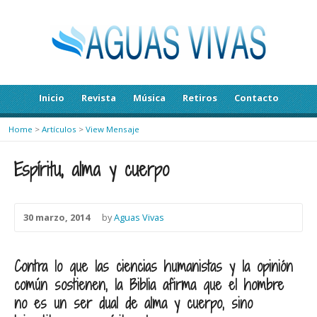
Inicio
Revista
Música
Retiros
Contacto
Home
>
Artículos
>
View Mensaje
Espíritu, alma y cuerpo
30 marzo, 2014
by
Aguas Vivas
Contra lo que las ciencias humanistas y la opinión
común sostienen, la Biblia afirma que el hombre
no es un ser dual de alma y cuerpo, sino