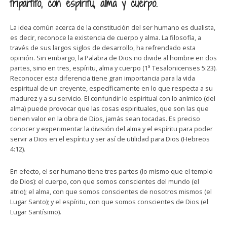
tripartito, con espíritu, alma y cuerpo.
La idea común acerca de la constitución del ser humano es dualista,
es decir, reconoce la existencia de cuerpo y alma. La filosofía, a
través de sus largos siglos de desarrollo, ha refrendado esta
opinión. Sin embargo, la Palabra de Dios no divide al hombre en dos
partes, sino en tres, espíritu, alma y cuerpo (1ª Tesalonicenses 5:23).
Reconocer esta diferencia tiene gran importancia para la vida
espiritual de un creyente, específicamente en lo que respecta a su
madurez y a su servicio. El confundir lo espiritual con lo anímico (del
alma) puede provocar que las cosas espirituales, que son las que
tienen valor en la obra de Dios, jamás sean tocadas. Es preciso
conocer y experimentar la división del alma y el espíritu para poder
servir a Dios en el espíritu y ser así de utilidad para Dios (Hebreos
4:12).
En efecto, el ser humano tiene tres partes (lo mismo que el templo
de Dios): el cuerpo, con que somos conscientes del mundo (el
atrio); el alma, con que somos conscientes de nosotros mismos (el
Lugar Santo); y el espíritu, con que somos conscientes de Dios (el
Lugar Santísimo).