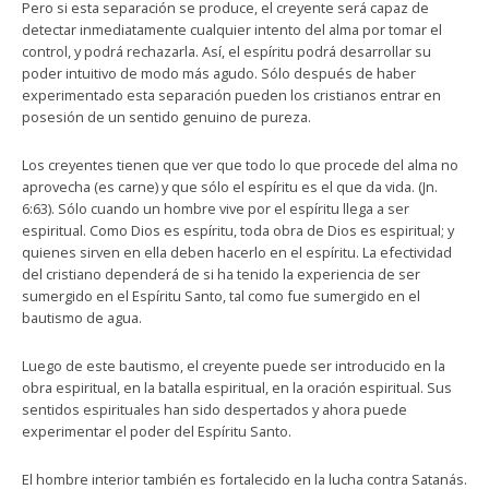
Pero si esta separación se produce, el creyente será capaz de
detectar inmediatamente cualquier intento del alma por tomar el
control, y podrá rechazarla. Así, el espíritu podrá desarrollar su
poder intuitivo de modo más agudo. Sólo después de haber
experimentado esta separación pueden los cristianos entrar en
posesión de un sentido genuino de pureza.
Los creyentes tienen que ver que todo lo que procede del alma no
aprovecha (es carne) y que sólo el espíritu es el que da vida. (Jn.
6:63). Sólo cuando un hombre vive por el espíritu llega a ser
espiritual. Como Dios es espíritu, toda obra de Dios es espiritual; y
quienes sirven en ella deben hacerlo en el espíritu. La efectividad
del cristiano dependerá de si ha tenido la experiencia de ser
sumergido en el Espíritu Santo, tal como fue sumergido en el
bautismo de agua.
Luego de este bautismo, el creyente puede ser introducido en la
obra espiritual, en la batalla espiritual, en la oración espiritual. Sus
sentidos espirituales han sido despertados y ahora puede
experimentar el poder del Espíritu Santo.
El hombre interior también es fortalecido en la lucha contra Satanás.