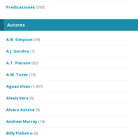
Predicaciones
(390)
Autores
A.B. Simpson
(39)
A.J. Gordon
(1)
A.T. Pierson
(62)
A.W. Tozer
(10)
Aguas Vivas
(1.407)
Alexis Vera
(6)
Alvaro Astete
(9)
Andrew Murray
(14)
Billy Pinheiro
(6)