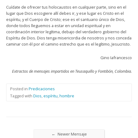
Cuídate de ofrecer tus holocaustos en cualquier parte, sino en el
lugar que Dios escogiere allí debes ir, y ese lugar es Cristo en el
espíritu, y el Cuerpo de Cristo; ese es el santuario único de Dios,
donde todos lleguemos a estar en unidad espiritual y en
coordinación interior legítima, debajo del verdadero gobierno del
Espíritu de Dios. Dios tenga misericordia de nosotros y nos conceda
caminar con él por el camino estrecho que es el legítimo, Jesucristo.
Gino Iafrancesco
Extractos de mensajes impartidos en Teusaquillo y Fontibón, Colombia.
Posted in
Predicaciones
Tagged with
Dios
,
espíritu
,
hombre
←
Newer Mensaje