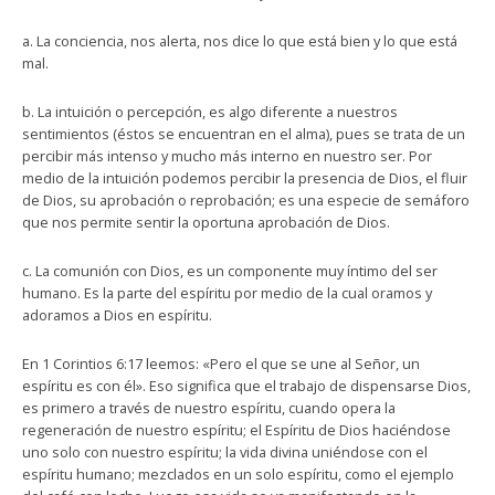
a. La conciencia, nos alerta, nos dice lo que está bien y lo que está
mal.
b. La intuición o percepción, es algo diferente a nuestros
sentimientos (éstos se encuentran en el alma), pues se trata de un
percibir más intenso y mucho más interno en nuestro ser. Por
medio de la intuición podemos percibir la presencia de Dios, el fluir
de Dios, su aprobación o reprobación; es una especie de semáforo
que nos permite sentir la oportuna aprobación de Dios.
c. La comunión con Dios, es un componente muy íntimo del ser
humano. Es la parte del espíritu por medio de la cual oramos y
adoramos a Dios en espíritu.
En 1 Corintios 6:17 leemos: «Pero el que se une al Señor, un
espíritu es con él». Eso significa que el trabajo de dispensarse Dios,
es primero a través de nuestro espíritu, cuando opera la
regeneración de nuestro espíritu; el Espíritu de Dios haciéndose
uno solo con nuestro espíritu; la vida divina uniéndose con el
espíritu humano; mezclados en un solo espíritu, como el ejemplo