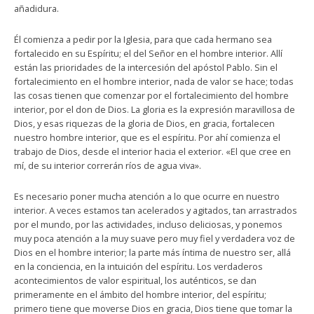
añadidura.
Él comienza a pedir por la Iglesia, para que cada hermano sea
fortalecido en su Espíritu; el del Señor en el hombre interior. Allí
están las prioridades de la intercesión del apóstol Pablo. Sin el
fortalecimiento en el hombre interior, nada de valor se hace; todas
las cosas tienen que comenzar por el fortalecimiento del hombre
interior, por el don de Dios. La gloria es la expresión maravillosa de
Dios, y esas riquezas de la gloria de Dios, en gracia, fortalecen
nuestro hombre interior, que es el espíritu. Por ahí comienza el
trabajo de Dios, desde el interior hacia el exterior. «El que cree en
mí, de su interior correrán ríos de agua viva».
Es necesario poner mucha atención a lo que ocurre en nuestro
interior. A veces estamos tan acelerados y agitados, tan arrastrados
por el mundo, por las actividades, incluso deliciosas, y ponemos
muy poca atención a la muy suave pero muy fiel y verdadera voz de
Dios en el hombre interior; la parte más íntima de nuestro ser, allá
en la conciencia, en la intuición del espíritu. Los verdaderos
acontecimientos de valor espiritual, los auténticos, se dan
primeramente en el ámbito del hombre interior, del espíritu;
primero tiene que moverse Dios en gracia, Dios tiene que tomar la