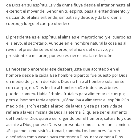
de Dios en su espíritu. La vida divina fluye desde el interior hasta el
exterior; el mover del Señor en tu espíritu pasa al entendimiento, y
es cuando el alma entiende, simpatiza y decide, y da la orden al
cuerpo, y luego el cuerpo obedece.
El presidente es el espíritu, el alma es el mayordomo, y el cuerpo es
el siervo, el secretario. Aunque en el hombre natural la cosa es al
revés: el presidente es el cuerpo, el alma es el esclavo, y al
presidente lo mataron; por eso es necesaria la redención.
Es necesario entender ese desbarajuste que aconteció en el
hombre desde la caída. Ese hombre tripartito fue puesto por Dios
en medio del jardín del Edén. Dios no hizo al hombre solamente
con cuerpo, no. Dios le dijo al hombre: «De todos los árboles
puedes comer». Había árboles frutales para alimentar el cuerpo;
pero el hombre tenía espíritu. ¿Cómo iba a alimentar el espíritu? En
medio del jardín estaba el árbol de la vida; y esa palabra vida se
refiere a la vida misma de Dios, la eterna. Él quiere ser el alimento
del hombre; Dios quiere ser digerido por el hombre, saturarlo y que
asimile a Dios; por eso Dios se presenta como si fuera una comida.
«El que me come vivirá… tomad, comed». Los hombres fueron
diseñados como vasos para contener a Dios, para comer a Dios.