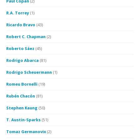
Paul Copan
(2)
R.A. Torrey
(1)
Ricardo Bravo
(43)
Robert C. Chapman
(2)
Roberto Sáez
(45)
Rodrigo Abarca
(81)
Rodrigo Scheuermann
(1)
Romeu Bornelli
(19)
Rubén Chacón
(81)
Stephen Kaung
(50)
T. Austin-Sparks
(51)
Tomaz Germanovix
(2)