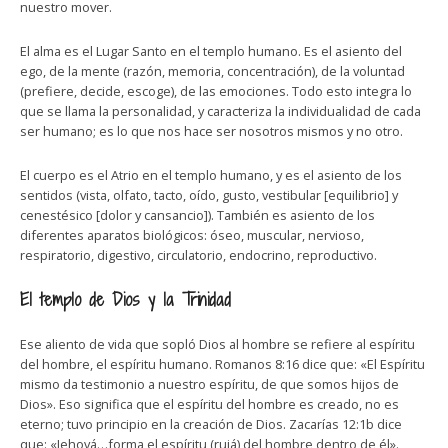
nuestro mover.
El alma es el Lugar Santo en el templo humano. Es el asiento del
ego, de la mente (razón, memoria, concentración), de la voluntad
(prefiere, decide, escoge), de las emociones. Todo esto integra lo
que se llama la personalidad, y caracteriza la individualidad de cada
ser humano; es lo que nos hace ser nosotros mismos y no otro.
El cuerpo es el Atrio en el templo humano, y es el asiento de los
sentidos (vista, olfato, tacto, oído, gusto, vestibular [equilibrio] y
cenestésico [dolor y cansancio]). También es asiento de los
diferentes aparatos biológicos: óseo, muscular, nervioso,
respiratorio, digestivo, circulatorio, endocrino, reproductivo.
El templo de Dios y la Trinidad
Ese aliento de vida que sopló Dios al hombre se refiere al espíritu
del hombre, el espíritu humano. Romanos 8:16 dice que: «El Espíritu
mismo da testimonio a nuestro espíritu, de que somos hijos de
Dios». Eso significa que el espíritu del hombre es creado, no es
eterno; tuvo principio en la creación de Dios. Zacarías 12:1b dice
que: «Jehová…forma el espíritu (rujá) del hombre dentro de él».