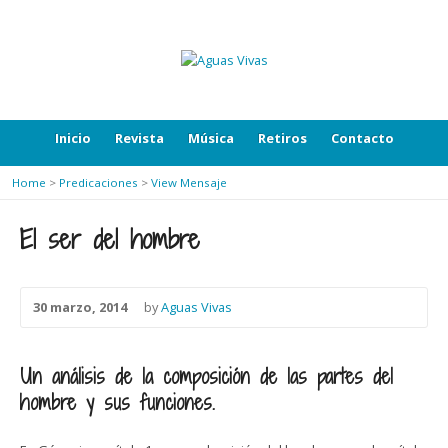
Inicio
Revista
Música
Retiros
Contacto
Home
>
Predicaciones
>
View Mensaje
El ser del hombre
30 marzo, 2014
by
Aguas Vivas
Un análisis de la composición de las partes del
hombre y sus funciones.