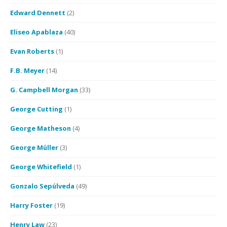
Edward Dennett
(2)
Eliseo Apablaza
(40)
Evan Roberts
(1)
F.B. Meyer
(14)
G. Campbell Morgan
(33)
George Cutting
(1)
George Matheson
(4)
George Müller
(3)
George Whitefield
(1)
Gonzalo Sepúlveda
(49)
Harry Foster
(19)
Henry Law
(23)