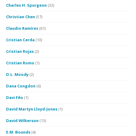
Charles H. Spurgeon
(32)
Christian Chen
(57)
Claudio Ramírez
(61)
Cristian Cerda
(10)
Cristian Rojas
(2)
Cristian Romo
(1)
D.L. Moody
(2)
Dana Congdon
(6)
Davi Fêo
(1)
David Martyn Lloyd-Jones
(1)
David Wilkerson
(13)
E.M. Bounds
(4)