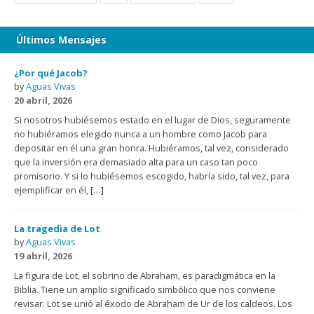
Últimos Mensajes
¿Por qué Jacob?
by
Aguas Vivas
20 abril, 2026
Si nosotros hubiésemos estado en el lugar de Dios, seguramente
no hubiéramos elegido nunca a un hombre como Jacob para
depositar en él una gran honra. Hubiéramos, tal vez, considerado
que la inversión era demasiado alta para un caso tan poco
promisorio. Y si lo hubiésemos escogido, habría sido, tal vez, para
ejemplificar en él, […]
La tragedia de Lot
by
Aguas Vivas
19 abril, 2026
La figura de Lot, el sobrino de Abraham, es paradigmática en la
Biblia. Tiene un amplio significado simbólico que nos conviene
revisar. Lot se unió al éxodo de Abraham de Ur de los caldeos. Los