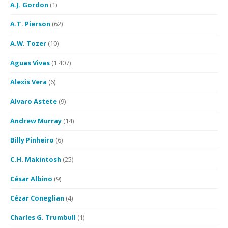
A.J. Gordon
(1)
A.T. Pierson
(62)
A.W. Tozer
(10)
Aguas Vivas
(1.407)
Alexis Vera
(6)
Alvaro Astete
(9)
Andrew Murray
(14)
Billy Pinheiro
(6)
C.H. Makintosh
(25)
César Albino
(9)
Cézar Coneglian
(4)
Charles G. Trumbull
(1)