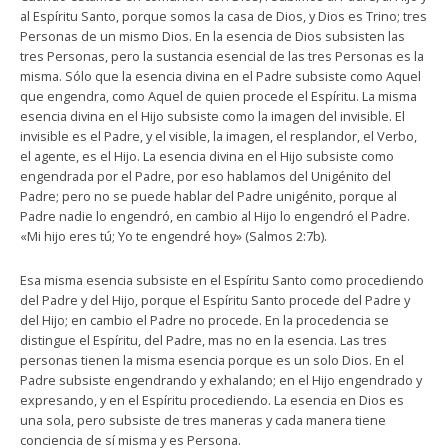
al Espíritu Santo, porque somos la casa de Dios, y Dios es Trino; tres
Personas de un mismo Dios. En la esencia de Dios subsisten las
tres Personas, pero la sustancia esencial de las tres Personas es la
misma. Sólo que la esencia divina en el Padre subsiste como Aquel
que engendra, como Aquel de quien procede el Espíritu. La misma
esencia divina en el Hijo subsiste como la imagen del invisible. El
invisible es el Padre, y el visible, la imagen, el resplandor, el Verbo,
el agente, es el Hijo. La esencia divina en el Hijo subsiste como
engendrada por el Padre, por eso hablamos del Unigénito del
Padre; pero no se puede hablar del Padre unigénito, porque al
Padre nadie lo engendró, en cambio al Hijo lo engendró el Padre.
«Mi hijo eres tú; Yo te engendré hoy» (Salmos 2:7b).
Esa misma esencia subsiste en el Espíritu Santo como procediendo
del Padre y del Hijo, porque el Espíritu Santo procede del Padre y
del Hijo; en cambio el Padre no procede. En la procedencia se
distingue el Espíritu, del Padre, mas no en la esencia. Las tres
personas tienen la misma esencia porque es un solo Dios. En el
Padre subsiste engendrando y exhalando; en el Hijo engendrado y
expresando, y en el Espíritu procediendo. La esencia en Dios es
una sola, pero subsiste de tres maneras y cada manera tiene
conciencia de sí misma y es Persona.