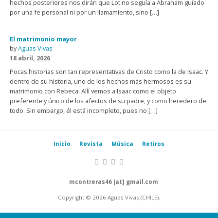
hechos posteriores nos dirán que Lot no seguía a Abraham guiado
por una fe personal ni por un llamamiento, sino […]
El matrimonio mayor
by
Aguas Vivas
18 abril, 2026
Pocas historias son tan representativas de Cristo como la de Isaac. Y
dentro de su historia, uno de los hechos más hermosos es su
matrimonio con Rebeca. Allí vemos a Isaac como el objeto
preferente y único de los afectos de su padre, y como heredero de
todo. Sin embargo, él está incompleto, pues no […]
Inicio
Revista
Música
Retiros
mcontreras46 [at] gmail.com
Copyright © 2026 Aguas Vivas (CHILE).