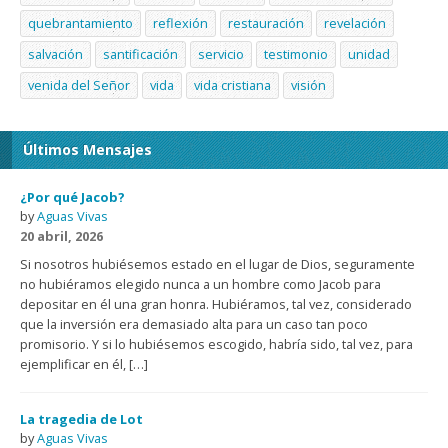
quebrantamiento
reflexión
restauración
revelación
salvación
santificación
servicio
testimonio
unidad
venida del Señor
vida
vida cristiana
visión
Últimos Mensajes
¿Por qué Jacob?
by
Aguas Vivas
20 abril, 2026
Si nosotros hubiésemos estado en el lugar de Dios, seguramente
no hubiéramos elegido nunca a un hombre como Jacob para
depositar en él una gran honra. Hubiéramos, tal vez, considerado
que la inversión era demasiado alta para un caso tan poco
promisorio. Y si lo hubiésemos escogido, habría sido, tal vez, para
ejemplificar en él, […]
La tragedia de Lot
by
Aguas Vivas