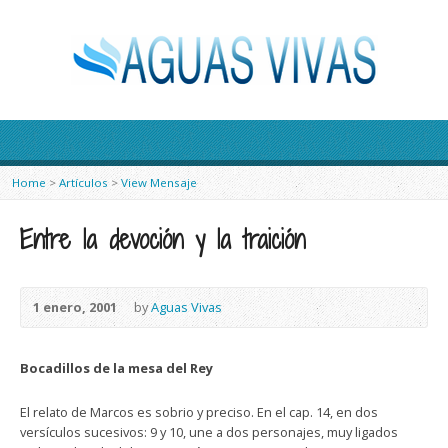
Home
>
Artículos
>
View Mensaje
Entre la devoción y la traición
1 enero, 2001
by
Aguas Vivas
Bocadillos de la mesa del Rey
El relato de Marcos es sobrio y preciso. En el cap. 14, en dos
versículos sucesivos: 9 y 10, une a dos personajes, muy ligados