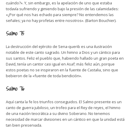
cuándo?». Y, sin embargo, es la apelación de uno que estaba
todavía sufriendo y gimiendo bajo la presión de las calamidades:
«¿Por qué nos has echado para siempre? No entendemos las
señales; ya no hay profetas entre nosotros». (Barton Bouchier).
Salmo 75
La destrucción del ejército de Sena-querib es una ilustración
notable de este canto sagrado. Un himno a Dios y un cántico para
sus santos. Feliz el pueblo que, habiendo hallado un gran poeta en
David, tenía un cantor casi igual en Asaf; más feliz aún, porque
estos poetas no se inspiraron en la fuente de Castalia, sino que
bebieron de la «fuente de toda bendición».
Salmo 76
Aquí canta la fe los triunfos conseguidos. El Salmo presente es un
canto de guerra jubiloso, un trofeo para el Rey de reyes, el himno
de una nación teocrática a su divino Soberano. No tenemos
necesidad de marcar divisiones en un cántico en que la unidad está
tan bien preservada.