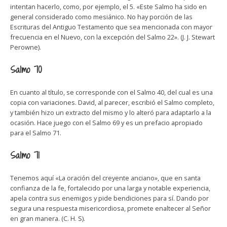
intentan hacerlo, como, por ejemplo, el 5. «Este Salmo ha sido en
general considerado como mesiánico. No hay porción de las
Escrituras del Antiguo Testamento que sea mencionada con mayor
frecuencia en el Nuevo, con la excepción del Salmo 22». (J. J. Stewart
Perowne).
Salmo 70
En cuanto al título, se corresponde con el Salmo 40, del cual es una
copia con variaciones. David, al parecer, escribió el Salmo completo,
y también hizo un extracto del mismo y lo alteró para adaptarlo a la
ocasión. Hace juego con el Salmo 69 y es un prefacio apropiado
para el Salmo 71.
Salmo 71
Tenemos aquí «La oración del creyente anciano», que en santa
confianza de la fe, fortalecido por una larga y notable experiencia,
apela contra sus enemigos y pide bendiciones para sí. Dando por
segura una respuesta misericordiosa, promete enaltecer al Señor
en gran manera. (C. H. S).