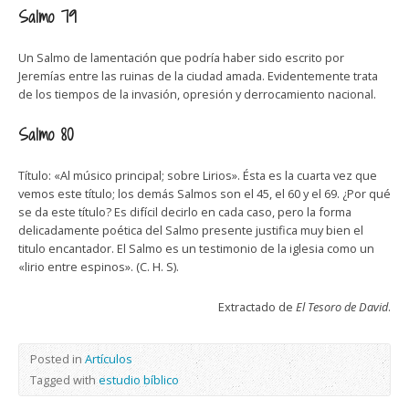
Salmo 79
Un Salmo de lamentación que podría haber sido escrito por
Jeremías entre las ruinas de la ciudad amada. Evidentemente trata
de los tiempos de la invasión, opresión y derrocamiento nacional.
Salmo 80
Título: «Al músico principal; sobre Lirios». Ésta es la cuarta vez que
vemos este título; los demás Salmos son el 45, el 60 y el 69. ¿Por qué
se da este título? Es difícil decirlo en cada caso, pero la forma
delicadamente poética del Salmo presente justifica muy bien el
titulo encantador. El Salmo es un testimonio de la iglesia como un
«lirio entre espinos». (C. H. S).
Extractado de
El Tesoro de David
.
Posted in
Artículos
Tagged with
estudio bíblico