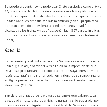
Se puede preguntar cómo pudo usar Cristo versículos como el 9 y el
18, puesto que dan la impresión de referirse a la fragilidad de la
edad. La respuesta de esta dificultad es que estas expresiones son
usadas por él en simpatía con sus miembros, y en su propio caso
denotan el estado equivalente a la edad. Su ancianidad fue
alcanzada a los treinta y tres años, según Juan 8:57 parece implicar;
porque «los hombres muy activos viven rápidamente». (Andrew A.
Bonar).
Salmo 72
Es casi cierto que el título declara que Salomón es el autor de este
Salmo, y, aun así, a partir del versículo 20 da la impresión de que
David está pronunciándolo como una oración suya antes de morir.
Jesús está aquí, sin la menor duda, en la gloria de su reino, tanto en
su figura presente como en la forma en que será revelado en su
gloria final. (C. H. S).
Tan claro es el rastro de la pluma de Salomón, que Calvino, cuya
sagacidad en esta clase de criticismo nunca ha sido superada, por
más que se veía obligado por la nota al final del Salmo a atribuir la