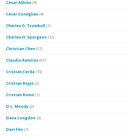
César Albino
(9)
Cézar Coneglian
(4)
Charles G. Trumbull
(1)
Charles H. Spurgeon
(32)
Christian Chen
(57)
Claudio Ramírez
(61)
Cristian Cerda
(10)
Cristian Rojas
(2)
Cristian Romo
(1)
D.L. Moody
(2)
Dana Congdon
(6)
Davi Fêo
(1)