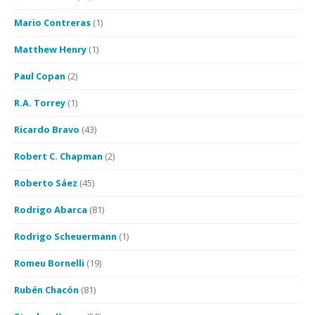
Mario Contreras
(1)
Matthew Henry
(1)
Paul Copan
(2)
R.A. Torrey
(1)
Ricardo Bravo
(43)
Robert C. Chapman
(2)
Roberto Sáez
(45)
Rodrigo Abarca
(81)
Rodrigo Scheuermann
(1)
Romeu Bornelli
(19)
Rubén Chacón
(81)