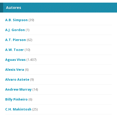
Autores
A.B. Simpson
(39)
A.J. Gordon
(1)
A.T. Pierson
(62)
A.W. Tozer
(10)
Aguas Vivas
(1.407)
Alexis Vera
(6)
Alvaro Astete
(9)
Andrew Murray
(14)
Billy Pinheiro
(6)
C.H. Makintosh
(25)