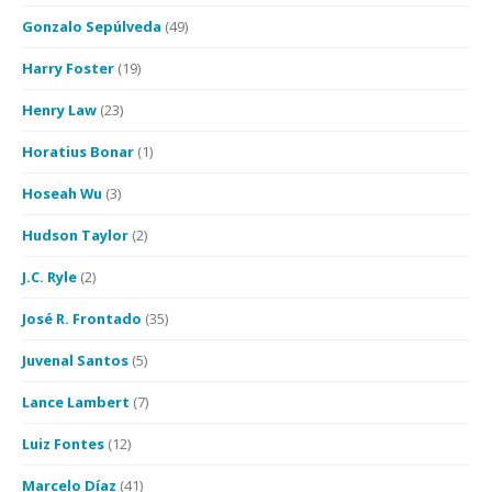
Gonzalo Sepúlveda
(49)
Harry Foster
(19)
Henry Law
(23)
Horatius Bonar
(1)
Hoseah Wu
(3)
Hudson Taylor
(2)
J.C. Ryle
(2)
José R. Frontado
(35)
Juvenal Santos
(5)
Lance Lambert
(7)
Luiz Fontes
(12)
Marcelo Díaz
(41)