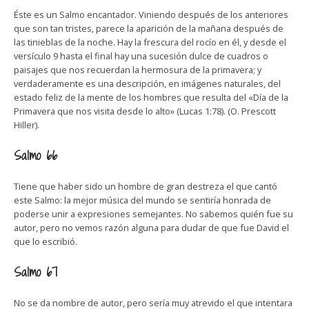
Éste es un Salmo encantador. Viniendo después de los anteriores
que son tan tristes, parece la aparición de la mañana después de
las tinieblas de la noche. Hay la frescura del rocío en él, y desde el
versículo 9 hasta el final hay una sucesión dulce de cuadros o
paisajes que nos recuerdan la hermosura de la primavera; y
verdaderamente es una descripción, en imágenes naturales, del
estado feliz de la mente de los hombres que resulta del «Día de la
Primavera que nos visita desde lo alto» (Lucas 1:78). (O. Prescott
Hiller).
Salmo 66
Tiene que haber sido un hombre de gran destreza el que cantó
este Salmo: la mejor música del mundo se sentiría honrada de
poderse unir a expresiones semejantes. No sabemos quién fue su
autor, pero no vemos razón alguna para dudar de que fue David el
que lo escribió.
Salmo 67
No se da nombre de autor, pero sería muy atrevido el que intentara