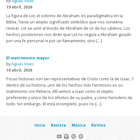
by
Aguas Vivas
19 abril, 2026
La figura de Lot, el sobrino de Abraham, es paradigmática en la
Biblia. Tiene un amplio significado simbólico que nos conviene
revisar. Lot se unió al éxodo de Abraham de Ur de los caldeos. Los
hechos posteriores nos dirán que Lot no seguía a Abraham guiado
por una fe personal ni por un llamamiento, sino […]
El matrimonio mayor
by
Aguas Vivas
18 abril, 2026
Pocas historias son tan representativas de Cristo como la de Isaac. Y
dentro de su historia, uno de los hechos más hermosos es su
matrimonio con Rebeca. Allí vemos a Isaac como el objeto
preferente y único de los afectos de su padre, y como heredero de
todo. Sin embargo, él está incompleto, pues no […]
Inicio
Revista
Música
Retiros