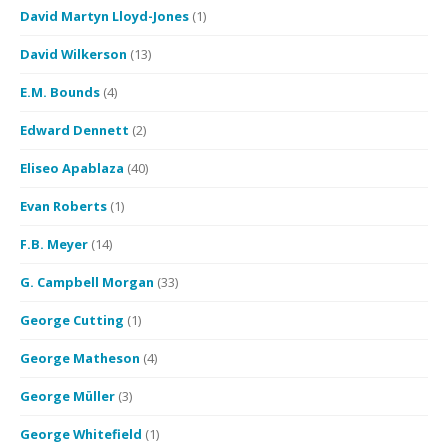
David Martyn Lloyd-Jones
(1)
David Wilkerson
(13)
E.M. Bounds
(4)
Edward Dennett
(2)
Eliseo Apablaza
(40)
Evan Roberts
(1)
F.B. Meyer
(14)
G. Campbell Morgan
(33)
George Cutting
(1)
George Matheson
(4)
George Müller
(3)
George Whitefield
(1)