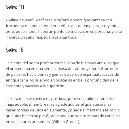
Salmo 77
«Salmo de Asaf». Asaf era un músico y poeta que cantaba con
frecuencia en tono menor; era reflexivo, contemplativo, creyente,
pero, pese a todo, había un punto de tristeza en su persona, y esto
impartía un sabor especial a sus cánticos.
Salmo 78
La mente del poeta-profeta estaba llena de historias antiguas que
él presentaba en una serie copiosa de cantos, y entre el torrente
de palabras había perlas y gemas de verdad espiritual capaces de
enriquecer a los que podían buscarlas entre la profundidad de la
corriente y sacarlas a la superficie.
La letra de este cántico es preciosa, pero su sentido interior es
inapreciable. El hombre más agradecido es el que atesora las
misericordias de Dios en su mente, y puede alimentar su fe con lo
que Dios ha hecho por él, de modo que sea corroborado con ellas
en sus apuros presentes. (William Gurnall).