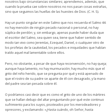
nosotros bajo circunstancias similares; aprendemos, además, que
cuando la prueba cae sobre nosotros no nos pasan cosas extrañas,
sino que seguimos las huellas de las huestes de Dios. (C. H. S).
Hay un punto singular en este Salmo que nos recuerda el Salmo 44:
no hay mención de ningún pecado nacional o personal, no hay
súplica de perdón; y, sin embargo, apenas puede haber duda que
el escritor del Salmo, sea quien sea, tiene que haber sentido de
modo tan vivo como Jeremías, Ezequiel, Daniel, o cualquier otro de
los profetas de la cautividad, los pecados e iniquidades que habían
traído aquel mal lamentable sobre ellos.
Pero, no obstante, a pesar de que haya reconvención, no hay queja;
aunque haya lamento, no hay murmuración; hay mucho más que el
grito del niño herido, que se pregunta por qué y está apenado de
que el rostro de su padre se aparte de él con desagrado, y la mano
del padre sea tan pesada sobre él.
O podríamos casi decir que es como el grito de uno de los mártires
que se hallan debajo del altar preguntando por qué este continuo
sufrimiento para los suyos, pisoteados por los merodeadores y
opresores, y exclamando: «¿Hasta cuándo, oh Señor, hasta