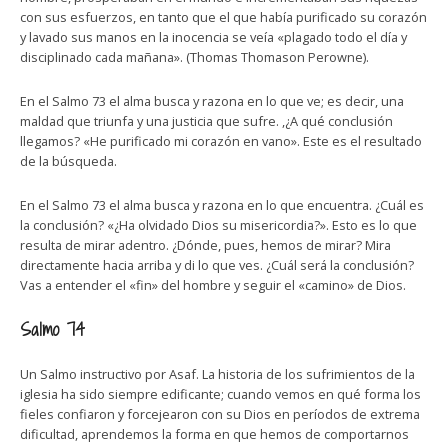
con sus esfuerzos, en tanto que el que había purificado su corazón
y lavado sus manos en la inocencia se veía «plagado todo el día y
disciplinado cada mañana». (Thomas Thomason Perowne).
En el Salmo 73 el alma busca y razona en lo que ve; es decir, una
maldad que triunfa y una justicia que sufre. ,¿A qué conclusión
llegamos? «He purificado mi corazón en vano». Este es el resultado
de la búsqueda.
En el Salmo 73 el alma busca y razona en lo que encuentra. ¿Cuál es
la conclusión? «¿Ha olvidado Dios su misericordia?». Esto es lo que
resulta de mirar adentro. ¿Dónde, pues, hemos de mirar? Mira
directamente hacia arriba y di lo que ves. ¿Cuál será la conclusión?
Vas a entender el «fin» del hombre y seguir el «camino» de Dios.
Salmo 74
Un Salmo instructivo por Asaf. La historia de los sufrimientos de la
iglesia ha sido siempre edificante; cuando vemos en qué forma los
fieles confiaron y forcejearon con su Dios en períodos de extrema
dificultad, aprendemos la forma en que hemos de comportarnos