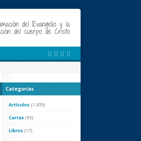
amación del Evangelio y la
cación del cuerpo de Cristo
Categorías
Artículos
(1.305)
Cartas
(93)
Libros
(17)