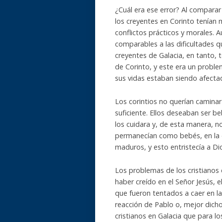
¿Cuál era ese error? Al comparar
los creyentes en Corinto tenían
conflictos prácticos y morales. 
comparables a las dificultades q
creyentes de Galacia, en tanto,
de Corinto, y este era un problem
sus vidas estaban siendo afectad
Los corintios no querían caminar 
suficiente. Ellos deseaban ser b
los cuidara y, de esta manera, n
permanecían como bebés, en la ca
maduros, y esto entristecía a D
Los problemas de los cristianos 
haber creído en el Señor Jesús, e
que fueron tentados a caer en la
reacción de Pablo o, mejor dicho,
cristianos en Galacia que para l