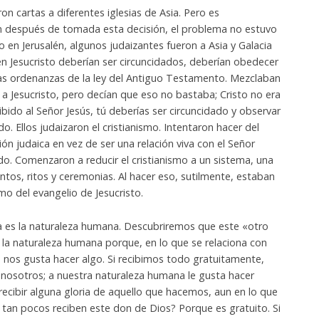
on cartas a diferentes iglesias de Asia. Pero es
n después de tomada esta decisión, el problema no estuvo
o en Jerusalén, algunos judaizantes fueron a Asia y Galacia
n Jesucristo deberían ser circuncidados, deberían obedecer
rtas ordenanzas de la ley del Antiguo Testamento. Mezclaban
an a Jesucristo, pero decían que eso no bastaba; Cristo no era
ibido al Señor Jesús, tú deberías ser circuncidado y observar
do. Ellos judaizaron el cristianismo. Intentaron hacer del
gión judaica en vez de ser una relación viva con el Señor
odo. Comenzaron a reducir el cristianismo a un sistema, una
entos, ritos y ceremonias. Al hacer eso, sutilmente, estaban
 del evangelio de Jesucristo.
a es la naturaleza humana. Descubriremos que este «otro
e la naturaleza humana porque, en lo que se relaciona con
e nos gusta hacer algo. Si recibimos todo gratuitamente,
 nosotros; a nuestra naturaleza humana le gusta hacer
ibir alguna gloria de aquello que hacemos, aun en lo que
é tan pocos reciben este don de Dios? Porque es gratuito. Si