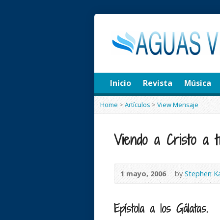
Inicio
Revista
Música
Home
>
Artículos
>
View Mensaje
Viendo a Cristo a t
1 mayo, 2006
by
Stephen K
Epístola a los Gálatas.