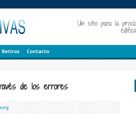
Un sitio para la procl
edifi
Retiros
Contacto
ravés de los errores
aung