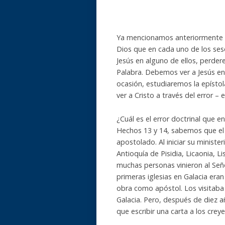
Ya mencionamos anteriormente que
Dios que en cada uno de los sese
Jesús en alguno de ellos, perder
Palabra. Debemos ver a Jesús en
ocasión, estudiaremos la epístol
ver a Cristo a través del error – e
¿Cuál es el error doctrinal que 
Hechos 13 y 14, sabemos que el 
apostolado. Al iniciar su ministe
Antioquía de Pisidia, Licaonia, Li
muchas personas vinieron al Seño
primeras iglesias en Galacia era
obra como apóstol. Los visitaba 
Galacia. Pero, después de diez añ
que escribir una carta a los cre