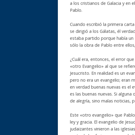
a los cristianos de Galacia y en
Pablo.
Cuando escribió la primera carta
se dirigió a los Gálatas, él verd
estaba partido porque había un er
sólo la obra de Pablo entre ellos
¿Cuál era, entonces, el error qu
«otro Evangelio» al que se refie
Jesucristo. En realidad es un ev
pero no era un evangelio; eran m
en verdad buenas nuevas es el eva
es las buenas nuevas. Si alguna 
de alegría, sino malas noticias, 
Este «otro evangelio» que Pablo
ley y gracia. El evangelio de Jes
judaizantes vinieron a las iglesi