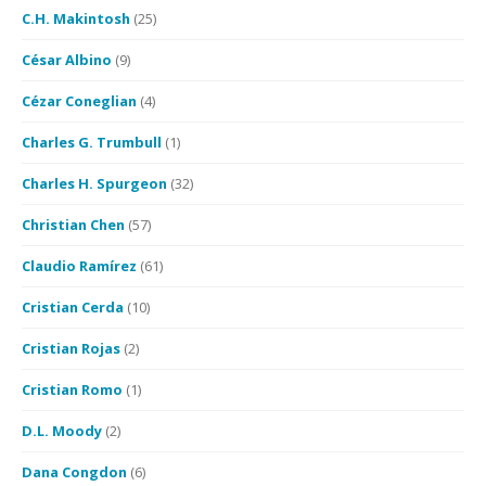
C.H. Makintosh
(25)
César Albino
(9)
Cézar Coneglian
(4)
Charles G. Trumbull
(1)
Charles H. Spurgeon
(32)
Christian Chen
(57)
Claudio Ramírez
(61)
Cristian Cerda
(10)
Cristian Rojas
(2)
Cristian Romo
(1)
D.L. Moody
(2)
Dana Congdon
(6)