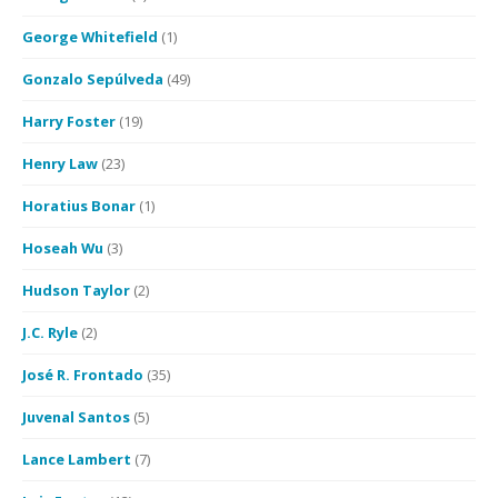
George Whitefield
(1)
Gonzalo Sepúlveda
(49)
Harry Foster
(19)
Henry Law
(23)
Horatius Bonar
(1)
Hoseah Wu
(3)
Hudson Taylor
(2)
J.C. Ryle
(2)
José R. Frontado
(35)
Juvenal Santos
(5)
Lance Lambert
(7)