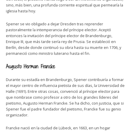
sino, más bien, una profunda corriente espiritual que permearía la
iglesia hasta hoy.
Spener se vio obligado a dejar Dresden tras reprender
pastoralmente la intemperancia del príncipe elector. Aceptó
entonces la invitación del príncipe elector de Brandenburgo,
Enrique III, que más tarde sería rey de Prusia. Se estableció en
Berlín, desde donde continuó su obra hasta su muerte en 1706, y
permaneció como ministro luterano hasta el fin.
Augusto Herman Francke
Durante su estadía en Brandenburgo, Spener contribuiría a formar
el mayor centro de influencia pietista de sus días, la Universidad de
Halle (1691). Entre otras cosas, convenció al príncipe elector para
que nombrase como profesor a otro de los grandes líderes del
pietismo, Augusto Herman Francke. Se ha dicho, con justicia, que si
Spener fue el padre fundador del pietismo, Francke fue su genio
organizador.
Francke nació en la ciudad de Lübeck, en 1663, en un hogar