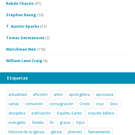
Rubén Chacón
(81)
Stephen Kaung
(50)
T. Austin-Sparks
(51)
Tomaz Germanovix
(2)
Watchman Nee
(116)
William Lane Craig
(4)
Etiquetas
actualidad
aflicción
amor
apologética
apostasía
cartas
comunión
consagración
Cristo
cruz
Dios
disciplina
edificación
Espíritu Santo
estudio bíblico
evangelio
familia
fe
gracia
hijos
Historia de la Iglesia
iglesia
jóvenes
llamamiento