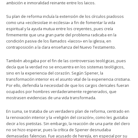
ambición e inmoralidad reinante entre los laicos.
Su plan de reforma incluía la extensión de los círculos piadosos
como una «ecclesiolae in ecclesia» a fin de fomentar la vida
espiritual y la ayuda mutua entre los creyentes, pues creía
firmemente que una gran parte del problema radicaba en la
condición pasiva de los llamados «laicos» en la iglesia, en
contraposición a la clara enseñanza del Nuevo Testamento.
También abogaba por el fin de las controversias teológicas, pues
decía que la verdad no se encuentra en los sistemas teológicos,
sino en la experiencia del corazón. Según Spener, la
transformación interior es el asunto vital de la experiencia cristiana.
Por ello, defendía la necesidad de que los cargos clericales fueran
ocupados por hombres verdaderamente regenerados, que
mostrasen evidencias de una vida transformada.
En suma, se trataba de un verdadero plan de reforma, centrado en
la renovación interior y la «religión del corazón», como les gustaba
decir a los pietistas. Sin embargo, la reacción de una parte del clero
no se hizo esperar, pues la crítica de Spener desnudaba
demasiadas falencias. Fue acusado de herejía, en especial por su