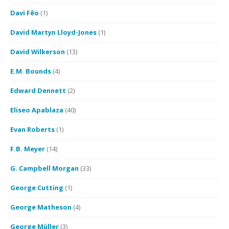
Davi Fêo
(1)
David Martyn Lloyd-Jones
(1)
David Wilkerson
(13)
E.M. Bounds
(4)
Edward Dennett
(2)
Eliseo Apablaza
(40)
Evan Roberts
(1)
F.B. Meyer
(14)
G. Campbell Morgan
(33)
George Cutting
(1)
George Matheson
(4)
George Müller
(3)