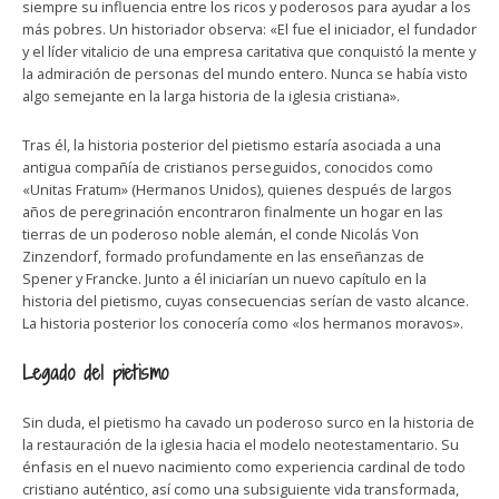
siempre su influencia entre los ricos y poderosos para ayudar a los
más pobres. Un historiador observa: «El fue el iniciador, el fundador
y el líder vitalicio de una empresa caritativa que conquistó la mente y
la admiración de personas del mundo entero. Nunca se había visto
algo semejante en la larga historia de la iglesia cristiana».
Tras él, la historia posterior del pietismo estaría asociada a una
antigua compañía de cristianos perseguidos, conocidos como
«Unitas Fratum» (Hermanos Unidos), quienes después de largos
años de peregrinación encontraron finalmente un hogar en las
tierras de un poderoso noble alemán, el conde Nicolás Von
Zinzendorf, formado profundamente en las enseñanzas de
Spener y Francke. Junto a él iniciarían un nuevo capítulo en la
historia del pietismo, cuyas consecuencias serían de vasto alcance.
La historia posterior los conocería como «los hermanos moravos».
Legado del pietismo
Sin duda, el pietismo ha cavado un poderoso surco en la historia de
la restauración de la iglesia hacia el modelo neotestamentario. Su
énfasis en el nuevo nacimiento como experiencia cardinal de todo
cristiano auténtico, así como una subsiguiente vida transformada,