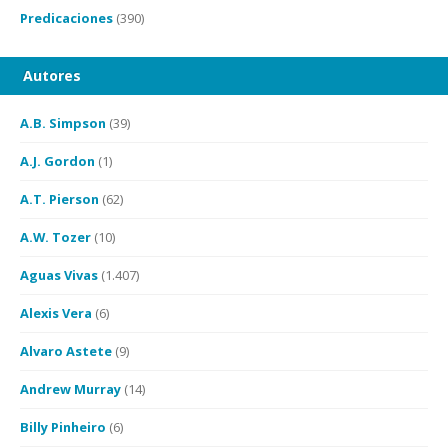
Predicaciones
(390)
Autores
A.B. Simpson
(39)
A.J. Gordon
(1)
A.T. Pierson
(62)
A.W. Tozer
(10)
Aguas Vivas
(1.407)
Alexis Vera
(6)
Alvaro Astete
(9)
Andrew Murray
(14)
Billy Pinheiro
(6)