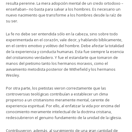
resulta perenne. La mera adopción mental de un credo ortodoxo –
enseñaban– no basta para salvar a los hombres. Es necesario un
nuevo nacimiento que transforme a los hombres desde la raíz de
su ser.
La fe no debe ser entendida sólo en la cabeza, sino sobre todo
experimentada en el corazón, vale decir, y hablando bíblicamente,
en el centro emotivo y volitivo del hombre. Debe afectar la totalidad
de la experiencia y conducta humanas. Esta fue siempre la esencia
del cristianismo verdadero. Y fue el estandarte que tomaron de
manos del pietismo tanto los hermanos moravos, como el
avivamiento metodista posterior de Withefield y los hermanos
Wesley.
Por otra parte, los pietistas vieron correctamente que las
controversias teológicas contribuían a establecer un clima
propenso a un cristianismo meramente mental, carente de
experiencia espiritual. Por ello, al enfatizar la vida por encima del
conocimiento meramente intelectual de la doctrina cristiana,
redescubrieron el genuino fundamento de la unidad de la iglesia.
Contribuyeron, además, al surgimiento de una gran cantidad de