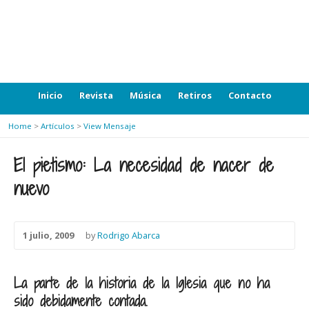
Inicio
Revista
Música
Retiros
Contacto
Home
>
Artículos
>
View Mensaje
El pietismo: La necesidad de nacer de
nuevo
1 julio, 2009
by
Rodrigo Abarca
La parte de la historia de la Iglesia que no ha
sido debidamente contada.