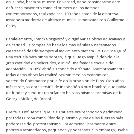
en la India, hasta su muerte. En verdad, debe considerarse este
esfuerzo misionero como el primero de los tiempos
contemporáneos, realizado casi 100 años antes de la empresa
misionera moderna de alcance mundial comenzada con Guillermo
Carey.
Paralelamente, Francke organizó y dirigió varias obras educativas y
de caridad. La compasión hacia los más débiles y necesitados
caracterizó desde siempre al movimiento pietista. En 1795 inauguró
una escuela para niños pobres, la que luego amplió debido a la
gran cantidad de solicitudes, e inició una famosa escuela de
adaptación. En 1698 abrió su conocido orfanato. Asombrosamente,
todas estas obras las realizó casi sin medios económicos,
sostenido únicamente por la fe en la provisión de Dios. Cien años
más tarde, su obra serviría de inspiración a otro hombre, que había
de fundar y conducir un orfanato bajo las mismas premisas de fe:
George Muller, de Bristol.
Fue tal su influencia, que, a su muerte era reconocido y admirado
por toda Europa como líder del pietismo y una de las fuerzas más
poderosas del protestantismo. Era admitido libremente entre
pobres y acomodados, pequeños y poderosos. Sin embargo, usaba