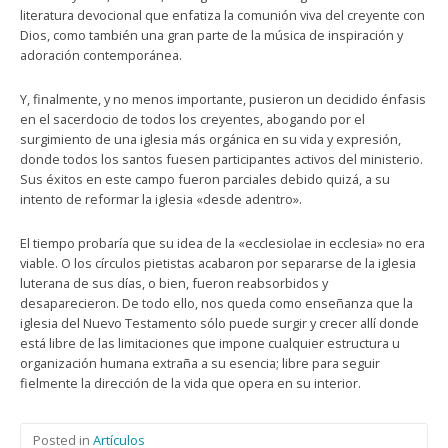
literatura devocional que enfatiza la comunión viva del creyente con
Dios, como también una gran parte de la música de inspiración y
adoración contemporánea.
Y, finalmente, y no menos importante, pusieron un decidido énfasis
en el sacerdocio de todos los creyentes, abogando por el
surgimiento de una iglesia más orgánica en su vida y expresión,
donde todos los santos fuesen participantes activos del ministerio.
Sus éxitos en este campo fueron parciales debido quizá, a su
intento de reformar la iglesia «desde adentro».
El tiempo probaría que su idea de la «ecclesiolae in ecclesia» no era
viable. O los círculos pietistas acabaron por separarse de la iglesia
luterana de sus días, o bien, fueron reabsorbidos y
desaparecieron. De todo ello, nos queda como enseñanza que la
iglesia del Nuevo Testamento sólo puede surgir y crecer allí donde
está libre de las limitaciones que impone cualquier estructura u
organización humana extraña a su esencia; libre para seguir
fielmente la dirección de la vida que opera en su interior.
Posted in
Artículos