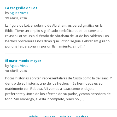
La tragedia de Lot
by
Aguas Vivas
19 abril, 2026
La figura de Lot, el sobrino de Abraham, es paradigmática en la
Biblia. Tiene un amplio significado simbólico que nos conviene
revisar. Lot se unió al éxodo de Abraham de Ur de los caldeos. Los
hechos posteriores nos dirán que Lot no seguía a Abraham guiado
por una fe personal ni por un llamamiento, sino […]
El matrimonio mayor
by
Aguas Vivas
18 abril, 2026
Pocas historias son tan representativas de Cristo como la de Isaac. Y
dentro de su historia, uno de los hechos más hermosos es su
matrimonio con Rebeca. Allí vemos a Isaac como el objeto
preferente y único de los afectos de su padre, y como heredero de
todo. Sin embargo, él está incompleto, pues no […]
Inicio
Revista
Música
Retiros