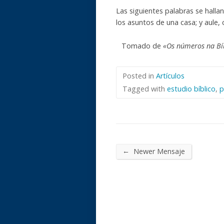
Las siguientes palabras se hall
los asuntos de una casa; y aule, 
Tomado de
«Os números na Bí
Posted in
Artículos
Tagged with
estudio bíblico
,
p
←
Newer Mensaje