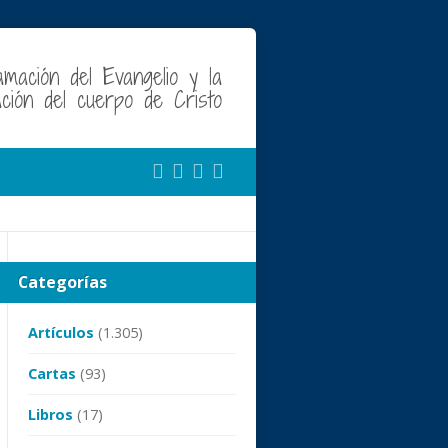
amación del Evangelio y la
cación del cuerpo de Cristo
Categorías
Artículos
(1.305)
Cartas
(93)
Libros
(17)