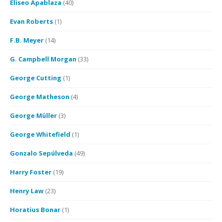
Eliseo Apablaza
(40)
Evan Roberts
(1)
F.B. Meyer
(14)
G. Campbell Morgan
(33)
George Cutting
(1)
George Matheson
(4)
George Müller
(3)
George Whitefield
(1)
Gonzalo Sepúlveda
(49)
Harry Foster
(19)
Henry Law
(23)
Horatius Bonar
(1)