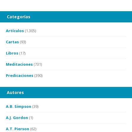
Categorías
Artículos
(1.305)
Cartas
(93)
Libros
(17)
Meditaciones
(731)
Predicaciones
(390)
Autores
A.B. Simpson
(39)
A.J. Gordon
(1)
A.T. Pierson
(62)