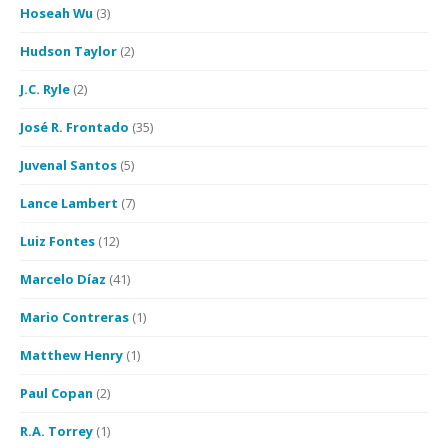
Hoseah Wu
(3)
Hudson Taylor
(2)
J.C. Ryle
(2)
José R. Frontado
(35)
Juvenal Santos
(5)
Lance Lambert
(7)
Luiz Fontes
(12)
Marcelo Díaz
(41)
Mario Contreras
(1)
Matthew Henry
(1)
Paul Copan
(2)
R.A. Torrey
(1)