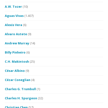
A.W. Tozer
(10)
Aguas Vivas
(1.407)
Alexis Vera
(6)
Alvaro Astete
(9)
Andrew Murray
(14)
Billy Pinheiro
(6)
C.H. Makintosh
(25)
César Albino
(9)
Cézar Coneglian
(4)
Charles G. Trumbull
(1)
Charles H. Spurgeon
(32)
Christian Chen
(57)