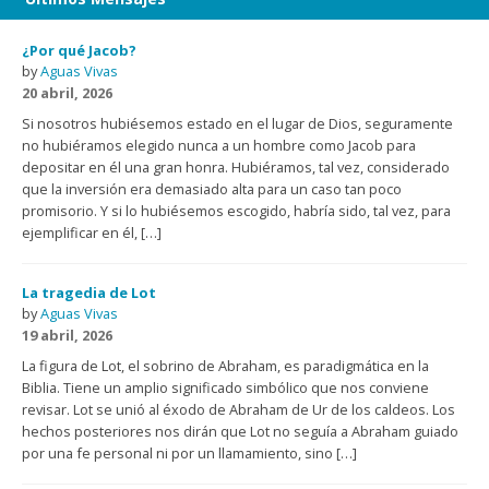
¿Por qué Jacob?
by
Aguas Vivas
20 abril, 2026
Si nosotros hubiésemos estado en el lugar de Dios, seguramente
no hubiéramos elegido nunca a un hombre como Jacob para
depositar en él una gran honra. Hubiéramos, tal vez, considerado
que la inversión era demasiado alta para un caso tan poco
promisorio. Y si lo hubiésemos escogido, habría sido, tal vez, para
ejemplificar en él, […]
La tragedia de Lot
by
Aguas Vivas
19 abril, 2026
La figura de Lot, el sobrino de Abraham, es paradigmática en la
Biblia. Tiene un amplio significado simbólico que nos conviene
revisar. Lot se unió al éxodo de Abraham de Ur de los caldeos. Los
hechos posteriores nos dirán que Lot no seguía a Abraham guiado
por una fe personal ni por un llamamiento, sino […]