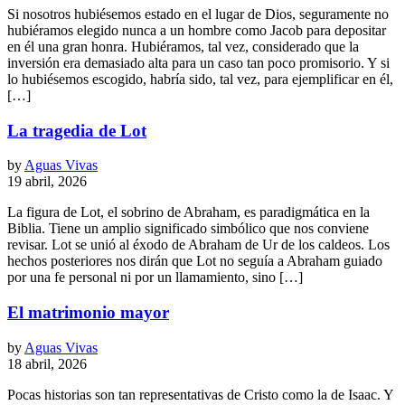
Si nosotros hubiésemos estado en el lugar de Dios, seguramente no
hubiéramos elegido nunca a un hombre como Jacob para depositar
en él una gran honra. Hubiéramos, tal vez, considerado que la
inversión era demasiado alta para un caso tan poco promisorio. Y si
lo hubiésemos escogido, habría sido, tal vez, para ejemplificar en él,
[…]
La tragedia de Lot
by
Aguas Vivas
19 abril, 2026
La figura de Lot, el sobrino de Abraham, es paradigmática en la
Biblia. Tiene un amplio significado simbólico que nos conviene
revisar. Lot se unió al éxodo de Abraham de Ur de los caldeos. Los
hechos posteriores nos dirán que Lot no seguía a Abraham guiado
por una fe personal ni por un llamamiento, sino […]
El matrimonio mayor
by
Aguas Vivas
18 abril, 2026
Pocas historias son tan representativas de Cristo como la de Isaac. Y