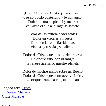
–
Isaías 53:5.
¡Dolor! Dolor de Cristo que me abraza,
que no puedo contenerlo y lo contengo.
Dolor, locura de piedad y muerte:
es Cristo el que a la llaga se somete.
Dolor de las extremidades febles.
Dolor en vísceras y huesos.
Dolor en las entrañas blandas,
violetas y rosadas, sin aliento.
Dolor de Cristo que no sabe de protesta.
Dolor que sube por su sangre,
la sangre que salvó nuestro planeta.
Dolor de muchos malos sobre un Bueno.
Dolor de Cristo que conmueve al Padre.
¡Dolor que abraza la tragedia humana!
Tagged with
Cristo
←
Newer Mensaje
Older Mensaje
→