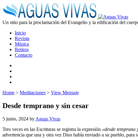
Un sitio para la proclamación del Evangelio y la edificación del cuerp
Inicio
Revista
Música
Retiros
Contacto
Home
>
Meditaciones
>
View Mensaje
Desde temprano y sin cesar
5 junio, 2024
by
Aguas Vivas
Tres veces en las Escrituras se registra la expresión
«desde temprano y
advertencia que una y otra vez Dios había enviado a su pueblo, para s