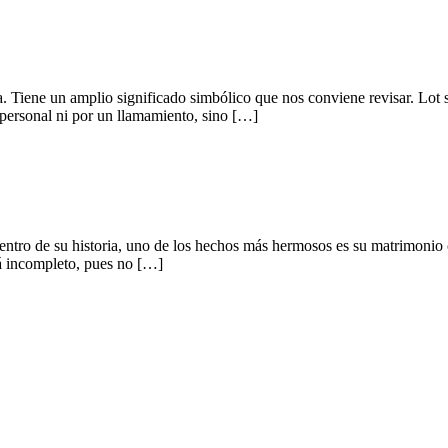
ia. Tiene un amplio significado simbólico que nos conviene revisar. Lo
personal ni por un llamamiento, sino […]
 dentro de su historia, uno de los hechos más hermosos es su matrimonio
tá incompleto, pues no […]