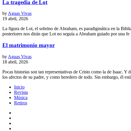
La tragedia de Lot
by
Aguas Vivas
19 abril, 2026
La figura de Lot, el sobrino de Abraham, es paradigmática en la Bibl
posteriores nos dirán que Lot no seguía a Abraham guiado por una fe 
El matrimonio mayor
by
Aguas Vivas
18 abril, 2026
Pocas historias son tan representativas de Cristo como la de Isaac. Y
los afectos de su padre, y como heredero de todo. Sin embargo, él es
Inicio
Revista
Música
Retiros