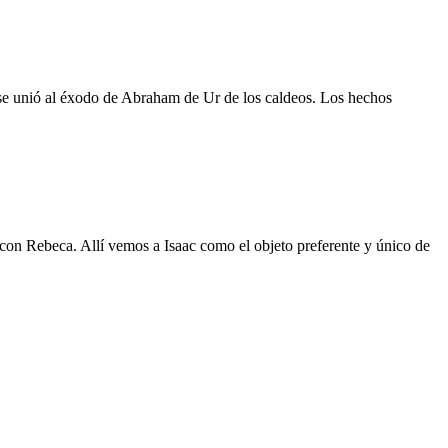
t se unió al éxodo de Abraham de Ur de los caldeos. Los hechos
 con Rebeca. Allí vemos a Isaac como el objeto preferente y único de