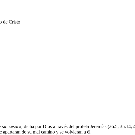
o de Cristo
 sin cesar»
, dicha por Dios a través del profeta Jeremías (26:5; 35:14; 
e apartaran de su mal camino y se volvieran a él.