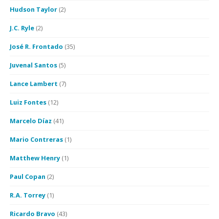
Hudson Taylor
(2)
J.C. Ryle
(2)
José R. Frontado
(35)
Juvenal Santos
(5)
Lance Lambert
(7)
Luiz Fontes
(12)
Marcelo Díaz
(41)
Mario Contreras
(1)
Matthew Henry
(1)
Paul Copan
(2)
R.A. Torrey
(1)
Ricardo Bravo
(43)