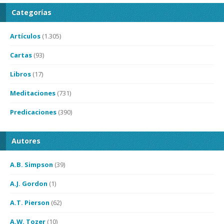
Categorías
Artículos
(1.305)
Cartas
(93)
Libros
(17)
Meditaciones
(731)
Predicaciones
(390)
Autores
A.B. Simpson
(39)
A.J. Gordon
(1)
A.T. Pierson
(62)
A.W. Tozer
(10)