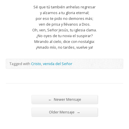
Sé que tú también anhelas regresar
y alzarnos a tu gloria eternal;
por eso te pido no demores más;
ven de prisa y llévanos a Dios.
Oh, ven, Señor Jesús, tu iglesia clama.
¿No oyes de tu novia el suspirar?
Mirando al cielo, dice con nostalgia:
¡Amado mío, no tardes, vuelve ya!
Tagged with
Cristo
,
venida del Señor
←
Newer Mensaje
→
Older Mensaje