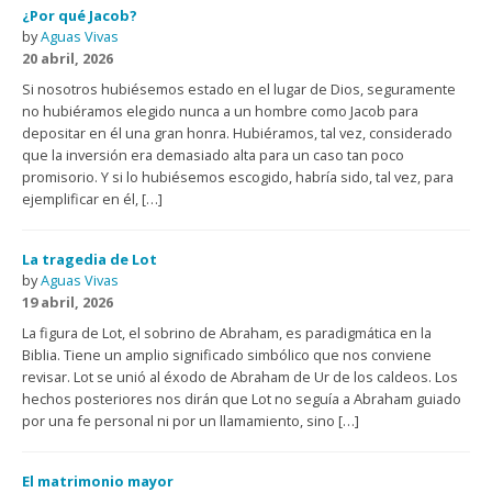
¿Por qué Jacob?
by
Aguas Vivas
20 abril, 2026
Si nosotros hubiésemos estado en el lugar de Dios, seguramente
no hubiéramos elegido nunca a un hombre como Jacob para
depositar en él una gran honra. Hubiéramos, tal vez, considerado
que la inversión era demasiado alta para un caso tan poco
promisorio. Y si lo hubiésemos escogido, habría sido, tal vez, para
ejemplificar en él, […]
La tragedia de Lot
by
Aguas Vivas
19 abril, 2026
La figura de Lot, el sobrino de Abraham, es paradigmática en la
Biblia. Tiene un amplio significado simbólico que nos conviene
revisar. Lot se unió al éxodo de Abraham de Ur de los caldeos. Los
hechos posteriores nos dirán que Lot no seguía a Abraham guiado
por una fe personal ni por un llamamiento, sino […]
El matrimonio mayor