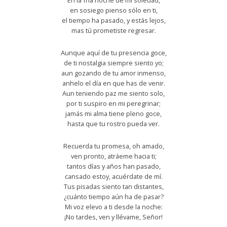
En la fría noche de mi soledad,
en sosiego pienso sólo en ti,
el tiempo ha pasado, y estás lejos,
mas tú prometiste regresar.
Aunque aquí de tu presencia goce,
de ti nostalgia siempre siento yo;
aun gozando de tu amor inmenso,
anhelo el día en que has de venir.
Aun teniendo paz me siento solo,
por ti suspiro en mi peregrinar;
jamás mi alma tiene pleno goce,
hasta que tu rostro pueda ver.
Recuerda tu promesa, oh amado,
ven pronto, atráeme hacia ti;
tantos días y años han pasado,
cansado estoy, acuérdate de mí.
Tus pisadas siento tan distantes,
¿cuánto tiempo aún ha de pasar?
Mi voz elevo a ti desde la noche:
¡No tardes, ven y llévame, Señor!