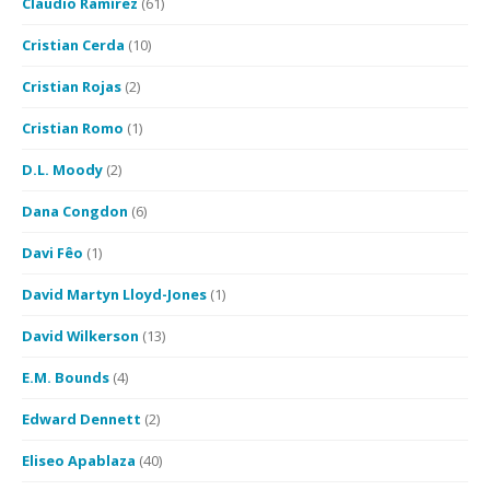
Claudio Ramírez
(61)
Cristian Cerda
(10)
Cristian Rojas
(2)
Cristian Romo
(1)
D.L. Moody
(2)
Dana Congdon
(6)
Davi Fêo
(1)
David Martyn Lloyd-Jones
(1)
David Wilkerson
(13)
E.M. Bounds
(4)
Edward Dennett
(2)
Eliseo Apablaza
(40)