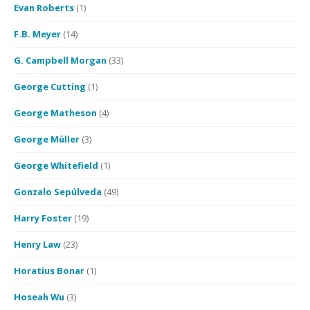
Evan Roberts
(1)
F.B. Meyer
(14)
G. Campbell Morgan
(33)
George Cutting
(1)
George Matheson
(4)
George Müller
(3)
George Whitefield
(1)
Gonzalo Sepúlveda
(49)
Harry Foster
(19)
Henry Law
(23)
Horatius Bonar
(1)
Hoseah Wu
(3)