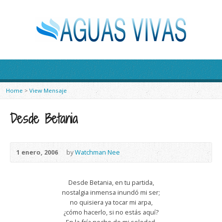
Home
>
View Mensaje
Desde Betania
1 enero, 2006
by
Watchman Nee
Desde Betania, en tu partida,
nostalgia inmensa inundó mi ser;
no quisiera ya tocar mi arpa,
¿cómo hacerlo, si no estás aquí?