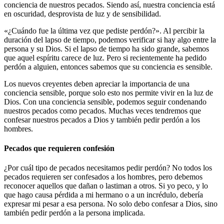
conciencia de nuestros pecados. Siendo así, nuestra conciencia está
en oscuridad, desprovista de luz y de sensibilidad.
«¿Cuándo fue la última vez que pediste perdón?». Al percibir la
duración del lapso de tiempo, podemos verificar si hay algo entre la
persona y su Dios. Si el lapso de tiempo ha sido grande, sabemos
que aquel espíritu carece de luz. Pero si recientemente ha pedido
perdón a alguien, entonces sabemos que su conciencia es sensible.
Los nuevos creyentes deben apreciar la importancia de una
conciencia sensible, porque solo esto nos permite vivir en la luz de
Dios. Con una conciencia sensible, podemos seguir condenando
nuestros pecados como pecados. Muchas veces tendremos que
confesar nuestros pecados a Dios y también pedir perdón a los
hombres.
Pecados que requieren confesión
¿Por cuál tipo de pecados necesitamos pedir perdón? No todos los
pecados requieren ser confesados a los hombres, pero debemos
reconocer aquellos que dañan o lastiman a otros. Si yo peco, y lo
que hago causa pérdida a mi hermano o a un incrédulo, debería
expresar mi pesar a esa persona. No solo debo confesar a Dios, sino
también pedir perdón a la persona implicada.