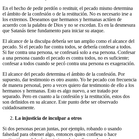
En el hecho de pedir perdón o restituir, el pecado mismo determina
el ámbito de la confesión o de la restitución. No es necesario irse a
los extremos. Deseamos que hermanos y hermanas actúen de
acuerdo con la palabra de Dios y no se excedan. Es en la desmesura
que Satanás tiene fundamento para iniciar su ataque.
El alcance de la disculpa debería ser tan amplio como el alcance del
pecado. Si el pecado fue contra todos, se debería confesar a todos.
Si fue contra una persona, se confesará solo a esa persona. Confesar
a una persona cuando el pecado es contra todos, no es suficiente;
confesar a todos cuando se pecó contra una persona es exageración.
El alcance del pecado determina el ámbito de la confesión. Por
supuesto, dar testimonio es otro asunto. Yo he pecado con frecuencia
de manera personal, pero a veces quiero dar testimonio de ello a los
hermanos y hermanas. Esto es algo nuevo, a ser tratado por
separado. Pero en cuanto a la confesión y la restitución, estos dos
son definidos en su alcance. Este punto debe ser observado
cuidadosamente.
La injusticia de inculpar a otros
Si dos personas pecan juntas, por ejemplo, robando o usando
falsedad para obtener algo, entonces quien confiesa o hace