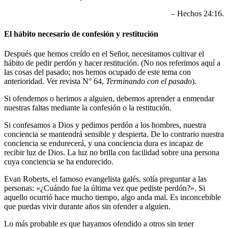
– Hechos 24:16.
El hábito necesario de confesión y restitución
Después que hemos creído en el Señor, necesitamos cultivar el
hábito de pedir perdón y hacer restitución. (No nos referimos aquí a
las cosas del pasado; nos hemos ocupado de este tema con
anterioridad. Ver revista N° 64,
Terminando con el pasado
).
Si ofendemos o herimos a alguien, debemos aprender a enmendar
nuestras faltas mediante la confesión o la restitución.
Si confesamos a Dios y pedimos perdón a los hombres, nuestra
conciencia se mantendrá sensible y despierta. De lo contrario nuestra
conciencia se endurecerá, y una conciencia dura es incapaz de
recibir luz de Dios. La luz no brilla con facilidad sobre una persona
cuya conciencia se ha endurecido.
Evan Roberts, el famoso evangelista galés, solía preguntar a las
personas: «¿Cuándo fue la última vez que pediste perdón?». Si
aquello ocurrió hace mucho tiempo, algo anda mal. Es inconcebible
que puedas vivir durante años sin ofender a alguien.
Lo más probable es que hayamos ofendido a otros sin tener