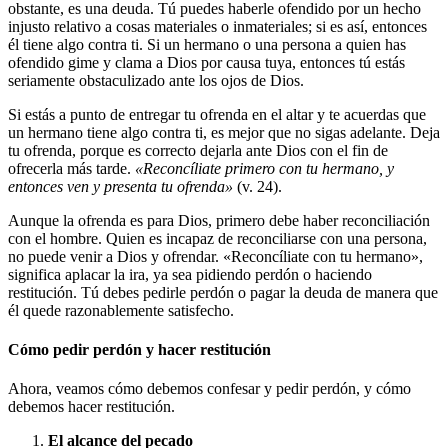
obstante, es una deuda. Tú puedes haberle ofendido por un hecho
injusto relativo a cosas materiales o inmateriales; si es así, entonces
él tiene algo contra ti. Si un hermano o una persona a quien has
ofendido gime y clama a Dios por causa tuya, entonces tú estás
seriamente obstaculizado ante los ojos de Dios.
Si estás a punto de entregar tu ofrenda en el altar y te acuerdas que
un hermano tiene algo contra ti, es mejor que no sigas adelante. Deja
tu ofrenda, porque es correcto dejarla ante Dios con el fin de
ofrecerla más tarde.
«Reconcíliate primero con tu hermano, y
entonces ven y presenta tu ofrenda»
(v. 24).
Aunque la ofrenda es para Dios, primero debe haber reconciliación
con el hombre. Quien es incapaz de reconciliarse con una persona,
no puede venir a Dios y ofrendar. «Reconcíliate con tu hermano»,
significa aplacar la ira, ya sea pidiendo perdón o haciendo
restitución. Tú debes pedirle perdón o pagar la deuda de manera que
él quede razonablemente satisfecho.
Cómo pedir perdón y hacer restitución
Ahora, veamos cómo debemos confesar y pedir perdón, y cómo
debemos hacer restitución.
El alcance del pecado