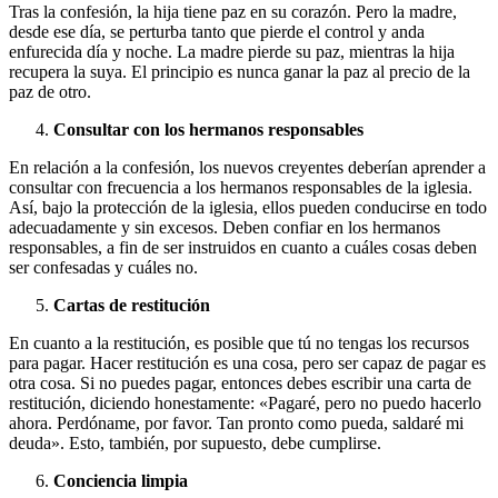
Tras la confesión, la hija tiene paz en su corazón. Pero la madre,
desde ese día, se perturba tanto que pierde el control y anda
enfurecida día y noche. La madre pierde su paz, mientras la hija
recupera la suya. El principio es nunca ganar la paz al precio de la
paz de otro.
Consultar con los hermanos responsables
En relación a la confesión, los nuevos creyentes deberían aprender a
consultar con frecuencia a los hermanos responsables de la iglesia.
Así, bajo la protección de la iglesia, ellos pueden conducirse en todo
adecuadamente y sin excesos. Deben confiar en los hermanos
responsables, a fin de ser instruidos en cuanto a cuáles cosas deben
ser confesadas y cuáles no.
Cartas de restitución
En cuanto a la restitución, es posible que tú no tengas los recursos
para pagar. Hacer restitución es una cosa, pero ser capaz de pagar es
otra cosa. Si no puedes pagar, entonces debes escribir una carta de
restitución, diciendo honestamente: «Pagaré, pero no puedo hacerlo
ahora. Perdóname, por favor. Tan pronto como pueda, saldaré mi
deuda». Esto, también, por supuesto, debe cumplirse.
Conciencia limpia