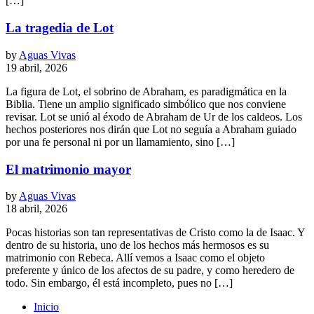
[…]
La tragedia de Lot
by
Aguas Vivas
19 abril, 2026
La figura de Lot, el sobrino de Abraham, es paradigmática en la
Biblia. Tiene un amplio significado simbólico que nos conviene
revisar. Lot se unió al éxodo de Abraham de Ur de los caldeos. Los
hechos posteriores nos dirán que Lot no seguía a Abraham guiado
por una fe personal ni por un llamamiento, sino […]
El matrimonio mayor
by
Aguas Vivas
18 abril, 2026
Pocas historias son tan representativas de Cristo como la de Isaac. Y
dentro de su historia, uno de los hechos más hermosos es su
matrimonio con Rebeca. Allí vemos a Isaac como el objeto
preferente y único de los afectos de su padre, y como heredero de
todo. Sin embargo, él está incompleto, pues no […]
Inicio