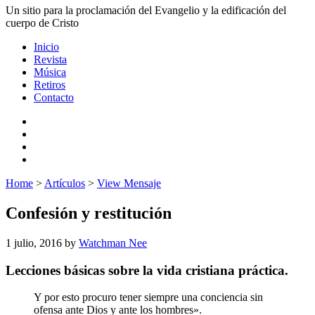
Un sitio para la proclamación del Evangelio y la edificación del
cuerpo de Cristo
Inicio
Revista
Música
Retiros
Contacto
Home
>
Artículos
>
View Mensaje
Confesión y restitución
1 julio, 2016
by
Watchman Nee
Lecciones básicas sobre la vida cristiana práctica.
Y por esto procuro tener siempre una conciencia sin
ofensa ante Dios y ante los hombres».