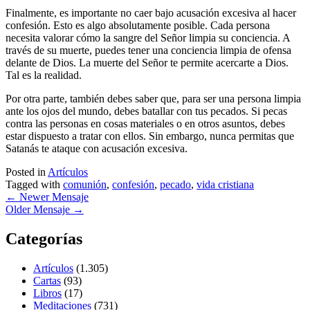
Finalmente, es importante no caer bajo acusación excesiva al hacer
confesión. Esto es algo absolutamente posible. Cada persona
necesita valorar cómo la sangre del Señor limpia su conciencia. A
través de su muerte, puedes tener una conciencia limpia de ofensa
delante de Dios. La muerte del Señor te permite acercarte a Dios.
Tal es la realidad.
Por otra parte, también debes saber que, para ser una persona limpia
ante los ojos del mundo, debes batallar con tus pecados. Si pecas
contra las personas en cosas materiales o en otros asuntos, debes
estar dispuesto a tratar con ellos. Sin embargo, nunca permitas que
Satanás te ataque con acusación excesiva.
Posted in
Artículos
Tagged with
comunión
,
confesión
,
pecado
,
vida cristiana
←
Newer Mensaje
Older Mensaje
→
Categorías
Artículos
(1.305)
Cartas
(93)
Libros
(17)
Meditaciones
(731)