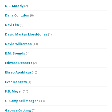
D.L. Moody
(2)
Dana Congdon
(6)
Davi Fêo
(1)
David Martyn Lloyd-Jones
(1)
David Wilkerson
(13)
E.M. Bounds
(4)
Edward Dennett
(2)
Eliseo Apablaza
(40)
Evan Roberts
(1)
F.B. Meyer
(14)
G. Campbell Morgan
(33)
George Cutting
(1)