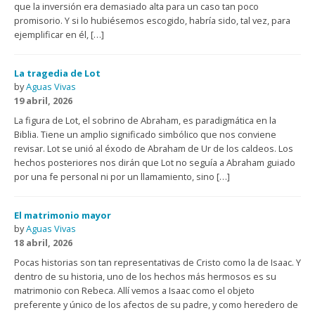
que la inversión era demasiado alta para un caso tan poco
promisorio. Y si lo hubiésemos escogido, habría sido, tal vez, para
ejemplificar en él, […]
La tragedia de Lot
by
Aguas Vivas
19 abril, 2026
La figura de Lot, el sobrino de Abraham, es paradigmática en la
Biblia. Tiene un amplio significado simbólico que nos conviene
revisar. Lot se unió al éxodo de Abraham de Ur de los caldeos. Los
hechos posteriores nos dirán que Lot no seguía a Abraham guiado
por una fe personal ni por un llamamiento, sino […]
El matrimonio mayor
by
Aguas Vivas
18 abril, 2026
Pocas historias son tan representativas de Cristo como la de Isaac. Y
dentro de su historia, uno de los hechos más hermosos es su
matrimonio con Rebeca. Allí vemos a Isaac como el objeto
preferente y único de los afectos de su padre, y como heredero de