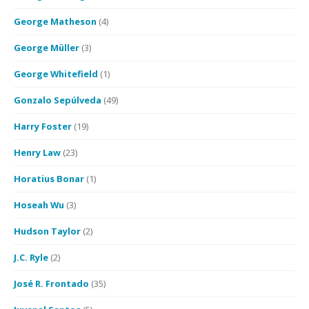
George Matheson
(4)
George Müller
(3)
George Whitefield
(1)
Gonzalo Sepúlveda
(49)
Harry Foster
(19)
Henry Law
(23)
Horatius Bonar
(1)
Hoseah Wu
(3)
Hudson Taylor
(2)
J.C. Ryle
(2)
José R. Frontado
(35)