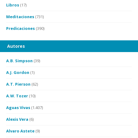
Libros
(17)
Meditaciones
(731)
Predicaciones
(390)
Autores
A.B. Simpson
(39)
A.J. Gordon
(1)
A.T. Pierson
(62)
A.W. Tozer
(10)
Aguas Vivas
(1.407)
Alexis Vera
(6)
Alvaro Astete
(9)