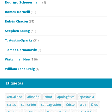
Rodrigo Scheuermann
(1)
Romeu Bornelli
(19)
Rubén Chacón
(81)
Stephen Kaung
(50)
T. Austin-Sparks
(51)
Tomaz Germanovix
(2)
Watchman Nee
(116)
William Lane Craig
(4)
Etiquetas
actualidad
aflicción
amor
apologética
apostasía
cartas
comunión
consagración
Cristo
cruz
Dios