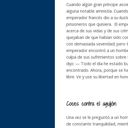
Cuando algún gran príncipe ascie
alguna notable amnistía. Cuando
emperador francés dio a su ilustre
prisioneros que quisiera. El em
acerca de sus vidas y de sus crí
quejaban de que habían sido co
con demasiada severidad; pero to
emperador encontró a un hombre
culpa de sus sufrimientos sobre
dijo: — Todo el día he estado b
encontrado. Ahora, porque se ha
libre. Ve y use su libertad en ho
Coces contra el aguijón
Una vez se le preguntó a un hom
de constante tranquilidad, mient