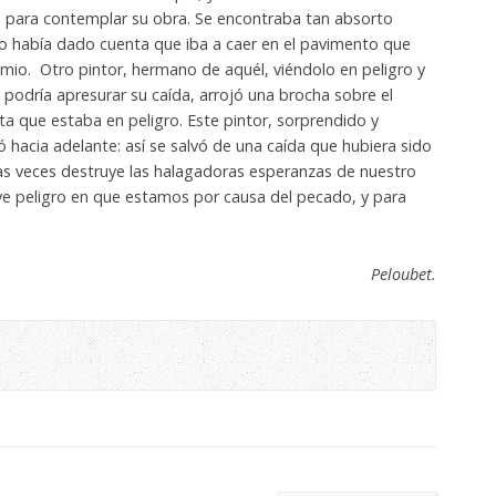
, para contemplar su obra. Se encontraba tan absorto
o había dado cuenta que iba a caer en el pavimento que
mio. Otro pintor, hermano de aquél, viéndolo en peligro y
odría apresurar su caída, arrojó una brocha sobre el
a que estaba en peligro. Este pintor, sorprendido y
ó hacia adelante: así se salvó de una caída que hubiera sido
as veces destruye las halagadoras esperanzas de nuestro
ave peligro en que estamos por causa del pecado, y para
Peloubet.