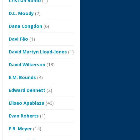
Cristian Romo
(1)
D.L. Moody
(2)
Dana Congdon
(6)
Davi Fêo
(1)
David Martyn Lloyd-Jones
(1)
David Wilkerson
(13)
E.M. Bounds
(4)
Edward Dennett
(2)
Eliseo Apablaza
(40)
Evan Roberts
(1)
F.B. Meyer
(14)