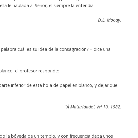
la le hablaba al Señor, él siempre la entendía.
D.L. Moody.
palabra cuál es su idea de la consagración? – dice una
lanco, el profesor responde:
parte inferior de esta hoja de papel en blanco, y dejar que
“À Maturidade”, Nº 10, 1982.
ndo la bóveda de un templo, y con frecuencia daba unos