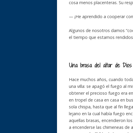
cosa menos placenteras. Su res
— ¡He aprendido a cooperar con l
Algunos de nosotros damos “coce
el tiempo que estamos rendidos 
Una brasa del altar de Dios
Hace muchos años, cuando todaví
una villa: se apagó el fuego al
obtener el precioso fuego era e
en tropel de casa en casa en bus
sola chispa, hasta que al fin ll
lejano en la cual había fuego en
aquellas brasas, encendieron lo
a encenderse las chimeneas de a