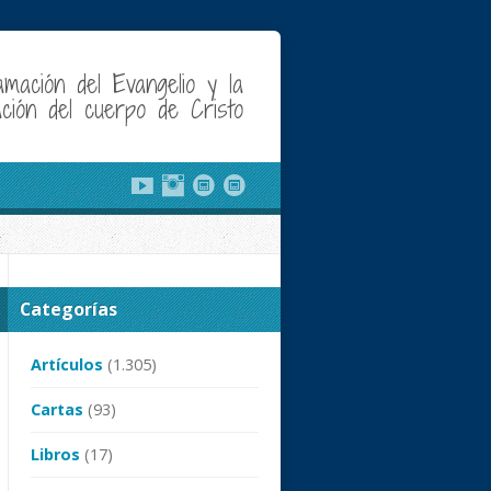
amación del Evangelio y la
cación del cuerpo de Cristo
Categorías
Artículos
(1.305)
Cartas
(93)
Libros
(17)