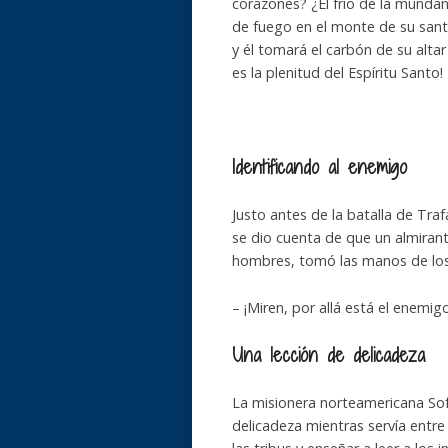
corazones? ¿El frío de la munda
de fuego en el monte de su santi
y él tomará el carbón de su altar
es la plenitud del Espíritu Santo!
Identificando al enemigo
Justo antes de la batalla de Traf
se dio cuenta de que un almirant
hombres, tomó las manos de los 
– ¡Miren, por allá está el enemigo
Una lección de delicadeza
La misionera norteamericana Sof
delicadeza mientras servía entre l