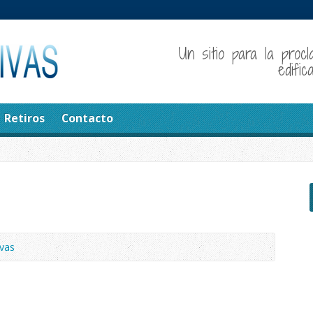
Un sitio para la procl
edifi
Retiros
Contacto
vas