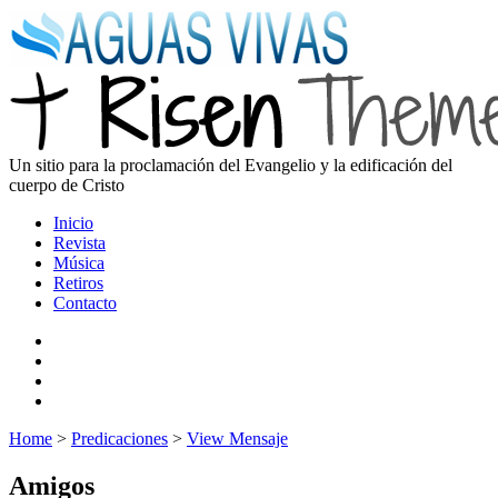
Un sitio para la proclamación del Evangelio y la edificación del
cuerpo de Cristo
Inicio
Revista
Música
Retiros
Contacto
Home
>
Predicaciones
>
View Mensaje
Amigos