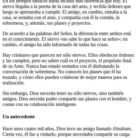
En los tiempos bíblicos había incluso más diferencia que hoy. El
siervo llegaba a la puerta de la casa del amo, y recibía órdenes que
luego se apresuraba a cumplir. El amigo, en cambio, entraba a la
casa, se sentaba con el amo, y compartía con él la comida, la
sobremesa, y, además, sus planes y proyectos.
De acuerdo a las palabras del Señor, la diferencia entre ambos está
en el conocimiento. El siervo «no sabe lo que hace su señor»; en
cambio, el amigo ha sido informado de todas las cosas.
Hay cristianos que parecen ser sólo siervos. Ellos obedecen órdenes
y las cumplen, pero no saben cuál es el proyecto, el propósito final
de su Amo. Nunca han estado sentados con él disfrutando la
conversación de sobremesa. No conocen los planes que él ha
trazado, y cómo ellos pueden colaborar de mejor manera para su
realización.
Sin embargo, Dios necesita tener no sólo siervos, sino también
amigos. Dios necesita poder compartir sus planes con el hombre, y
contar con su colaboración inteligente.
Un antecedente
Hace unos cuatro mil años, Dios tuvo un amigo llamado Abraham.
Cierta vez, él fue a visitarlo, porque necesitaba compartir su carga