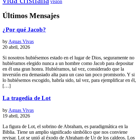
vida cristiana
visión
Últimos Mensajes
¿Por qué Jacob?
by
Aguas Vivas
20 abril, 2026
Si nosotros hubiésemos estado en el lugar de Dios, seguramente no
hubiéramos elegido nunca a un hombre como Jacob para depositar
en él una gran honra. Hubiéramos, tal vez, considerado que la
inversión era demasiado alta para un caso tan poco promisorio. Y si
lo hubiésemos escogido, habría sido, tal vez, para ejemplificar en él,
[…]
La tragedia de Lot
by
Aguas Vivas
19 abril, 2026
La figura de Lot, el sobrino de Abraham, es paradigmática en la
Biblia. Tiene un amplio significado simbólico que nos conviene
revisar. Lot se unió al éxodo de Abraham de Ur de los caldeos. Los