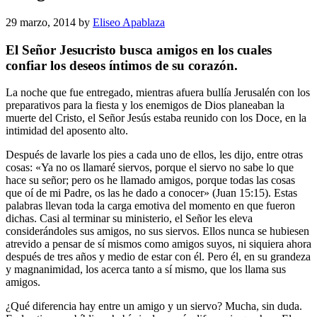
29 marzo, 2014
by
Eliseo Apablaza
El Señor Jesucristo busca amigos en los cuales
confiar los deseos íntimos de su corazón.
La noche que fue entregado, mientras afuera bullía Jerusalén con los
preparativos para la fiesta y los enemigos de Dios planeaban la
muerte del Cristo, el Señor Jesús estaba reunido con los Doce, en la
intimidad del aposento alto.
Después de lavarle los pies a cada uno de ellos, les dijo, entre otras
cosas: «Ya no os llamaré siervos, porque el siervo no sabe lo que
hace su señor; pero os he llamado amigos, porque todas las cosas
que oí de mi Padre, os las he dado a conocer» (Juan 15:15). Estas
palabras llevan toda la carga emotiva del momento en que fueron
dichas. Casi al terminar su ministerio, el Señor les eleva
considerándoles sus amigos, no sus siervos. Ellos nunca se hubiesen
atrevido a pensar de sí mismos como amigos suyos, ni siquiera ahora
después de tres años y medio de estar con él. Pero él, en su grandeza
y magnanimidad, los acerca tanto a sí mismo, que los llama sus
amigos.
¿Qué diferencia hay entre un amigo y un siervo? Mucha, sin duda.