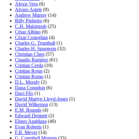
Alexis Vera
(6)
Alvaro Astete
(9)
Andrew Murray
(14)
Billy Pinheiro
(6)
C.H. Makintosh
(25)
César Albino
(9)
Cézar Coneglian
(4)
Charles G. Trumbull
(1)
Charles H. Spurgeon
(32)
Christian Chen
(57)
Claudio Ramírez
(61)
Cristian Cerda
(10)
Cristian Rojas
(2)
Cristian Romo
(1)
D.L. Moody
(2)
Dana Congdon
(6)
Davi Fêo
(1)
David Martyn Lloyd-Jones
(1)
David Wilkerson
(13)
E.M. Bounds
(4)
Edward Dennett
(2)
Eliseo Apablaza
(40)
Evan Roberts
(1)
F.B. Meyer
(14)
G. Campbell Morgan
(33)