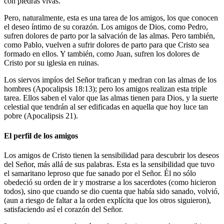
con piedras vivas.
Pero, naturalmente, esta es una tarea de los amigos, los que conocen
el deseo íntimo de su corazón. Los amigos de Dios, como Pedro,
sufren dolores de parto por la salvación de las almas. Pero también,
como Pablo, vuelven a sufrir dolores de parto para que Cristo sea
formado en ellos. Y también, como Juan, sufren los dolores de
Cristo por su iglesia en ruinas.
Los siervos impíos del Señor trafican y medran con las almas de los
hombres (Apocalipsis 18:13); pero los amigos realizan esta triple
tarea. Ellos saben el valor que las almas tienen para Dios, y la suerte
celestial que tendrán al ser edificadas en aquella que hoy luce tan
pobre (Apocalipsis 21).
El perfil de los amigos
Los amigos de Cristo tienen la sensibilidad para descubrir los deseos
del Señor, más allá de sus palabras. Esta es la sensibilidad que tuvo
el samaritano leproso que fue sanado por el Señor. Él no sólo
obedeció su orden de ir y mostrarse a los sacerdotes (como hicieron
todos), sino que cuando se dio cuenta que había sido sanado, volvió,
(aun a riesgo de faltar a la orden explícita que los otros siguieron),
satisfaciendo así el corazón del Señor.