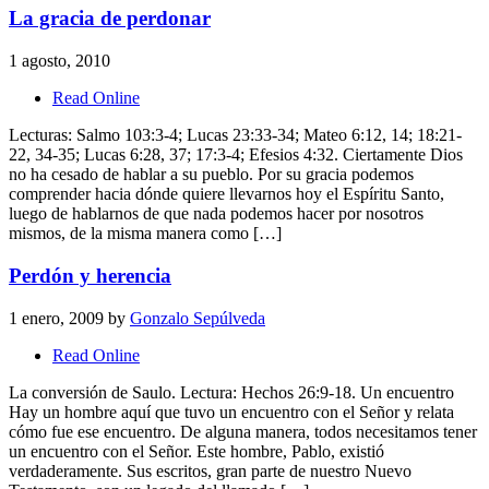
La gracia de perdonar
1 agosto, 2010
Read Online
Lecturas: Salmo 103:3-4; Lucas 23:33-34; Mateo 6:12, 14; 18:21-
22, 34-35; Lucas 6:28, 37; 17:3-4; Efesios 4:32. Ciertamente Dios
no ha cesado de hablar a su pueblo. Por su gracia podemos
comprender hacia dónde quiere llevarnos hoy el Espíritu Santo,
luego de hablarnos de que nada podemos hacer por nosotros
mismos, de la misma manera como […]
Perdón y herencia
1 enero, 2009
by
Gonzalo Sepúlveda
Read Online
La conversión de Saulo. Lectura: Hechos 26:9-18. Un encuentro
Hay un hombre aquí que tuvo un encuentro con el Señor y relata
cómo fue ese encuentro. De alguna manera, todos necesitamos tener
un encuentro con el Señor. Este hombre, Pablo, existió
verdaderamente. Sus escritos, gran parte de nuestro Nuevo