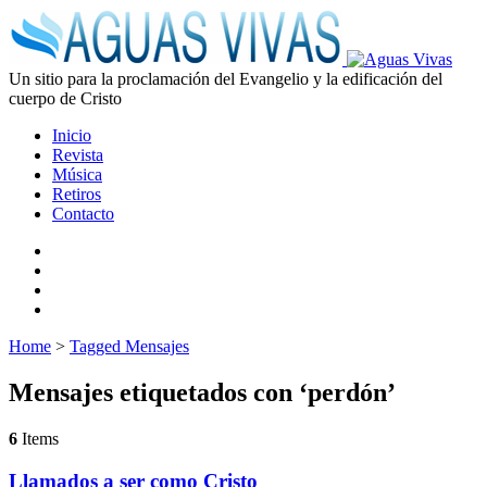
Un sitio para la proclamación del Evangelio y la edificación del
cuerpo de Cristo
Inicio
Revista
Música
Retiros
Contacto
Home
>
Tagged Mensajes
Mensajes etiquetados con ‘perdón’
6
Items
Llamados a ser como Cristo