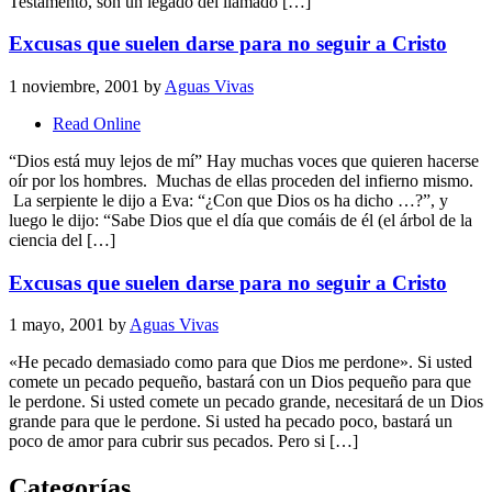
Testamento, son un legado del llamado […]
Excusas que suelen darse para no seguir a Cristo
1 noviembre, 2001
by
Aguas Vivas
Read Online
“Dios está muy lejos de mí” Hay muchas voces que quieren hacerse
oír por los hombres. Muchas de ellas proceden del infierno mismo.
La serpiente le dijo a Eva: “¿Con que Dios os ha dicho …?”, y
luego le dijo: “Sabe Dios que el día que comáis de él (el árbol de la
ciencia del […]
Excusas que suelen darse para no seguir a Cristo
1 mayo, 2001
by
Aguas Vivas
«He pecado demasiado como para que Dios me perdone». Si usted
comete un pecado pequeño, bastará con un Dios pequeño para que
le perdone. Si usted comete un pecado grande, necesitará de un Dios
grande para que le perdone. Si usted ha pecado poco, bastará un
poco de amor para cubrir sus pecados. Pero si […]
Categorías