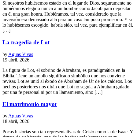
Si nosotros hubiésemos estado en el lugar de Dios, seguramente no
hubiéramos elegido nunca a un hombre como Jacob para depositar
en él una gran honra. Hubiéramos, tal vez, considerado que la
inversión era demasiado alta para un caso tan poco promisorio. Y si
lo hubiésemos escogido, habría sido, tal vez, para ejemplificar en él,
[…]
La tragedia de Lot
by
Aguas Vivas
19 abril, 2026
La figura de Lot, el sobrino de Abraham, es paradigmática en la
Biblia. Tiene un amplio significado simbólico que nos conviene
revisar. Lot se unió al éxodo de Abraham de Ur de los caldeos. Los
hechos posteriores nos dirán que Lot no seguía a Abraham guiado
por una fe personal ni por un llamamiento, sino […]
El matrimonio mayor
by
Aguas Vivas
18 abril, 2026
Pocas historias son tan representativas de Cristo como la de Isaac. Y