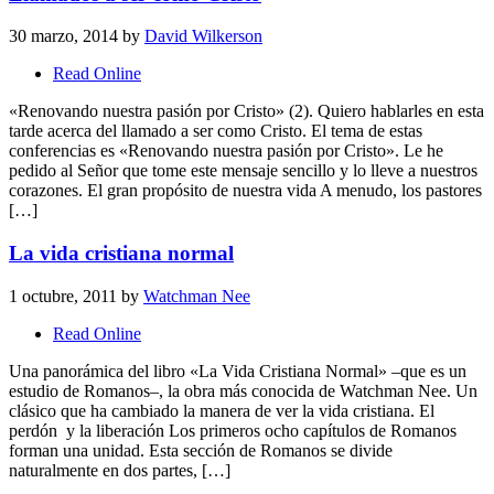
30 marzo, 2014
by
David Wilkerson
Read Online
«Renovando nuestra pasión por Cristo» (2). Quiero hablarles en esta
tarde acerca del llamado a ser como Cristo. El tema de estas
conferencias es «Renovando nuestra pasión por Cristo». Le he
pedido al Señor que tome este mensaje sencillo y lo lleve a nuestros
corazones. El gran propósito de nuestra vida A menudo, los pastores
[…]
La vida cristiana normal
1 octubre, 2011
by
Watchman Nee
Read Online
Una panorámica del libro «La Vida Cristiana Normal» –que es un
estudio de Romanos–, la obra más conocida de Watchman Nee. Un
clásico que ha cambiado la manera de ver la vida cristiana. El
perdón y la liberación Los primeros ocho capítulos de Romanos
forman una unidad. Esta sección de Romanos se divide
naturalmente en dos partes, […]