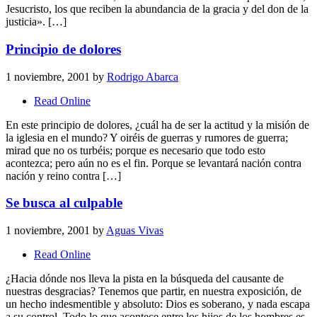
Jesucristo, los que reciben la abundancia de la gracia y del don de la
justicia». […]
Principio de dolores
1 noviembre, 2001
by
Rodrigo Abarca
Read Online
En este principio de dolores, ¿cuál ha de ser la actitud y la misión de
la iglesia en el mundo? Y oiréis de guerras y rumores de guerra;
mirad que no os turbéis; porque es necesario que todo esto
acontezca; pero aún no es el fin. Porque se levantará nación contra
nación y reino contra […]
Se busca al culpable
1 noviembre, 2001
by
Aguas Vivas
Read Online
¿Hacia dónde nos lleva la pista en la búsqueda del causante de
nuestras desgracias? Tenemos que partir, en nuestra exposición, de
un hecho indesmentible y absoluto: Dios es soberano, y nada escapa
a su control. Todo lo que acontece entre los hijos de los hombres es