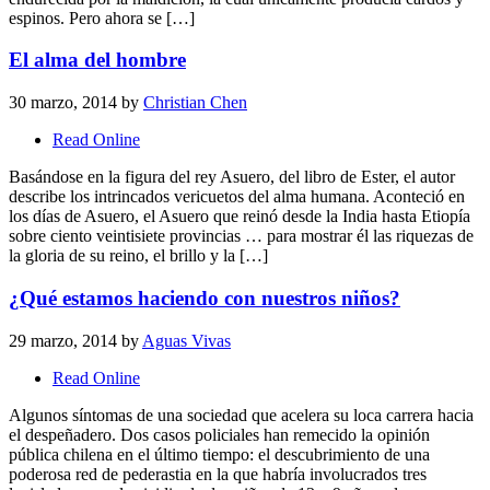
espinos. Pero ahora se […]
El alma del hombre
30 marzo, 2014
by
Christian Chen
Read Online
Basándose en la figura del rey Asuero, del libro de Ester, el autor
describe los intrincados vericuetos del alma humana. Aconteció en
los días de Asuero, el Asuero que reinó desde la India hasta Etiopía
sobre ciento veintisiete provincias … para mostrar él las riquezas de
la gloria de su reino, el brillo y la […]
¿Qué estamos haciendo con nuestros niños?
29 marzo, 2014
by
Aguas Vivas
Read Online
Algunos síntomas de una sociedad que acelera su loca carrera hacia
el despeñadero. Dos casos policiales han remecido la opinión
pública chilena en el último tiempo: el descubrimiento de una
poderosa red de pederastia en la que habría involucrados tres