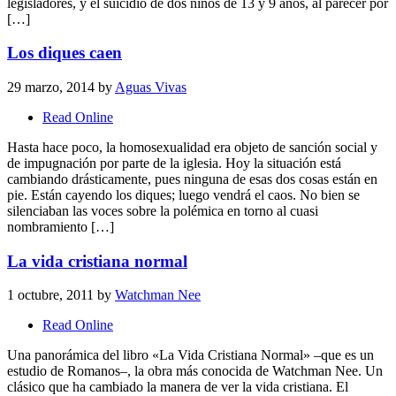
legisladores, y el suicidio de dos niños de 13 y 9 años, al parecer por
[…]
Los diques caen
29 marzo, 2014
by
Aguas Vivas
Read Online
Hasta hace poco, la homosexualidad era objeto de sanción social y
de impugnación por parte de la iglesia. Hoy la situación está
cambiando drásticamente, pues ninguna de esas dos cosas están en
pie. Están cayendo los diques; luego vendrá el caos. No bien se
silenciaban las voces sobre la polémica en torno al cuasi
nombramiento […]
La vida cristiana normal
1 octubre, 2011
by
Watchman Nee
Read Online
Una panorámica del libro «La Vida Cristiana Normal» –que es un
estudio de Romanos–, la obra más conocida de Watchman Nee. Un
clásico que ha cambiado la manera de ver la vida cristiana. El