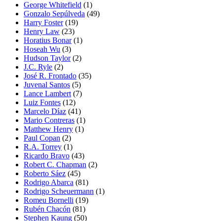
George Whitefield
(1)
Gonzalo Sepúlveda
(49)
Harry Foster
(19)
Henry Law
(23)
Horatius Bonar
(1)
Hoseah Wu
(3)
Hudson Taylor
(2)
J.C. Ryle
(2)
José R. Frontado
(35)
Juvenal Santos
(5)
Lance Lambert
(7)
Luiz Fontes
(12)
Marcelo Díaz
(41)
Mario Contreras
(1)
Matthew Henry
(1)
Paul Copan
(2)
R.A. Torrey
(1)
Ricardo Bravo
(43)
Robert C. Chapman
(2)
Roberto Sáez
(45)
Rodrigo Abarca
(81)
Rodrigo Scheuermann
(1)
Romeu Bornelli
(19)
Rubén Chacón
(81)
Stephen Kaung
(50)