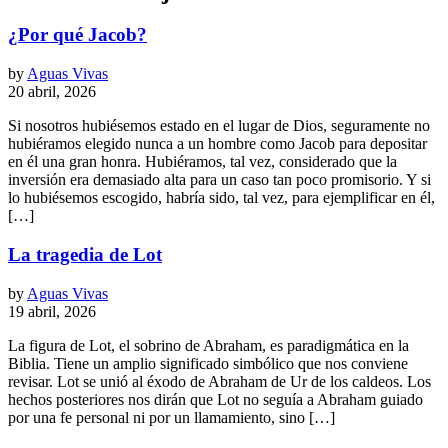
¿Por qué Jacob?
by
Aguas Vivas
20 abril, 2026
Si nosotros hubiésemos estado en el lugar de Dios, seguramente no
hubiéramos elegido nunca a un hombre como Jacob para depositar
en él una gran honra. Hubiéramos, tal vez, considerado que la
inversión era demasiado alta para un caso tan poco promisorio. Y si
lo hubiésemos escogido, habría sido, tal vez, para ejemplificar en él,
[…]
La tragedia de Lot
by
Aguas Vivas
19 abril, 2026
La figura de Lot, el sobrino de Abraham, es paradigmática en la
Biblia. Tiene un amplio significado simbólico que nos conviene
revisar. Lot se unió al éxodo de Abraham de Ur de los caldeos. Los
hechos posteriores nos dirán que Lot no seguía a Abraham guiado
por una fe personal ni por un llamamiento, sino […]