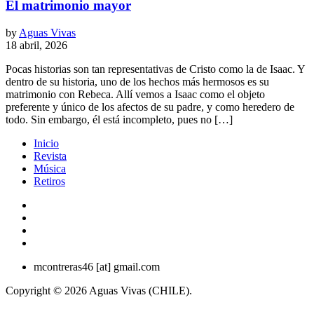
El matrimonio mayor
by
Aguas Vivas
18 abril, 2026
Pocas historias son tan representativas de Cristo como la de Isaac. Y
dentro de su historia, uno de los hechos más hermosos es su
matrimonio con Rebeca. Allí vemos a Isaac como el objeto
preferente y único de los afectos de su padre, y como heredero de
todo. Sin embargo, él está incompleto, pues no […]
Inicio
Revista
Música
Retiros
mcontreras46 [at] gmail.com
Copyright © 2026 Aguas Vivas (CHILE).