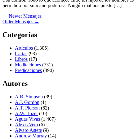
permitido por su mano poderosa. Ningún mal nos puede […]
←
Newer Mensajes
Older Mensajes
→
Categorías
Artículos
(1.305)
Cartas
(93)
Libros
(17)
Meditaciones
(731)
Predicaciones
(390)
Autores
A.B. Simpson
(39)
A.J. Gordon
(1)
A.T. Pierson
(62)
A.W. Tozer
(10)
Aguas Vivas
(1.407)
Alexis Vera
(6)
Alvaro Astete
(9)
Andrew Murray
(14)