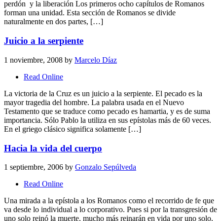
perdón y la liberación Los primeros ocho capítulos de Romanos
forman una unidad. Esta sección de Romanos se divide
naturalmente en dos partes, […]
Juicio a la serpiente
1 noviembre, 2008
by
Marcelo Díaz
Read Online
La victoria de la Cruz es un juicio a la serpiente. El pecado es la
mayor tragedia del hombre. La palabra usada en el Nuevo
Testamento que se traduce como pecado es hamartia, y es de suma
importancia. Sólo Pablo la utiliza en sus epístolas más de 60 veces.
En el griego clásico significa solamente […]
Hacia la vida del cuerpo
1 septiembre, 2006
by
Gonzalo Sepúlveda
Read Online
Una mirada a la epístola a los Romanos como el recorrido de fe que
va desde lo individual a lo corporativo. Pues si por la transgresión de
uno solo reinó la muerte, mucho más reinarán en vida por uno solo,