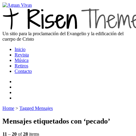
Un sitio para la proclamación del Evangelio y la edificación del
cuerpo de Cristo
Inicio
Revista
Música
Retiros
Contacto
Home
>
Tagged Mensajes
Mensajes etiquetados con ‘pecado’
11
–
20
of
28
items