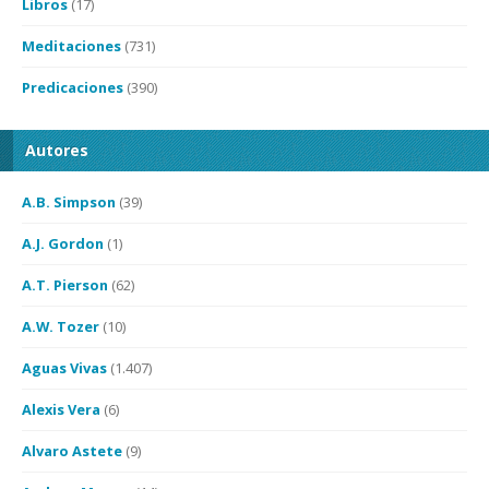
Libros
(17)
Meditaciones
(731)
Predicaciones
(390)
Autores
A.B. Simpson
(39)
A.J. Gordon
(1)
A.T. Pierson
(62)
A.W. Tozer
(10)
Aguas Vivas
(1.407)
Alexis Vera
(6)
Alvaro Astete
(9)