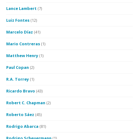
Lance Lambert
(7)
Luiz Fontes
(12)
Marcelo Díaz
(41)
Mario Contreras
(1)
Matthew Henry
(1)
Paul Copan
(2)
R.A. Torrey
(1)
Ricardo Bravo
(43)
Robert C. Chapman
(2)
Roberto Sáez
(45)
Rodrigo Abarca
(81)
Rodrigo Scheuermann
(1)