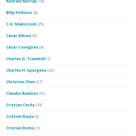
Andrew Murray
(14)
Billy Pinheiro
(6)
C.H. Makintosh
(25)
César Albino
(9)
Cézar Coneglian
(4)
Charles G. Trumbull
(1)
Charles H. Spurgeon
(32)
Christian Chen
(57)
Claudio Ramírez
(61)
Cristian Cerda
(10)
Cristian Rojas
(2)
Cristian Romo
(1)