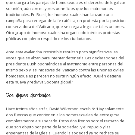
que otorga a las parejas de homosexuales el derecho de legalizar
su unión, aún con mayores beneficios que los matrimonios
tradicionales. En Brasil, los homosexuales han lanzado una
campaña para renegar de la fe católica, en protesta por la posición
conservadora del Vaticano, que se niega a legalizar tales uniones.
Otro grupo de homosexuales ha organizado inéditas protestas
públicas con pleno respaldo de los ciudadanos.
Ante esta avalancha irresistible resultan poco significativas las
voces que se alzan para intentar detenerla. Las declaraciones del
presidente Bush oponiéndose al matrimonio entre personas del
mismo sexo y las iniciativas del Vaticano contra las uniones civiles
homosexuales parecen no surtir ningún efecto. ¿Quién detiene
esta nueva y rediviva Sodoma global?
Dos diques derribados
Hace treinta años atrás, David Wilkerson escribió: “Hay solamente
dos fuerzas que contienen a los homosexuales de entregarse
completamente a su pecado. Estos dos frenos son: el rechazo de
que son objeto por parte de la sociedad, y el repudio y las
enseñanzas de la iglesia. Cuando la sociedad ya no rechace su