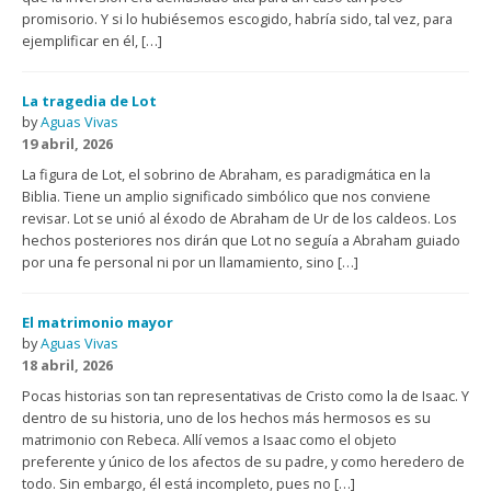
promisorio. Y si lo hubiésemos escogido, habría sido, tal vez, para
ejemplificar en él, […]
La tragedia de Lot
by
Aguas Vivas
19 abril, 2026
La figura de Lot, el sobrino de Abraham, es paradigmática en la
Biblia. Tiene un amplio significado simbólico que nos conviene
revisar. Lot se unió al éxodo de Abraham de Ur de los caldeos. Los
hechos posteriores nos dirán que Lot no seguía a Abraham guiado
por una fe personal ni por un llamamiento, sino […]
El matrimonio mayor
by
Aguas Vivas
18 abril, 2026
Pocas historias son tan representativas de Cristo como la de Isaac. Y
dentro de su historia, uno de los hechos más hermosos es su
matrimonio con Rebeca. Allí vemos a Isaac como el objeto
preferente y único de los afectos de su padre, y como heredero de
todo. Sin embargo, él está incompleto, pues no […]