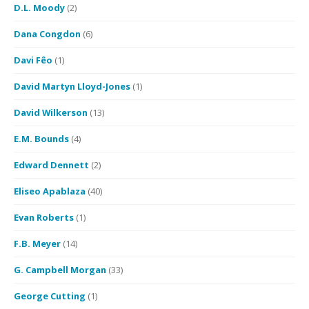
D.L. Moody
(2)
Dana Congdon
(6)
Davi Fêo
(1)
David Martyn Lloyd-Jones
(1)
David Wilkerson
(13)
E.M. Bounds
(4)
Edward Dennett
(2)
Eliseo Apablaza
(40)
Evan Roberts
(1)
F.B. Meyer
(14)
G. Campbell Morgan
(33)
George Cutting
(1)