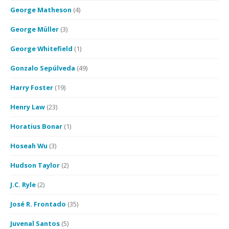
George Matheson
(4)
George Müller
(3)
George Whitefield
(1)
Gonzalo Sepúlveda
(49)
Harry Foster
(19)
Henry Law
(23)
Horatius Bonar
(1)
Hoseah Wu
(3)
Hudson Taylor
(2)
J.C. Ryle
(2)
José R. Frontado
(35)
Juvenal Santos
(5)