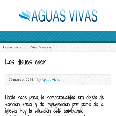
Home
>
Artículos
>
View Mensaje
Los diques caen
29 marzo, 2014
by
Aguas Vivas
Hasta hace poco, la homosexualidad era objeto de
sanción social y de impugnación por parte de la
iglesia. Hoy la situación está cambiando