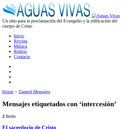
Un sitio para la proclamación del Evangelio y la edificación del
cuerpo de Cristo
Inicio
Revista
Música
Retiros
Contacto
Home
>
Tagged Mensajes
Mensajes etiquetados con ‘intercesión’
2
Items
El sacerdocio de Cristo