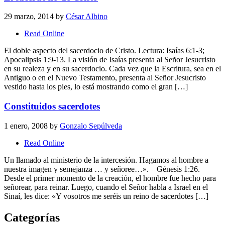
29 marzo, 2014
by
César Albino
Read Online
El doble aspecto del sacerdocio de Cristo. Lectura: Isaías 6:1-3;
Apocalipsis 1:9-13. La visión de Isaías presenta al Señor Jesucristo
en su realeza y en su sacerdocio. Cada vez que la Escritura, sea en el
Antiguo o en el Nuevo Testamento, presenta al Señor Jesucristo
vestido hasta los pies, lo está mostrando como el gran […]
Constituidos sacerdotes
1 enero, 2008
by
Gonzalo Sepúlveda
Read Online
Un llamado al ministerio de la intercesión. Hagamos al hombre a
nuestra imagen y semejanza … y señoree…». – Génesis 1:26.
Desde el primer momento de la creación, el hombre fue hecho para
señorear, para reinar. Luego, cuando el Señor habla a Israel en el
Sinaí, les dice: «Y vosotros me seréis un reino de sacerdotes […]
Categorías