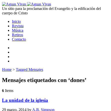
Un sitio para la proclamación del Evangelio y la edificación del
cuerpo de Cristo
Inicio
Revista
Música
Retiros
Contacto
Home
>
Tagged Mensajes
Mensajes etiquetados con ‘dones’
6
Items
La unidad de la iglesia
29 marzo, 2014
by
A.B. Simpson