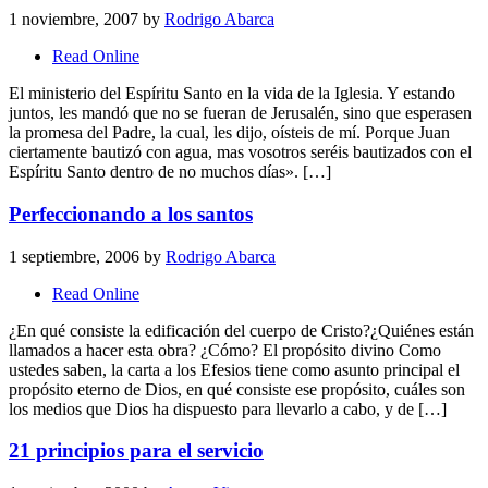
1 noviembre, 2007
by
Rodrigo Abarca
Read Online
El ministerio del Espíritu Santo en la vida de la Iglesia. Y estando
juntos, les mandó que no se fueran de Jerusalén, sino que esperasen
la promesa del Padre, la cual, les dijo, oísteis de mí. Porque Juan
ciertamente bautizó con agua, mas vosotros seréis bautizados con el
Espíritu Santo dentro de no muchos días». […]
Perfeccionando a los santos
1 septiembre, 2006
by
Rodrigo Abarca
Read Online
¿En qué consiste la edificación del cuerpo de Cristo?¿Quiénes están
llamados a hacer esta obra? ¿Cómo? El propósito divino Como
ustedes saben, la carta a los Efesios tiene como asunto principal el
propósito eterno de Dios, en qué consiste ese propósito, cuáles son
los medios que Dios ha dispuesto para llevarlo a cabo, y de […]
21 principios para el servicio