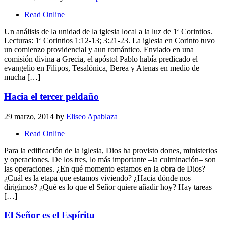
Read Online
Un análisis de la unidad de la iglesia local a la luz de 1ª Corintios.
Lecturas: 1ª Corintios 1:12-13; 3:21-23. La iglesia en Corinto tuvo
un comienzo providencial y aun romántico. Enviado en una
comisión divina a Grecia, el apóstol Pablo había predicado el
evangelio en Filipos, Tesalónica, Berea y Atenas en medio de
mucha […]
Hacia el tercer peldaño
29 marzo, 2014
by
Eliseo Apablaza
Read Online
Para la edificación de la iglesia, Dios ha provisto dones, ministerios
y operaciones. De los tres, lo más importante –la culminación– son
las operaciones. ¿En qué momento estamos en la obra de Dios?
¿Cuál es la etapa que estamos viviendo? ¿Hacia dónde nos
dirigimos? ¿Qué es lo que el Señor quiere añadir hoy? Hay tareas
[…]
El Señor es el Espíritu