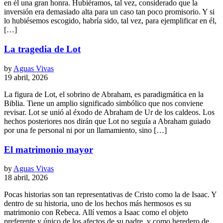
en él una gran honra. Hubiéramos, tal vez, considerado que la
inversión era demasiado alta para un caso tan poco promisorio. Y si
lo hubiésemos escogido, habría sido, tal vez, para ejemplificar en él,
[…]
La tragedia de Lot
by
Aguas Vivas
19 abril, 2026
La figura de Lot, el sobrino de Abraham, es paradigmática en la
Biblia. Tiene un amplio significado simbólico que nos conviene
revisar. Lot se unió al éxodo de Abraham de Ur de los caldeos. Los
hechos posteriores nos dirán que Lot no seguía a Abraham guiado
por una fe personal ni por un llamamiento, sino […]
El matrimonio mayor
by
Aguas Vivas
18 abril, 2026
Pocas historias son tan representativas de Cristo como la de Isaac. Y
dentro de su historia, uno de los hechos más hermosos es su
matrimonio con Rebeca. Allí vemos a Isaac como el objeto
preferente y único de los afectos de su padre, y como heredero de