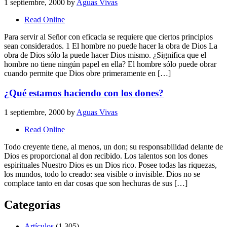
1 septiembre, 2000
by
Aguas Vivas
Read Online
Para servir al Señor con eficacia se requiere que ciertos principios
sean considerados. 1 El hombre no puede hacer la obra de Dios La
obra de Dios sólo la puede hacer Dios mismo. ¿Significa que el
hombre no tiene ningún papel en ella? El hombre sólo puede obrar
cuando permite que Dios obre primeramente en […]
¿Qué estamos haciendo con los dones?
1 septiembre, 2000
by
Aguas Vivas
Read Online
Todo creyente tiene, al menos, un don; su responsabilidad delante de
Dios es proporcional al don recibido. Los talentos son los dones
espirituales Nuestro Dios es un Dios rico. Posee todas las riquezas,
los mundos, todo lo creado: sea visible o invisible. Dios no se
complace tanto en dar cosas que son hechuras de sus […]
Categorías
Artículos
(1.305)