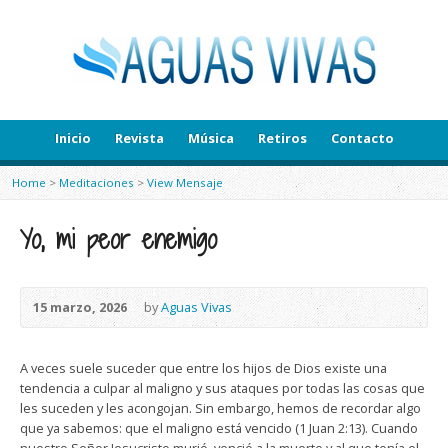
Inicio
Revista
Música
Retiros
Contacto
Home
>
Meditaciones
>
View Mensaje
Yo, mi peor enemigo
15 marzo, 2026
by
Aguas Vivas
A veces suele suceder que entre los hijos de Dios existe una
tendencia a culpar al maligno y sus ataques por todas las cosas que
les suceden y les acongojan. Sin embargo, hemos de recordar algo
que ya sabemos: que el maligno está vencido (1 Juan 2:13). Cuando