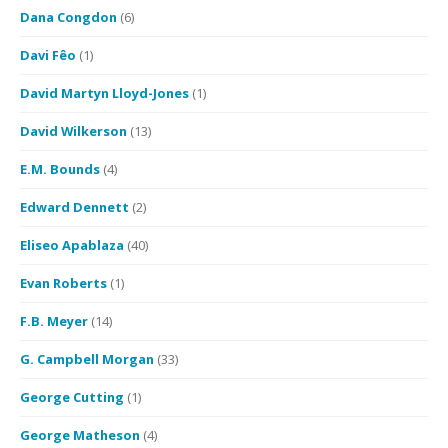
Dana Congdon
(6)
Davi Fêo
(1)
David Martyn Lloyd-Jones
(1)
David Wilkerson
(13)
E.M. Bounds
(4)
Edward Dennett
(2)
Eliseo Apablaza
(40)
Evan Roberts
(1)
F.B. Meyer
(14)
G. Campbell Morgan
(33)
George Cutting
(1)
George Matheson
(4)