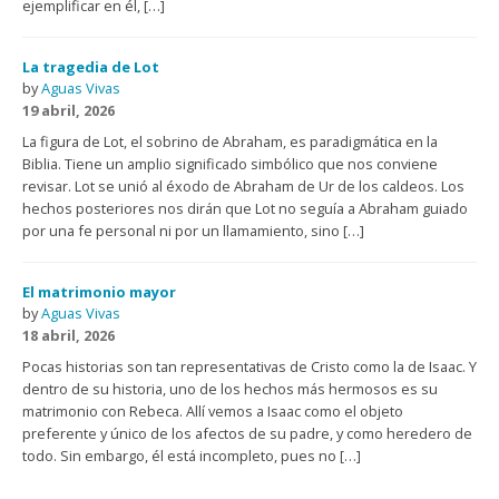
ejemplificar en él, […]
La tragedia de Lot
by
Aguas Vivas
19 abril, 2026
La figura de Lot, el sobrino de Abraham, es paradigmática en la
Biblia. Tiene un amplio significado simbólico que nos conviene
revisar. Lot se unió al éxodo de Abraham de Ur de los caldeos. Los
hechos posteriores nos dirán que Lot no seguía a Abraham guiado
por una fe personal ni por un llamamiento, sino […]
El matrimonio mayor
by
Aguas Vivas
18 abril, 2026
Pocas historias son tan representativas de Cristo como la de Isaac. Y
dentro de su historia, uno de los hechos más hermosos es su
matrimonio con Rebeca. Allí vemos a Isaac como el objeto
preferente y único de los afectos de su padre, y como heredero de
todo. Sin embargo, él está incompleto, pues no […]