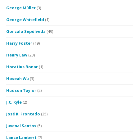
George Müller
(3)
George Whitefield
(1)
Gonzalo Sepúlveda
(49)
Harry Foster
(19)
Henry Law
(23)
Horatius Bonar
(1)
Hoseah Wu
(3)
Hudson Taylor
(2)
J.C. Ryle
(2)
José R. Frontado
(35)
Juvenal Santos
(5)
Lance Lambert
(7)