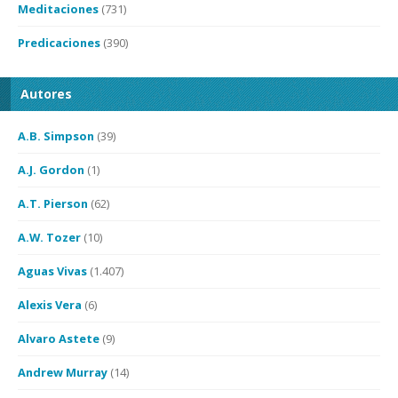
Meditaciones
(731)
Predicaciones
(390)
Autores
A.B. Simpson
(39)
A.J. Gordon
(1)
A.T. Pierson
(62)
A.W. Tozer
(10)
Aguas Vivas
(1.407)
Alexis Vera
(6)
Alvaro Astete
(9)
Andrew Murray
(14)