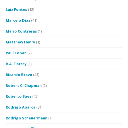
Luiz Fontes
(12)
Marcelo Díaz
(41)
Mario Contreras
(1)
Matthew Henry
(1)
Paul Copan
(2)
R.A. Torrey
(1)
Ricardo Bravo
(43)
Robert C. Chapman
(2)
Roberto Sáez
(45)
Rodrigo Abarca
(81)
Rodrigo Scheuermann
(1)