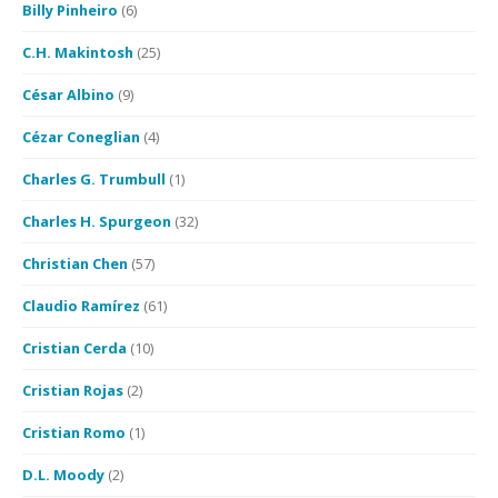
Billy Pinheiro
(6)
C.H. Makintosh
(25)
César Albino
(9)
Cézar Coneglian
(4)
Charles G. Trumbull
(1)
Charles H. Spurgeon
(32)
Christian Chen
(57)
Claudio Ramírez
(61)
Cristian Cerda
(10)
Cristian Rojas
(2)
Cristian Romo
(1)
D.L. Moody
(2)