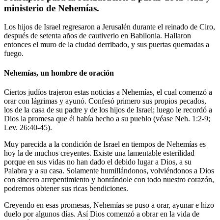
ministerio de Nehemías.
Los hijos de Israel regresaron a Jerusalén durante el reinado de Ciro,
después de setenta años de cautiverio en Babilonia. Hallaron
entonces el muro de la ciudad derribado, y sus puertas quemadas a
fuego.
Nehemías, un hombre de oración
Ciertos judíos trajeron estas noticias a Nehemías, el cual comenzó a
orar con lágrimas y ayunó. Confesó primero sus propios pecados,
los de la casa de su padre y de los hijos de Israel; luego le recordó a
Dios la promesa que él había hecho a su pueblo (véase Neh. 1:2-9;
Lev. 26:40-45).
Muy parecida a la condición de Israel en tiempos de Nehemías es
hoy la de muchos creyentes. Existe una lamentable esterilidad
porque en sus vidas no han dado el debido lugar a Dios, a su
Palabra y a su casa. Solamente humillándonos, volviéndonos a Dios
con sincero arrepentimiento y honrándole con todo nuestro corazón,
podremos obtener sus ricas bendiciones.
Creyendo en esas promesas, Nehemías se puso a orar, ayunar e hizo
duelo por algunos días. Así Dios comenzó a obrar en la vida de