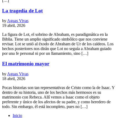
[…]
La tragedia de Lot
by
Aguas Vivas
19 abril, 2026
La figura de Lot, el sobrino de Abraham, es paradigmática en la
Biblia. Tiene un amplio significado simbólico que nos conviene
revisar. Lot se unió al éxodo de Abraham de Ur de los caldeos. Los
hechos posteriores nos dirán que Lot no seguía a Abraham guiado
por una fe personal ni por un llamamiento, sino […]
El matrimonio mayor
by
Aguas Vivas
18 abril, 2026
Pocas historias son tan representativas de Cristo como la de Isaac. Y
dentro de su historia, uno de los hechos más hermosos es su
matrimonio con Rebeca. Allí vemos a Isaac como el objeto
preferente y único de los afectos de su padre, y como heredero de
todo. Sin embargo, él está incompleto, pues no […]
Inicio