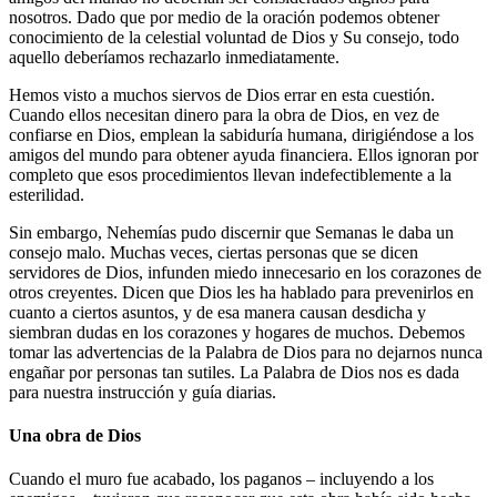
nosotros. Dado que por medio de la oración podemos obtener
conocimiento de la celestial voluntad de Dios y Su consejo, todo
aquello deberíamos rechazarlo inmediatamente.
Hemos visto a muchos siervos de Dios errar en esta cuestión.
Cuando ellos necesitan dinero para la obra de Dios, en vez de
confiarse en Dios, emplean la sabiduría humana, dirigiéndose a los
amigos del mundo para obtener ayuda financiera. Ellos ignoran por
completo que esos procedimientos llevan indefectiblemente a la
esterilidad.
Sin embargo, Nehemías pudo discernir que Semanas le daba un
consejo malo. Muchas veces, ciertas personas que se dicen
servidores de Dios, infunden miedo innecesario en los corazones de
otros creyentes. Dicen que Dios les ha hablado para prevenirlos en
cuanto a ciertos asuntos, y de esa manera causan desdicha y
siembran dudas en los corazones y hogares de muchos. Debemos
tomar las advertencias de la Palabra de Dios para no dejarnos nunca
engañar por personas tan sutiles. La Palabra de Dios nos es dada
para nuestra instrucción y guía diarias.
Una obra de Dios
Cuando el muro fue acabado, los paganos – incluyendo a los