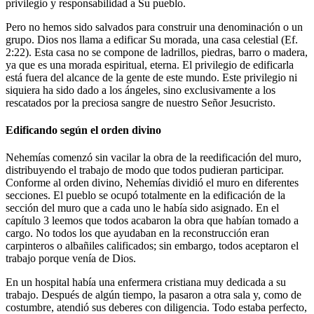
privilegio y responsabilidad a Su pueblo.
Pero no hemos sido salvados para construir una denominación o un
grupo. Dios nos llama a edificar Su morada, una casa celestial (Ef.
2:22). Esta casa no se compone de ladrillos, piedras, barro o madera,
ya que es una morada espiritual, eterna. El privilegio de edificarla
está fuera del alcance de la gente de este mundo. Este privilegio ni
siquiera ha sido dado a los ángeles, sino exclusivamente a los
rescatados por la preciosa sangre de nuestro Señor Jesucristo.
Edificando según el orden divino
Nehemías comenzó sin vacilar la obra de la reedificación del muro,
distribuyendo el trabajo de modo que todos pudieran participar.
Conforme al orden divino, Nehemías dividió el muro en diferentes
secciones. El pueblo se ocupó totalmente en la edificación de la
sección del muro que a cada uno le había sido asignado. En el
capítulo 3 leemos que todos acabaron la obra que habían tomado a
cargo. No todos los que ayudaban en la reconstrucción eran
carpinteros o albañiles calificados; sin embargo, todos aceptaron el
trabajo porque venía de Dios.
En un hospital había una enfermera cristiana muy dedicada a su
trabajo. Después de algún tiempo, la pasaron a otra sala y, como de
costumbre, atendió sus deberes con diligencia. Todo estaba perfecto,