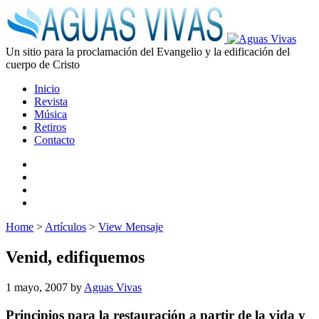
Un sitio para la proclamación del Evangelio y la edificación del
cuerpo de Cristo
Inicio
Revista
Música
Retiros
Contacto
Home
>
Artículos
>
View Mensaje
Venid, edifiquemos
1 mayo, 2007
by
Aguas Vivas
Principios para la restauración a partir de la vida y