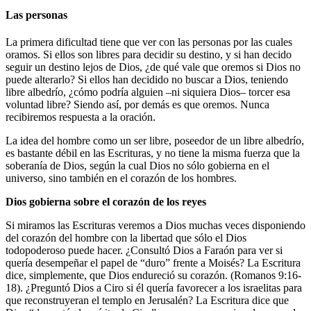
Las personas
La primera dificultad tiene que ver con las personas por las cuales
oramos. Si ellos son libres para decidir su destino, y si han decido
seguir un destino lejos de Dios, ¿de qué vale que oremos si Dios no
puede alterarlo? Si ellos han decidido no buscar a Dios, teniendo
libre albedrío, ¿cómo podría alguien –ni siquiera Dios– torcer esa
voluntad libre? Siendo así, por demás es que oremos. Nunca
recibiremos respuesta a la oración.
La idea del hombre como un ser libre, poseedor de un libre albedrío,
es bastante débil en las Escrituras, y no tiene la misma fuerza que la
soberanía de Dios, según la cual Dios no sólo gobierna en el
universo, sino también en el corazón de los hombres.
Dios gobierna sobre el corazón de los reyes
Si miramos las Escrituras veremos a Dios muchas veces disponiendo
del corazón del hombre con la libertad que sólo el Dios
todopoderoso puede hacer. ¿Consultó Dios a Faraón para ver si
quería desempeñar el papel de “duro” frente a Moisés? La Escritura
dice, simplemente, que Dios endureció su corazón. (Romanos 9:16-
18). ¿Preguntó Dios a Ciro si él quería favorecer a los israelitas para
que reconstruyeran el templo en Jerusalén? La Escritura dice que