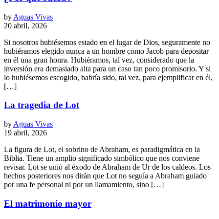
by
Aguas Vivas
20 abril, 2026
Si nosotros hubiésemos estado en el lugar de Dios, seguramente no
hubiéramos elegido nunca a un hombre como Jacob para depositar
en él una gran honra. Hubiéramos, tal vez, considerado que la
inversión era demasiado alta para un caso tan poco promisorio. Y si
lo hubiésemos escogido, habría sido, tal vez, para ejemplificar en él,
[…]
La tragedia de Lot
by
Aguas Vivas
19 abril, 2026
La figura de Lot, el sobrino de Abraham, es paradigmática en la
Biblia. Tiene un amplio significado simbólico que nos conviene
revisar. Lot se unió al éxodo de Abraham de Ur de los caldeos. Los
hechos posteriores nos dirán que Lot no seguía a Abraham guiado
por una fe personal ni por un llamamiento, sino […]
El matrimonio mayor