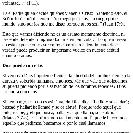
voluntad…” (1:11).
Es el Padre quien decide quiénes vienen a Cristo. Sabiendo esto, el
Señor Jesús oró diciendo: “Yo ruego por ellos; no ruego por el
mundo, sino por los que me diste; porque tuyos son.” (Juan 17:9).
Esto que vamos diciendo no es un asunto meramente doctrinal, ni
pretende defender ninguna doctrina en particular.1 Lo que interesa
en esta exposición es ver cómo el correcto entendimiento de esta
verdad puede producir un importante vuelco en nuestra actitud
cuando oramos.
Dios puede con ellos
Si vemos a Dios impotente frente a la libertad del hombre, frente a la
dureza y soberbia humanas, entonces, ¿de qué vale que golpeemos
su puerta pidiendo por la salvación de los hombres rebeldes? Dios
no podrá con ellos.
Sin embargo, esto no es así. Cuando Dios dice: “Pedid y se os dará;
buscad y hallaréis; llamad y se os abrirá. Porque todo aquel que
pide, recibe; y el que busca, halla; y al que llama, se le abrirá”
(Mateo 7:7-8), está afirmando tácitamente que Él puede hacer todo
aquello que pedimos, buscamos o por lo cual llamamos.