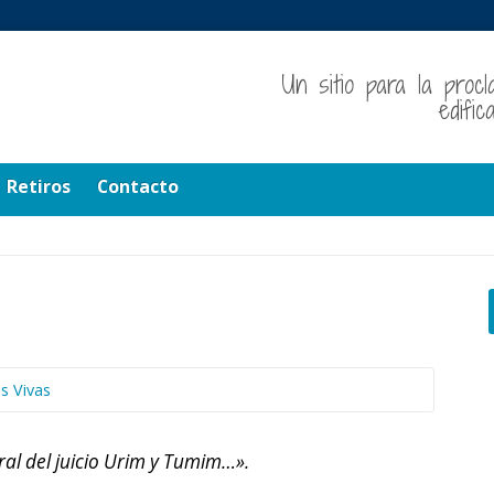
Un sitio para la procl
edifi
Retiros
Contacto
s Vivas
ral del juicio Urim y Tumim…».