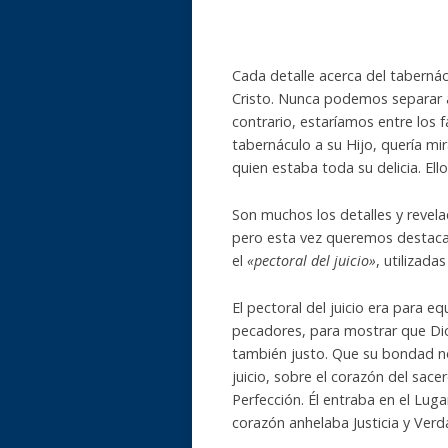
Cada detalle acerca del tabernác
Cristo. Nunca podemos separar al
contrario, estaríamos entre los f
tabernáculo a su Hijo, quería mi
quien estaba toda su delicia. Ell
Son muchos los detalles y revela
pero esta vez queremos destacar
el
«pectoral del juicio»
, utilizada
El pectoral del juicio era para e
pecadores, para mostrar que Dio
también justo. Que su bondad no
juicio, sobre el corazón del sace
Perfección. Él entraba en el Lug
corazón anhelaba Justicia y Verd