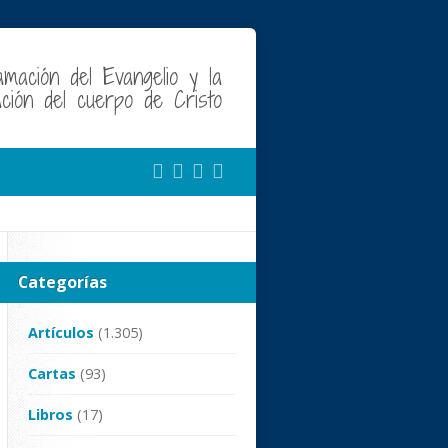
amación del Evangelio y la
cación del cuerpo de Cristo
Categorías
Artículos
(1.305)
Cartas
(93)
Libros
(17)