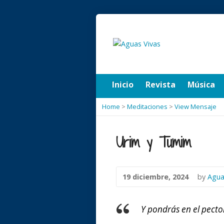
Inicio
Revista
Música
Home
>
Meditaciones
>
View Mensaje
Urim y Tumim
19 diciembre, 2024
by
Agua
Y pondrás en el pecto