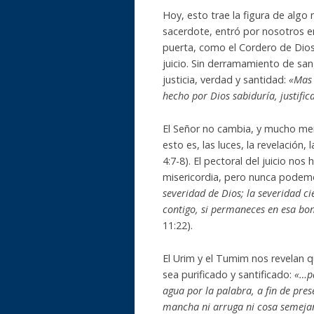
Hoy, esto trae la figura de alg
sacerdote, entró por nosotros en
puerta, como el Cordero de Dios.
juicio. Sin derramamiento de sa
justicia, verdad y santidad:
«Mas 
hecho por Dios sabiduría, justific
El Señor no cambia, y mucho men
esto es, las luces, la revelación,
4:7-8). El pectoral del juicio n
misericordia, pero nunca podemos
severidad de Dios; la severidad c
contigo, si permaneces en esa bo
11:22).
El Urim y el Tumim nos revelan q
sea purificado y santificado:
«…pa
agua por la palabra, a fin de pres
mancha ni arruga ni cosa semejan