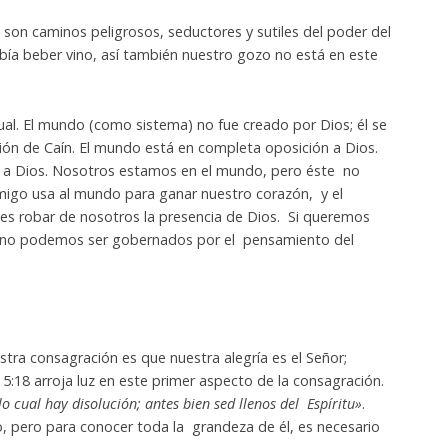
s son caminos peligrosos, seductores y sutiles del poder del
a beber vino, así también nuestro gozo no está en este
ual. El mundo (como sistema) no fue creado por Dios; él se
ción de Caín. El mundo está en completa oposición a Dios.
a a Dios. Nosotros estamos en el mundo, pero éste no
migo usa al mundo para ganar nuestro corazón, y el
es robar de nosotros la presencia de Dios. Si queremos
, no podemos ser gobernados por el pensamiento del
stra consagración es que nuestra alegría es el Señor;
 5:18 arroja luz en este primer aspecto de la consagración.
 cual hay disolución; antes bien sed llenos del Espíritu»
.
 pero para conocer toda la grandeza de él, es necesario