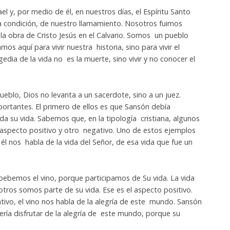
l y, por medio de él, en nuestros días, el Espíritu Santo
a condición, de nuestro llamamiento. Nosotros fuimos
 la obra de Cristo Jesús en el Calvario. Somos un pueblo
mos aquí para vivir nuestra historia, sino para vivir el
edia de la vida no es la muerte, sino vivir y no conocer el
eblo, Dios no levanta a un sacerdote, sino a un juez.
ortantes. El primero de ellos es que Sansón debía
a su vida. Sabemos que, en la tipología cristiana, algunos
n aspecto positivo y otro negativo. Uno de estos ejemplos
o, él nos habla de la vida del Señor, de esa vida que fue un
bebemos el vino, porque participamos de Su vida. La vida
otros somos parte de su vida. Ese es el aspecto positivo.
tivo, el vino nos habla de la alegría de este mundo. Sansón
ería disfrutar de la alegría de este mundo, porque su