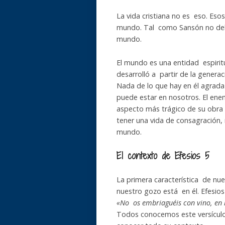
La vida cristiana no es eso. Eso
mundo. Tal como Sansón no debí
mundo.
El mundo es una entidad espirit
desarrolló a partir de la genera
Nada de lo que hay en él agrad
puede estar en nosotros. El ene
aspecto más trágico de su obra 
tener una vida de consagración
mundo.
El contexto de Efesios 5
La primera característica de nue
nuestro gozo está en él. Efesios
«No os embriaguéis con vino, en lo
Todos conocemos este versículo,