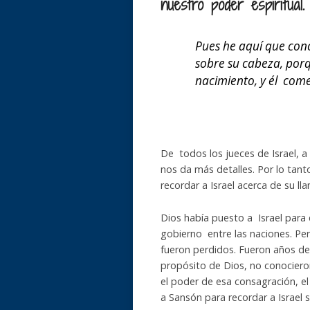
nuestro poder espiritual.
Pues he aquí que conc
sobre su cabeza, porq
nacimiento, y él comen
De todos los jueces de Israel, a
nos da más detalles. Por lo tanto
recordar a Israel acerca de su l
Dios había puesto a Israel para 
gobierno entre las naciones. Per
fueron perdidos. Fueron años de 
propósito de Dios, no conociero
el poder de esa consagración, el
a Sansón para recordar a Israel s