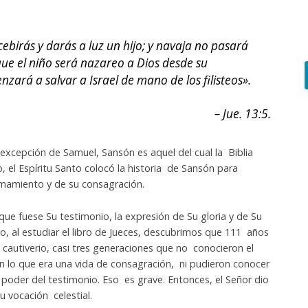
ebirás y darás a luz un hijo; y navaja no pasará
ue el niño será nazareo a Dios desde su
zará a salvar a Israel de mano de los filisteos».
– Jue. 13:5.
 excepción de Samuel, Sansón es aquel del cual la Biblia
, el Espíritu Santo colocó la historia de Sansón para
lamamiento y de su consagración.
que fuese Su testimonio, la expresión de Su gloria y de Su
o, al estudiar el libro de Jueces, descubrimos que 111 años
cautiverio, casi tres generaciones que no conocieron el
n lo que era una vida de consagración, ni pudieron conocer
 poder del testimonio. Eso es grave. Entonces, el Señor dio
u vocación celestial.