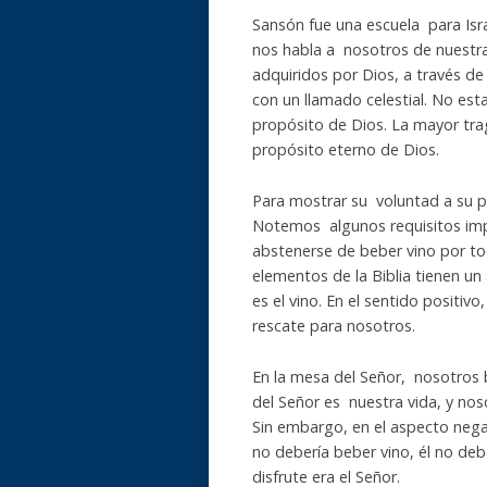
Sansón fue una escuela para Israe
nos habla a nosotros de nuestr
adquiridos por Dios, a través de
con un llamado celestial. No esta
propósito de Dios. La mayor trag
propósito eterno de Dios.
Para mostrar su voluntad a su pu
Notemos algunos requisitos imp
abstenerse de beber vino por tod
elementos de la Biblia tienen u
es el vino. En el sentido positiv
rescate para nosotros.
En la mesa del Señor, nosotros 
del Señor es nuestra vida, y nos
Sin embargo, en el aspecto nega
no debería beber vino, él no deb
disfrute era el Señor.