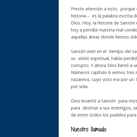
Preste atención a esto, porque e
historia – es la palabra escrita 
Dios. Hoy, la historia de Sansón
hoy a percibir nuestra real condi
aquellas áreas donde hemos sido
Sansón vivió en el tiempo del sa
su visión espiritual, había perdi
corrupto. Y ahora Dios llamó a u
Números capítulo 6 vemos tres re
nazareos, cuyo voto era por un 
por vida.
Dios levantó a Sansón para mostr
para destruir a sus enemigos, si
de entre todos los pueblos par
Nuestro llamado