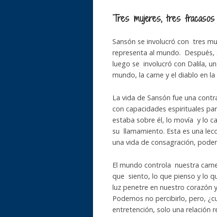
Tres mujeres, tres fracasos
Sansón se involucró con tres muj
representa al mundo. Después, se
luego se involucró con Dalila, u
mundo, la carne y el diablo en la
La vida de Sansón fue una contr
con capacidades espirituales par
estaba sobre él, lo movía y lo cap
su llamamiento. Esta es una lec
una vida de consagración, pode
El mundo controla nuestra carne
que siento, lo que pienso y lo q
luz penetre en nuestro corazón 
Podemos no percibirlo, pero, ¿c
entretención, solo una relación re