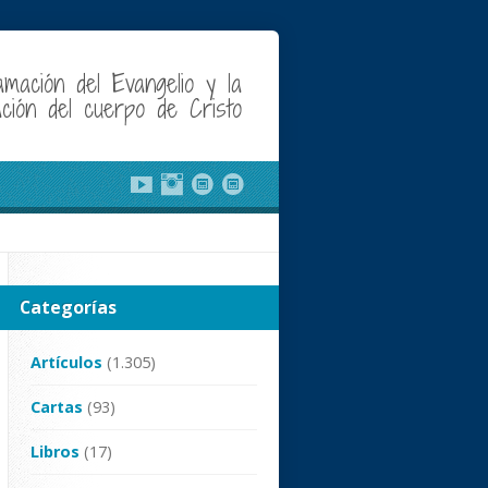
amación del Evangelio y la
cación del cuerpo de Cristo
Categorías
Artículos
(1.305)
Cartas
(93)
Libros
(17)