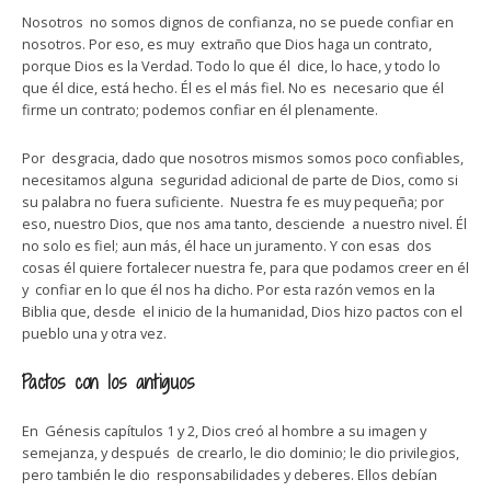
Nosotros no somos dignos de confianza, no se puede confiar en
nosotros. Por eso, es muy extraño que Dios haga un contrato,
porque Dios es la Verdad. Todo lo que él dice, lo hace, y todo lo
que él dice, está hecho. Él es el más fiel. No es necesario que él
firme un contrato; podemos confiar en él plenamente.
Por desgracia, dado que nosotros mismos somos poco confiables,
necesitamos alguna seguridad adicional de parte de Dios, como si
su palabra no fuera suficiente. Nuestra fe es muy pequeña; por
eso, nuestro Dios, que nos ama tanto, desciende a nuestro nivel. Él
no solo es fiel; aun más, él hace un juramento. Y con esas dos
cosas él quiere fortalecer nuestra fe, para que podamos creer en él
y confiar en lo que él nos ha dicho. Por esta razón vemos en la
Biblia que, desde el inicio de la humanidad, Dios hizo pactos con el
pueblo una y otra vez.
Pactos con los antiguos
En Génesis capítulos 1 y 2, Dios creó al hombre a su imagen y
semejanza, y después de crearlo, le dio dominio; le dio privilegios,
pero también le dio responsabilidades y deberes. Ellos debían