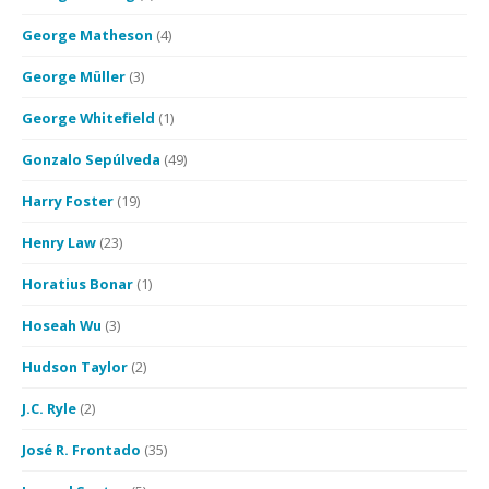
George Matheson
(4)
George Müller
(3)
George Whitefield
(1)
Gonzalo Sepúlveda
(49)
Harry Foster
(19)
Henry Law
(23)
Horatius Bonar
(1)
Hoseah Wu
(3)
Hudson Taylor
(2)
J.C. Ryle
(2)
José R. Frontado
(35)