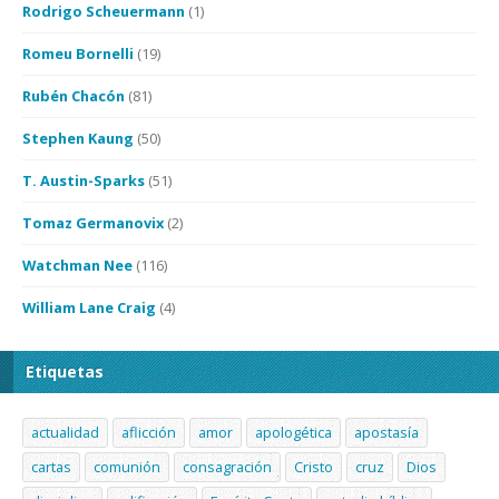
Rodrigo Scheuermann
(1)
Romeu Bornelli
(19)
Rubén Chacón
(81)
Stephen Kaung
(50)
T. Austin-Sparks
(51)
Tomaz Germanovix
(2)
Watchman Nee
(116)
William Lane Craig
(4)
Etiquetas
actualidad
aflicción
amor
apologética
apostasía
cartas
comunión
consagración
Cristo
cruz
Dios