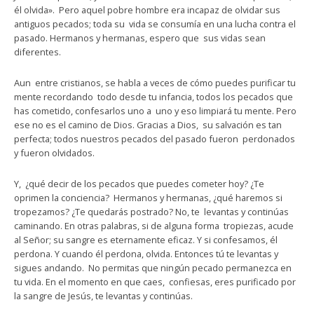
él olvida». Pero aquel pobre hombre era incapaz de olvidar sus
antiguos pecados; toda su vida se consumía en una lucha contra el
pasado. Hermanos y hermanas, espero que sus vidas sean
diferentes.
Aun entre cristianos, se habla a veces de cómo puedes purificar tu
mente recordando todo desde tu infancia, todos los pecados que
has cometido, confesarlos uno a uno y eso limpiará tu mente. Pero
ese no es el camino de Dios. Gracias a Dios, su salvación es tan
perfecta; todos nuestros pecados del pasado fueron perdonados
y fueron olvidados.
Y, ¿qué decir de los pecados que puedes cometer hoy? ¿Te
oprimen la conciencia? Hermanos y hermanas, ¿qué haremos si
tropezamos? ¿Te quedarás postrado? No, te levantas y continúas
caminando. En otras palabras, si de alguna forma tropiezas, acude
al Señor; su sangre es eternamente eficaz. Y si confesamos, él
perdona. Y cuando él perdona, olvida. Entonces tú te levantas y
sigues andando. No permitas que ningún pecado permanezca en
tu vida. En el momento en que caes, confiesas, eres purificado por
la sangre de Jesús, te levantas y continúas.