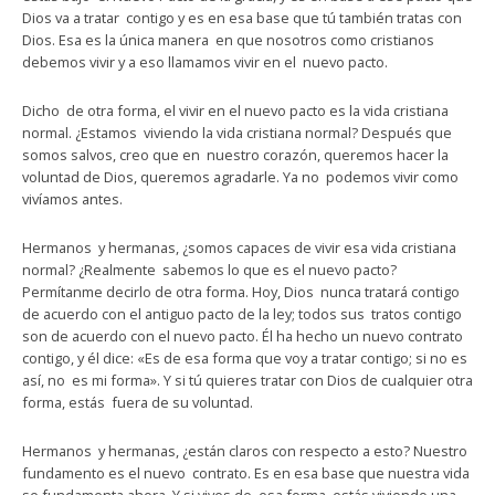
Dios va a tratar contigo y es en esa base que tú también tratas con
Dios. Esa es la única manera en que nosotros como cristianos
debemos vivir y a eso llamamos vivir en el nuevo pacto.
Dicho de otra forma, el vivir en el nuevo pacto es la vida cristiana
normal. ¿Estamos viviendo la vida cristiana normal? Después que
somos salvos, creo que en nuestro corazón, queremos hacer la
voluntad de Dios, queremos agradarle. Ya no podemos vivir como
vivíamos antes.
Hermanos y hermanas, ¿somos capaces de vivir esa vida cristiana
normal? ¿Realmente sabemos lo que es el nuevo pacto?
Permítanme decirlo de otra forma. Hoy, Dios nunca tratará contigo
de acuerdo con el antiguo pacto de la ley; todos sus tratos contigo
son de acuerdo con el nuevo pacto. Él ha hecho un nuevo contrato
contigo, y él dice: «Es de esa forma que voy a tratar contigo; si no es
así, no es mi forma». Y si tú quieres tratar con Dios de cualquier otra
forma, estás fuera de su voluntad.
Hermanos y hermanas, ¿están claros con respecto a esto? Nuestro
fundamento es el nuevo contrato. Es en esa base que nuestra vida