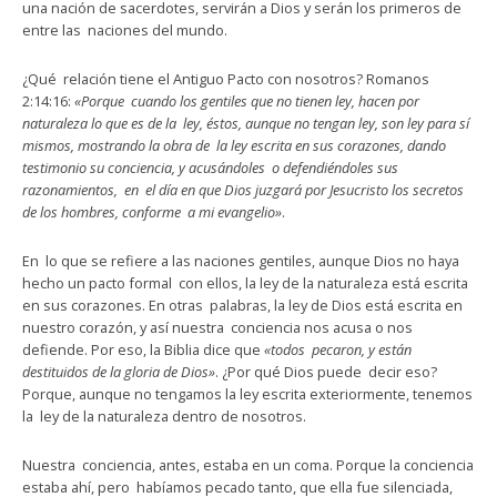
una nación de sacerdotes, servirán a Dios y serán los primeros de
entre las naciones del mundo.
¿Qué relación tiene el Antiguo Pacto con nosotros? Romanos
2:14:16:
«Porque cuando los gentiles que no tienen ley, hacen por
naturaleza lo que es de la ley, éstos, aunque no tengan ley, son ley para sí
mismos, mostrando la obra de la ley escrita en sus corazones, dando
testimonio su conciencia, y acusándoles o defendiéndoles sus
razonamientos, en el día en que Dios juzgará por Jesucristo los secretos
de los hombres, conforme a mi evangelio»
.
En lo que se refiere a las naciones gentiles, aunque Dios no haya
hecho un pacto formal con ellos, la ley de la naturaleza está escrita
en sus corazones. En otras palabras, la ley de Dios está escrita en
nuestro corazón, y así nuestra conciencia nos acusa o nos
defiende. Por eso, la Biblia dice que
«todos pecaron, y están
destituidos de la gloria de Dios»
. ¿Por qué Dios puede decir eso?
Porque, aunque no tengamos la ley escrita exteriormente, tenemos
la ley de la naturaleza dentro de nosotros.
Nuestra conciencia, antes, estaba en un coma. Porque la conciencia
estaba ahí, pero habíamos pecado tanto, que ella fue silenciada,