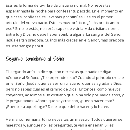
Esa es la forma de vivir la vida cristiana normal. No necesitas
esperar hasta la noche para confesar tu pecado. En el momento en
que caes, confiesas, te levantas y continúas. Ese es el primer
artículo del nuevo pacto. Esto es muy práctico. ¿Estás practicando
eso? Si no lo estás, no serás capaz de vivir la vida cristiana normal.
Entre tú y Dios no debe haber sombra alguna. La sangre del Señor
Jesús es tan preciosa. Cuánto más creces en el Señor, más preciosa
es esa sangre para ti.
Segundo: conociendo al Señor
El segundo artículo dice que no necesitas que nadie te diga:
«Conoce al Señor». ¿Te sorprende esto? Cuando al principio creíste
en el Señor Jesús, querías ser un cristiano, querías agradar a Dios;
pero no sabías cuál es el camino de Dios. Entonces, como nuevos
creyentes, acudimos a un cristiano que lo ha sido por varios años, y
le preguntamos: «Ahora que soy cristiano, ¿puedo hacer esto?
¿Puedo ir a aquel lugar? Dime lo que debo hacer, y lo haré».
Hermano, hermana, tú no necesitas un maestro. Todos quieren ser
maestros y, aunque no les preguntes, te van a enseñar. Si les