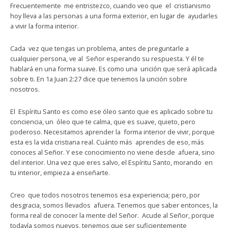
Frecuentemente me entristezco, cuando veo que el cristianismo
hoy lleva a las personas a una forma exterior, en lugar de ayudarles
a vivir la forma interior.
Cada vez que tengas un problema, antes de preguntarle a
cualquier persona, ve al Señor esperando su respuesta. Y él te
hablará en una forma suave. Es como una unción que será aplicada
sobre ti. En 1a Juan 2:27 dice que tenemos la unción sobre
nosotros.
El Espíritu Santo es como ese óleo santo que es aplicado sobre tu
conciencia, un óleo que te calma, que es suave, quieto, pero
poderoso. Necesitamos aprender la forma interior de vivir, porque
esta es la vida cristiana real. Cuánto más aprendes de eso, más
conoces al Señor. Y ese conocimiento no viene desde afuera, sino
del interior. Una vez que eres salvo, el Espíritu Santo, morando en
tu interior, empieza a enseñarte.
Creo que todos nosotros tenemos esa experiencia; pero, por
desgracia, somos llevados afuera. Tenemos que saber entonces, la
forma real de conocer la mente del Señor. Acude al Señor, porque
todavía somos nuevos, tenemos que ser suficientemente