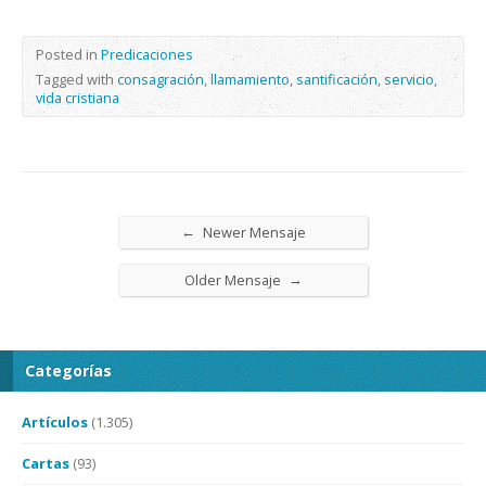
Posted in
Predicaciones
Tagged with
consagración
,
llamamiento
,
santificación
,
servicio
,
vida cristiana
←
Newer Mensaje
→
Older Mensaje
Categorías
Artículos
(1.305)
Cartas
(93)