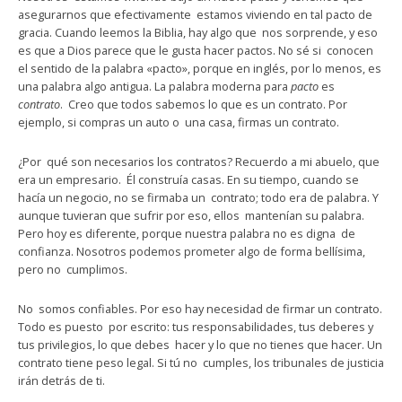
asegurarnos que efectivamente estamos viviendo en tal pacto de
gracia. Cuando leemos la Biblia, hay algo que nos sorprende, y eso
es que a Dios parece que le gusta hacer pactos. No sé si conocen
el sentido de la palabra «pacto», porque en inglés, por lo menos, es
una palabra algo antigua. La palabra moderna para
pacto
es
contrato
. Creo que todos sabemos lo que es un contrato. Por
ejemplo, si compras un auto o una casa, firmas un contrato.
¿Por qué son necesarios los contratos? Recuerdo a mi abuelo, que
era un empresario. Él construía casas. En su tiempo, cuando se
hacía un negocio, no se firmaba un contrato; todo era de palabra. Y
aunque tuvieran que sufrir por eso, ellos mantenían su palabra.
Pero hoy es diferente, porque nuestra palabra no es digna de
confianza. Nosotros podemos prometer algo de forma bellísima,
pero no cumplimos.
No somos confiables. Por eso hay necesidad de firmar un contrato.
Todo es puesto por escrito: tus responsabilidades, tus deberes y
tus privilegios, lo que debes hacer y lo que no tienes que hacer. Un
contrato tiene peso legal. Si tú no cumples, los tribunales de justicia
irán detrás de ti.