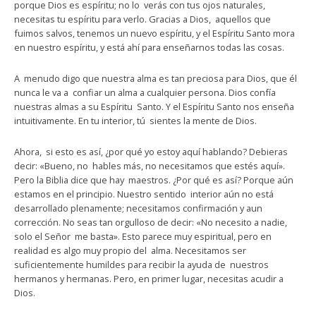
porque Dios es espíritu; no lo verás con tus ojos naturales,
necesitas tu espíritu para verlo. Gracias a Dios, aquellos que
fuimos salvos, tenemos un nuevo espíritu, y el Espíritu Santo mora
en nuestro espíritu, y está ahí para enseñarnos todas las cosas.
A menudo digo que nuestra alma es tan preciosa para Dios, que él
nunca le va a confiar un alma a cualquier persona. Dios confía
nuestras almas a su Espíritu Santo. Y el Espíritu Santo nos enseña
intuitivamente. En tu interior, tú sientes la mente de Dios.
Ahora, si esto es así, ¿por qué yo estoy aquí hablando? Debieras
decir: «Bueno, no hables más, no necesitamos que estés aquí».
Pero la Biblia dice que hay maestros. ¿Por qué es así? Porque aún
estamos en el principio. Nuestro sentido interior aún no está
desarrollado plenamente; necesitamos confirmación y aun
corrección. No seas tan orgulloso de decir: «No necesito a nadie,
solo el Señor me basta». Esto parece muy espiritual, pero en
realidad es algo muy propio del alma. Necesitamos ser
suficientemente humildes para recibir la ayuda de nuestros
hermanos y hermanas. Pero, en primer lugar, necesitas acudir a
Dios.