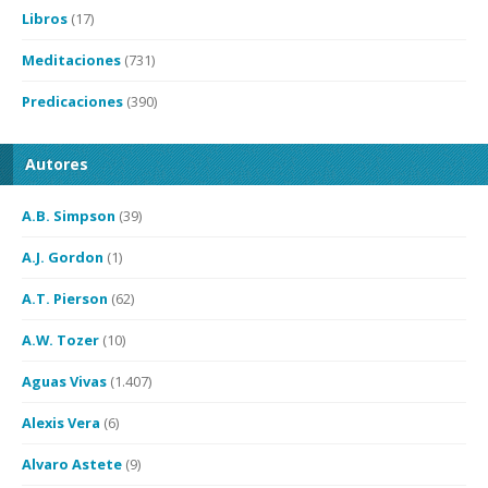
Libros
(17)
Meditaciones
(731)
Predicaciones
(390)
Autores
A.B. Simpson
(39)
A.J. Gordon
(1)
A.T. Pierson
(62)
A.W. Tozer
(10)
Aguas Vivas
(1.407)
Alexis Vera
(6)
Alvaro Astete
(9)