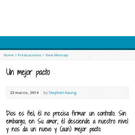
Home
>
Predicaciones
>
View Mensaje
Un mejor pacto
23 marzo, 2014
by
Stephen Kaung
Dios es fiel; él no precisa firmar un contrato. Sin
embargo, en Su amor, él desciende a nuestro nivel
y nos da un nuevo y (aun) mejor pacto.