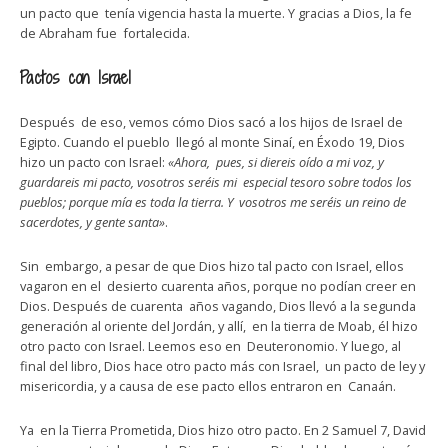
un pacto que tenía vigencia hasta la muerte. Y gracias a Dios, la fe
de Abraham fue fortalecida.
Pactos con Israel
Después de eso, vemos cómo Dios sacó a los hijos de Israel de
Egipto. Cuando el pueblo llegó al monte Sinaí, en Éxodo 19, Dios
hizo un pacto con Israel:
«Ahora, pues, si diereis oído a mi voz, y
guardareis mi pacto, vosotros seréis mi especial tesoro sobre todos los
pueblos; porque mía es toda la tierra.
Y vosotros me seréis un reino de
sacerdotes, y gente santa»
.
Sin embargo, a pesar de que Dios hizo tal pacto con Israel, ellos
vagaron en el desierto cuarenta años, porque no podían creer en
Dios. Después de cuarenta años vagando, Dios llevó a la segunda
generación al oriente del Jordán, y allí, en la tierra de Moab, él hizo
otro pacto con Israel. Leemos eso en Deuteronomio. Y luego, al
final del libro, Dios hace otro pacto más con Israel, un pacto de ley y
misericordia, y a causa de ese pacto ellos entraron en Canaán.
Ya en la Tierra Prometida, Dios hizo otro pacto. En 2 Samuel 7, David