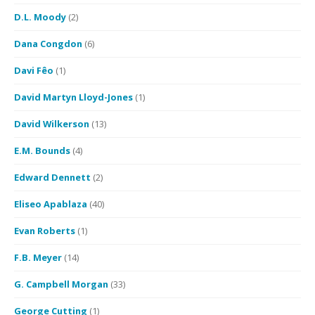
D.L. Moody
(2)
Dana Congdon
(6)
Davi Fêo
(1)
David Martyn Lloyd-Jones
(1)
David Wilkerson
(13)
E.M. Bounds
(4)
Edward Dennett
(2)
Eliseo Apablaza
(40)
Evan Roberts
(1)
F.B. Meyer
(14)
G. Campbell Morgan
(33)
George Cutting
(1)