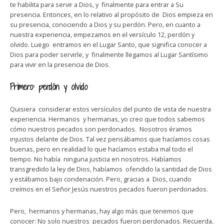
te habilita para servir a Dios, y finalmente para entrar a Su
presencia. Entonces, en lo relativo al propósito de Dios empieza en
su presencia, conociendo a Dios y su perdón. Pero, en cuanto a
nuestra experiencia, empezamos en el versículo 12, perdón y
olvido. Luego entramos en el Lugar Santo, que significa conocer a
Dios para poder servirle, y finalmente llegamos al Lugar Santísimo
para vivir en la presencia de Dios.
Primero: perdón y olvido
Quisiera considerar estos versículos del punto de vista de nuestra
experiencia. Hermanos y hermanas, yo creo que todos sabemos
cómo nuestros pecados son perdonados. Nosotros éramos
injustos delante de Dios. Tal vez pensábamos que hacíamos cosas
buenas, pero en realidad lo que hacíamos estaba mal todo el
tiempo. No había ninguna justicia en nosotros. Habíamos
transgredido la ley de Dios, habíamos ofendido la santidad de Dios
y estábamos bajo condenación. Pero, gracias a Dios, cuando
creímos en el Señor Jesús nuestros pecados fueron perdonados.
Pero, hermanos y hermanas, hay algo más que tenemos que
conocer: No solo nuestros pecados fueron perdonados. Recuerda,