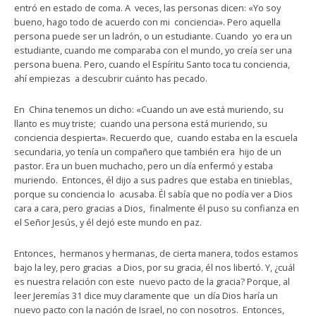
entró en estado de coma. A veces, las personas dicen: «Yo soy
bueno, hago todo de acuerdo con mi conciencia». Pero aquella
persona puede ser un ladrón, o un estudiante. Cuando yo era un
estudiante, cuando me comparaba con el mundo, yo creía ser una
persona buena. Pero, cuando el Espíritu Santo toca tu conciencia,
ahí empiezas a descubrir cuánto has pecado.
En China tenemos un dicho: «Cuando un ave está muriendo, su
llanto es muy triste; cuando una persona está muriendo, su
conciencia despierta». Recuerdo que, cuando estaba en la escuela
secundaria, yo tenía un compañero que también era hijo de un
pastor. Era un buen muchacho, pero un día enfermó y estaba
muriendo. Entonces, él dijo a sus padres que estaba en tinieblas,
porque su conciencia lo acusaba. Él sabía que no podía ver a Dios
cara a cara, pero gracias a Dios, finalmente él puso su confianza en
el Señor Jesús, y él dejó este mundo en paz.
Entonces, hermanos y hermanas, de cierta manera, todos estamos
bajo la ley, pero gracias a Dios, por su gracia, él nos libertó. Y, ¿cuál
es nuestra relación con este nuevo pacto de la gracia? Porque, al
leer Jeremías 31 dice muy claramente que un día Dios haría un
nuevo pacto con la nación de Israel, no con nosotros. Entonces,