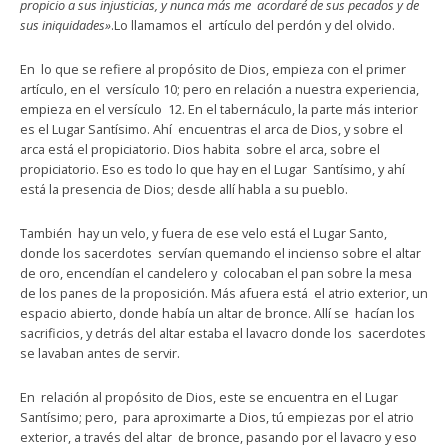
propicio a sus injusticias, y nunca más me acordaré de sus pecados y de
sus iniquidades»
.Lo llamamos el artículo del perdón y del olvido.
En lo que se refiere al propósito de Dios, empieza con el primer
artículo, en el versículo 10; pero en relación a nuestra experiencia,
empieza en el versículo 12. En el tabernáculo, la parte más interior
es el Lugar Santísimo. Ahí encuentras el arca de Dios, y sobre el
arca está el propiciatorio. Dios habita sobre el arca, sobre el
propiciatorio. Eso es todo lo que hay en el Lugar Santísimo, y ahí
está la presencia de Dios; desde allí habla a su pueblo.
También hay un velo, y fuera de ese velo está el Lugar Santo,
donde los sacerdotes servían quemando el incienso sobre el altar
de oro, encendían el candelero y colocaban el pan sobre la mesa
de los panes de la proposición. Más afuera está el atrio exterior, un
espacio abierto, donde había un altar de bronce. Allí se hacían los
sacrificios, y detrás del altar estaba el lavacro donde los sacerdotes
se lavaban antes de servir.
En relación al propósito de Dios, este se encuentra en el Lugar
Santísimo; pero, para aproximarte a Dios, tú empiezas por el atrio
exterior, a través del altar de bronce, pasando por el lavacro y eso