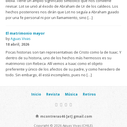
Biblia. Tiene un amplio significado simbólico que nos conviene
revisar. Lot se unió al éxodo de Abraham de Ur de los caldeos. Los
hechos posteriores nos dirán que Lot no seguía a Abraham guiado
por una fe personal ni por un llamamiento, sino […]
El matrimonio mayor
by
Aguas Vivas
18 abril, 2026
Pocas historias son tan representativas de Cristo como la de Isaac. Y
dentro de su historia, uno de los hechos más hermosos es su
matrimonio con Rebeca. Allí vemos a Isaac como el objeto
preferente y único de los afectos de su padre, y como heredero de
todo. Sin embargo, él está incompleto, pues no […]
Inicio
Revista
Música
Retiros
mcontreras46 [at] gmail.com
Copyright © 2026 Aguas Vivas (CHILE).