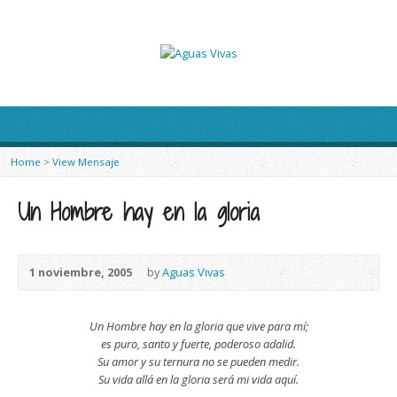
Home
>
View Mensaje
Un Hombre hay en la gloria
1 noviembre, 2005
by
Aguas Vivas
Un Hombre hay en la gloria que vive para mí;
es puro, santo y fuerte, poderoso adalid.
Su amor y su ternura no se pueden medir.
Su vida allá en la gloria será mi vida aquí.