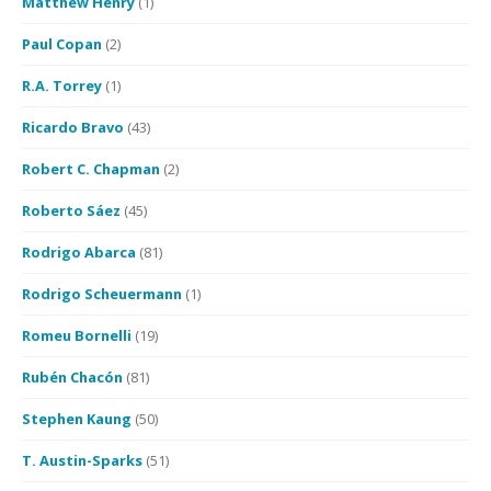
Matthew Henry
(1)
Paul Copan
(2)
R.A. Torrey
(1)
Ricardo Bravo
(43)
Robert C. Chapman
(2)
Roberto Sáez
(45)
Rodrigo Abarca
(81)
Rodrigo Scheuermann
(1)
Romeu Bornelli
(19)
Rubén Chacón
(81)
Stephen Kaung
(50)
T. Austin-Sparks
(51)