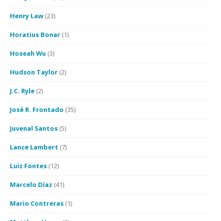
Henry Law
(23)
Horatius Bonar
(1)
Hoseah Wu
(3)
Hudson Taylor
(2)
J.C. Ryle
(2)
José R. Frontado
(35)
Juvenal Santos
(5)
Lance Lambert
(7)
Luiz Fontes
(12)
Marcelo Díaz
(41)
Mario Contreras
(1)