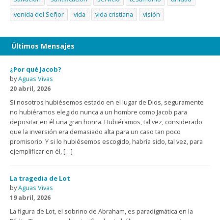
venida del Señor
vida
vida cristiana
visión
Últimos Mensajes
¿Por qué Jacob?
by
Aguas Vivas
20 abril, 2026
Si nosotros hubiésemos estado en el lugar de Dios, seguramente
no hubiéramos elegido nunca a un hombre como Jacob para
depositar en él una gran honra. Hubiéramos, tal vez, considerado
que la inversión era demasiado alta para un caso tan poco
promisorio. Y si lo hubiésemos escogido, habría sido, tal vez, para
ejemplificar en él, […]
La tragedia de Lot
by
Aguas Vivas
19 abril, 2026
La figura de Lot, el sobrino de Abraham, es paradigmática en la