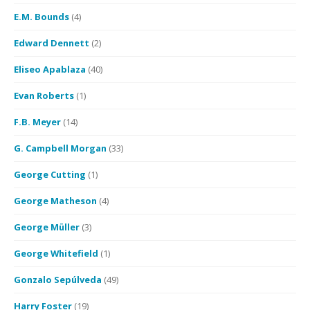
E.M. Bounds
(4)
Edward Dennett
(2)
Eliseo Apablaza
(40)
Evan Roberts
(1)
F.B. Meyer
(14)
G. Campbell Morgan
(33)
George Cutting
(1)
George Matheson
(4)
George Müller
(3)
George Whitefield
(1)
Gonzalo Sepúlveda
(49)
Harry Foster
(19)