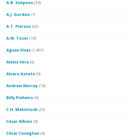
A.B. Simpson
(39)
A.J. Gordon
(1)
A.T. Pierson
(62)
A.W. Tozer
(10)
Aguas Vivas
(1.407)
Alexis Vera
(6)
Alvaro Astete
(9)
Andrew Murray
(14)
Billy Pinheiro
(6)
C.H. Makintosh
(25)
César Albino
(9)
Cézar Coneglian
(4)