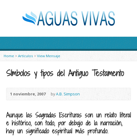
Home
>
Artículos
>
View Mensaje
Símbolos y tipos del Antiguo Testamento
1 noviembre, 2007
by
A.B. Simpson
Aunque las Sagradas Escrituras son un relato literal
e histórico, con todo, por debajo de la narración,
hay un significado espiritual más profundo.