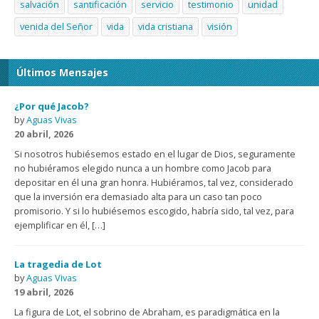
salvación
santificación
servicio
testimonio
unidad
venida del Señor
vida
vida cristiana
visión
Últimos Mensajes
¿Por qué Jacob?
by
Aguas Vivas
20 abril, 2026
Si nosotros hubiésemos estado en el lugar de Dios, seguramente
no hubiéramos elegido nunca a un hombre como Jacob para
depositar en él una gran honra. Hubiéramos, tal vez, considerado
que la inversión era demasiado alta para un caso tan poco
promisorio. Y si lo hubiésemos escogido, habría sido, tal vez, para
ejemplificar en él, […]
La tragedia de Lot
by
Aguas Vivas
19 abril, 2026
La figura de Lot, el sobrino de Abraham, es paradigmática en la