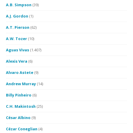
A.B. Simpson
(39)
A.J. Gordon
(1)
A.T. Pierson
(62)
A.W. Tozer
(10)
Aguas Vivas
(1.407)
Alexis Vera
(6)
Alvaro Astete
(9)
Andrew Murray
(14)
Billy Pinheiro
(6)
C.H. Makintosh
(25)
César Albino
(9)
Cézar Coneglian
(4)