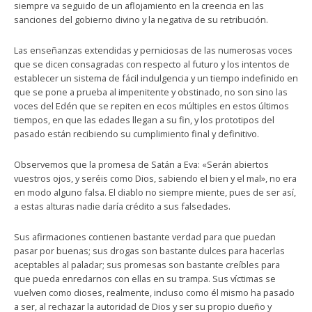
siempre va seguido de un aflojamiento en la creencia en las
sanciones del gobierno divino y la negativa de su retribución.
Las enseñanzas extendidas y perniciosas de las numerosas voces
que se dicen consagradas con respecto al futuro y los intentos de
establecer un sistema de fácil indulgencia y un tiempo indefinido en
que se pone a prueba al impenitente y obstinado, no son sino las
voces del Edén que se repiten en ecos múltiples en estos últimos
tiempos, en que las edades llegan a su fin, y los prototipos del
pasado están recibiendo su cumplimiento final y definitivo.
Observemos que la promesa de Satán a Eva: «Serán abiertos
vuestros ojos, y seréis como Dios, sabiendo el bien y el mal», no era
en modo alguno falsa. El diablo no siempre miente, pues de ser así,
a estas alturas nadie daría crédito a sus falsedades.
Sus afirmaciones contienen bastante verdad para que puedan
pasar por buenas; sus drogas son bastante dulces para hacerlas
aceptables al paladar; sus promesas son bastante creíbles para
que pueda enredarnos con ellas en su trampa. Sus víctimas se
vuelven como dioses, realmente, incluso como él mismo ha pasado
a ser, al rechazar la autoridad de Dios y ser su propio dueño y