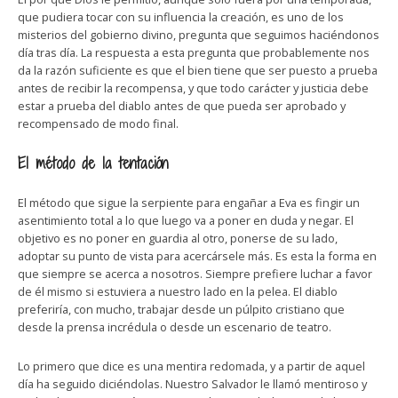
que pudiera tocar con su influencia la creación, es uno de los
misterios del gobierno divino, pregunta que seguimos haciéndonos
día tras día. La respuesta a esta pregunta que probablemente nos
da la razón suficiente es que el bien tiene que ser puesto a prueba
antes de recibir la recompensa, y que todo carácter y justicia debe
estar a prueba del diablo antes de que pueda ser aprobado y
recompensado de modo final.
El método de la tentación
El método que sigue la serpiente para engañar a Eva es fingir un
asentimiento total a lo que luego va a poner en duda y negar. El
objetivo es no poner en guardia al otro, ponerse de su lado,
adoptar su punto de vista para acercársele más. Es esta la forma en
que siempre se acerca a nosotros. Siempre prefiere luchar a favor
de él mismo si estuviera a nuestro lado en la pelea. El diablo
preferiría, con mucho, trabajar desde un púlpito cristiano que
desde la prensa incrédula o desde un escenario de teatro.
Lo primero que dice es una mentira redomada, y a partir de aquel
día ha seguido diciéndolas. Nuestro Salvador le llamó mentiroso y