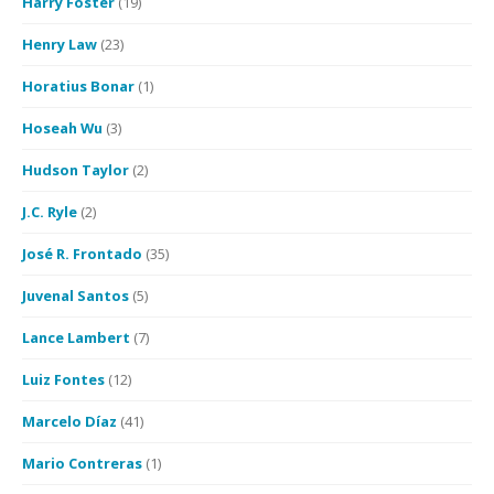
Harry Foster
(19)
Henry Law
(23)
Horatius Bonar
(1)
Hoseah Wu
(3)
Hudson Taylor
(2)
J.C. Ryle
(2)
José R. Frontado
(35)
Juvenal Santos
(5)
Lance Lambert
(7)
Luiz Fontes
(12)
Marcelo Díaz
(41)
Mario Contreras
(1)