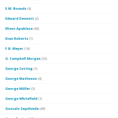
E.M. Bounds
(4)
Edward Dennett
(2)
Eliseo Apablaza
(40)
Evan Roberts
(1)
F.B. Meyer
(14)
G. Campbell Morgan
(33)
George Cutting
(1)
George Matheson
(4)
George Müller
(3)
George Whitefield
(1)
Gonzalo Sepúlveda
(49)