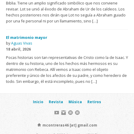
Biblia. Tiene un amplio significado simbólico que nos conviene
revisar. Lot se unió al éxodo de Abraham de Ur de los caldeos. Los
hechos posteriores nos dirán que Lot no seguía a Abraham guiado
por una fe personal ni por un llamamiento, sino […]
El matrimonio mayor
by
Aguas Vivas
18 abril, 2026
Pocas historias son tan representativas de Cristo como la de Isaac. Y
dentro de su historia, uno de los hechos más hermosos es su
matrimonio con Rebeca. Allí vemos a Isaac como el objeto
preferente y único de los afectos de su padre, y como heredero de
todo. Sin embargo, él está incompleto, pues no […]
Inicio
Revista
Música
Retiros
mcontreras46 [at] gmail.com