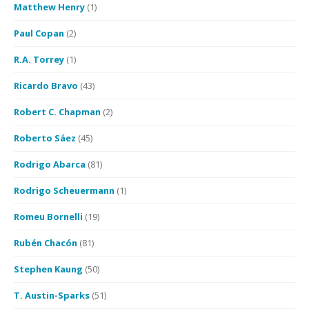
Matthew Henry
(1)
Paul Copan
(2)
R.A. Torrey
(1)
Ricardo Bravo
(43)
Robert C. Chapman
(2)
Roberto Sáez
(45)
Rodrigo Abarca
(81)
Rodrigo Scheuermann
(1)
Romeu Bornelli
(19)
Rubén Chacón
(81)
Stephen Kaung
(50)
T. Austin-Sparks
(51)