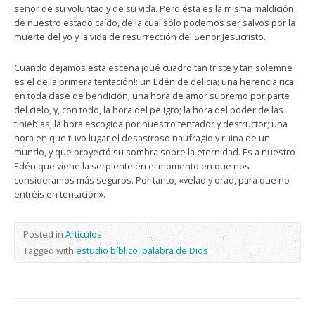
señor de su voluntad y de su vida. Pero ésta es la misma maldición
de nuestro estado caído, de la cual sólo podemos ser salvos por la
muerte del yo y la vida de resurrección del Señor Jesucristo.
Cuando dejamos esta escena ¡qué cuadro tan triste y tan solemne
es el de la primera tentación!: un Edén de delicia; una herencia rica
en toda clase de bendición; una hora de amor supremo por parte
del cielo, y, con todo, la hora del peligro; la hora del poder de las
tinieblas; la hora escogida por nuestro tentador y destructor; una
hora en que tuvo lugar el desastroso naufragio y ruina de un
mundo, y que proyectó su sombra sobre la eternidad. Es a nuestro
Edén que viene la serpiente en el momento en que nos
consideramos más seguros. Por tanto, «velad y orad, para que no
entréis en tentación».
Posted in
Artículos
Tagged with
estudio bíblico
,
palabra de Dios