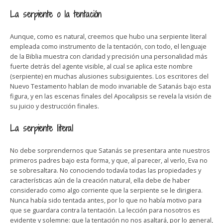
La serpiente o la tentación
Aunque, como es natural, creemos que hubo una serpiente literal
empleada como instrumento de la tentación, con todo, el lenguaje
de la Biblia muestra con claridad y precisión una personalidad más
fuerte detrás del agente visible, al cual se aplica este nombre
(serpiente) en muchas alusiones subsiguientes. Los escritores del
Nuevo Testamento hablan de modo invariable de Satanás bajo esta
figura, y en las escenas finales del Apocalipsis se revela la visión de
su juicio y destrucción finales.
La serpiente literal
No debe sorprendernos que Satanás se presentara ante nuestros
primeros padres bajo esta forma, y que, al parecer, al verlo, Eva no
se sobresaltara. No conociendo todavía todas las propiedades y
características aún de la creación natural, ella debe de haber
considerado como algo corriente que la serpiente se le dirigiera.
Nunca había sido tentada antes, por lo que no había motivo para
que se guardara contra la tentación. La lección para nosotros es
evidente y solemne: que la tentación no nos asaltará, por lo general,