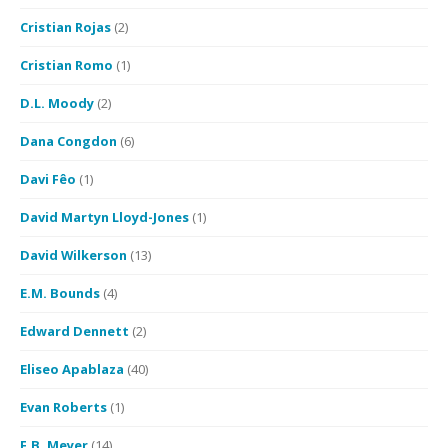
Cristian Rojas
(2)
Cristian Romo
(1)
D.L. Moody
(2)
Dana Congdon
(6)
Davi Fêo
(1)
David Martyn Lloyd-Jones
(1)
David Wilkerson
(13)
E.M. Bounds
(4)
Edward Dennett
(2)
Eliseo Apablaza
(40)
Evan Roberts
(1)
F.B. Meyer
(14)