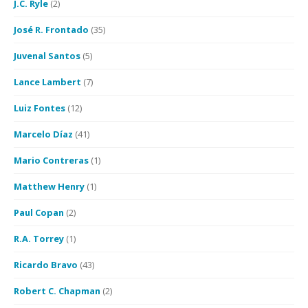
J.C. Ryle
(2)
José R. Frontado
(35)
Juvenal Santos
(5)
Lance Lambert
(7)
Luiz Fontes
(12)
Marcelo Díaz
(41)
Mario Contreras
(1)
Matthew Henry
(1)
Paul Copan
(2)
R.A. Torrey
(1)
Ricardo Bravo
(43)
Robert C. Chapman
(2)