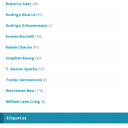
Roberto Sáez
(45)
Rodrigo Abarca
(81)
Rodrigo Scheuermann
(1)
Romeu Bornelli
(19)
Rubén Chacón
(81)
Stephen Kaung
(50)
T. Austin-Sparks
(51)
Tomaz Germanovix
(2)
Watchman Nee
(116)
William Lane Craig
(4)
Etiquetas