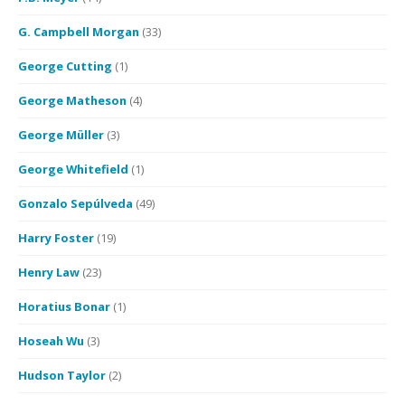
G. Campbell Morgan
(33)
George Cutting
(1)
George Matheson
(4)
George Müller
(3)
George Whitefield
(1)
Gonzalo Sepúlveda
(49)
Harry Foster
(19)
Henry Law
(23)
Horatius Bonar
(1)
Hoseah Wu
(3)
Hudson Taylor
(2)