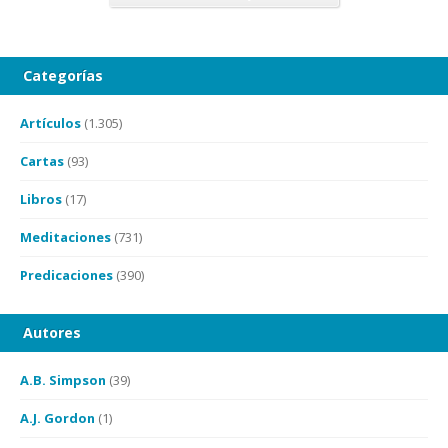
Categorías
Artículos
(1.305)
Cartas
(93)
Libros
(17)
Meditaciones
(731)
Predicaciones
(390)
Autores
A.B. Simpson
(39)
A.J. Gordon
(1)