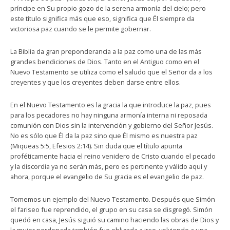
príncipe en Su propio gozo de la serena armonía del cielo; pero
este título significa más que eso, significa que Él siempre da
victoriosa paz cuando se le permite gobernar.
La Biblia da gran preponderancia a la paz como una de las más
grandes bendiciones de Dios. Tanto en el Antiguo como en el
Nuevo Testamento se utiliza como el saludo que el Señor da a los
creyentes y que los creyentes deben darse entre ellos.
En el Nuevo Testamento es la gracia la que introduce la paz, pues
para los pecadores no hay ninguna armonía interna ni reposada
comunión con Dios sin la intervención y gobierno del Señor Jesús.
No es sólo que Él da la paz sino que Él mismo es nuestra paz
(Miqueas 5:5, Efesios 2:14). Sin duda que el título apunta
proféticamente hacia el reino venidero de Cristo cuando el pecado
y la discordia ya no serán más, pero es pertinente y válido aquí y
ahora, porque el evangelio de Su gracia es el evangelio de paz.
Tomemos un ejemplo del Nuevo Testamento. Después que Simón
el fariseo fue reprendido, el grupo en su casa se disgregó. Simón
quedó en casa, Jesús siguió su camino haciendo las obras de Dios y