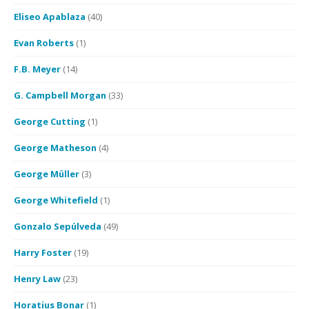
Eliseo Apablaza
(40)
Evan Roberts
(1)
F.B. Meyer
(14)
G. Campbell Morgan
(33)
George Cutting
(1)
George Matheson
(4)
George Müller
(3)
George Whitefield
(1)
Gonzalo Sepúlveda
(49)
Harry Foster
(19)
Henry Law
(23)
Horatius Bonar
(1)