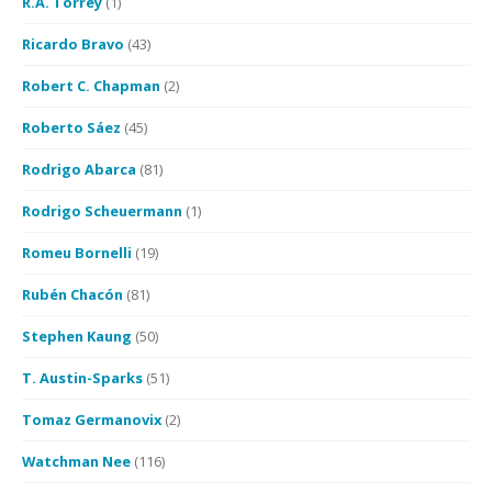
R.A. Torrey
(1)
Ricardo Bravo
(43)
Robert C. Chapman
(2)
Roberto Sáez
(45)
Rodrigo Abarca
(81)
Rodrigo Scheuermann
(1)
Romeu Bornelli
(19)
Rubén Chacón
(81)
Stephen Kaung
(50)
T. Austin-Sparks
(51)
Tomaz Germanovix
(2)
Watchman Nee
(116)