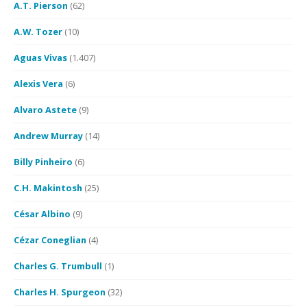
A.T. Pierson
(62)
A.W. Tozer
(10)
Aguas Vivas
(1.407)
Alexis Vera
(6)
Alvaro Astete
(9)
Andrew Murray
(14)
Billy Pinheiro
(6)
C.H. Makintosh
(25)
César Albino
(9)
Cézar Coneglian
(4)
Charles G. Trumbull
(1)
Charles H. Spurgeon
(32)