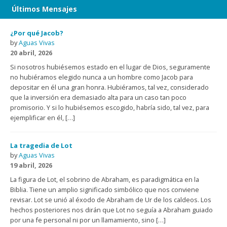
Últimos Mensajes
¿Por qué Jacob?
by
Aguas Vivas
20 abril, 2026
Si nosotros hubiésemos estado en el lugar de Dios, seguramente
no hubiéramos elegido nunca a un hombre como Jacob para
depositar en él una gran honra. Hubiéramos, tal vez, considerado
que la inversión era demasiado alta para un caso tan poco
promisorio. Y si lo hubiésemos escogido, habría sido, tal vez, para
ejemplificar en él, […]
La tragedia de Lot
by
Aguas Vivas
19 abril, 2026
La figura de Lot, el sobrino de Abraham, es paradigmática en la
Biblia. Tiene un amplio significado simbólico que nos conviene
revisar. Lot se unió al éxodo de Abraham de Ur de los caldeos. Los
hechos posteriores nos dirán que Lot no seguía a Abraham guiado
por una fe personal ni por un llamamiento, sino […]