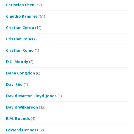
Christian Chen
(57)
Claudio Ramírez
(61)
Cristian Cerda
(10)
Cristian Rojas
(2)
Cristian Romo
(1)
D.L. Moody
(2)
Dana Congdon
(6)
Davi Fêo
(1)
David Martyn Lloyd-Jones
(1)
David Wilkerson
(13)
E.M. Bounds
(4)
Edward Dennett
(2)