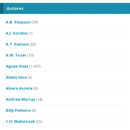
Autores
A.B. Simpson
(39)
A.J. Gordon
(1)
A.T. Pierson
(62)
A.W. Tozer
(10)
Aguas Vivas
(1.407)
Alexis Vera
(6)
Alvaro Astete
(9)
Andrew Murray
(14)
Billy Pinheiro
(6)
C.H. Makintosh
(25)