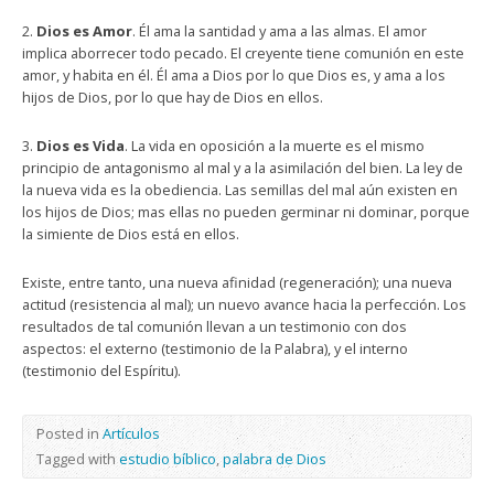
2.
Dios es Amor
. Él ama la santidad y ama a las almas. El amor
implica aborrecer todo pecado. El creyente tiene comunión en este
amor, y habita en él. Él ama a Dios por lo que Dios es, y ama a los
hijos de Dios, por lo que hay de Dios en ellos.
3.
Dios es Vida
. La vida en oposición a la muerte es el mismo
principio de antagonismo al mal y a la asimilación del bien. La ley de
la nueva vida es la obediencia. Las semillas del mal aún existen en
los hijos de Dios; mas ellas no pueden germinar ni dominar, porque
la simiente de Dios está en ellos.
Existe, entre tanto, una nueva afinidad (regeneración); una nueva
actitud (resistencia al mal); un nuevo avance hacia la perfección. Los
resultados de tal comunión llevan a un testimonio con dos
aspectos: el externo (testimonio de la Palabra), y el interno
(testimonio del Espíritu).
Posted in
Artículos
Tagged with
estudio bíblico
,
palabra de Dios