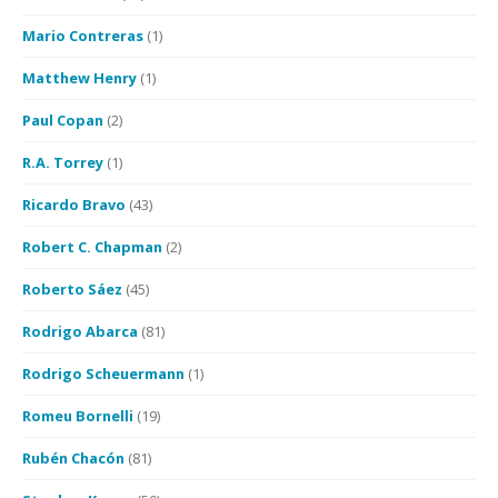
Mario Contreras
(1)
Matthew Henry
(1)
Paul Copan
(2)
R.A. Torrey
(1)
Ricardo Bravo
(43)
Robert C. Chapman
(2)
Roberto Sáez
(45)
Rodrigo Abarca
(81)
Rodrigo Scheuermann
(1)
Romeu Bornelli
(19)
Rubén Chacón
(81)