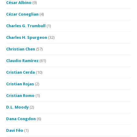
César Albino
(9)
Cézar Coneglian
(4)
Charles G. Trumbull
(1)
Charles H. Spurgeon
(32)
Christian Chen
(57)
Claudio Ramírez
(61)
Cristian Cerda
(10)
Cristian Rojas
(2)
Cristian Romo
(1)
D.L. Moody
(2)
Dana Congdon
(6)
Davi Fêo
(1)