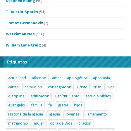
Stephen Kaung
(50)
T. Austin-Sparks
(51)
Tomaz Germanovix
(2)
Watchman Nee
(116)
William Lane Craig
(4)
Etiquetas
actualidad
aflicción
amor
apologética
apostasía
cartas
comunión
consagración
Cristo
cruz
Dios
disciplina
edificación
Espíritu Santo
estudio bíblico
evangelio
familia
fe
gracia
hijos
Historia de la Iglesia
iglesia
jóvenes
llamamiento
matrimonio
mujer
obra de Dios
oración