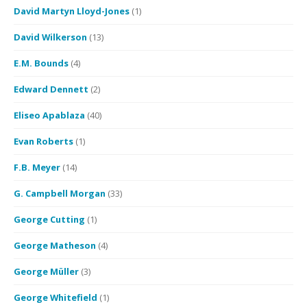
David Martyn Lloyd-Jones
(1)
David Wilkerson
(13)
E.M. Bounds
(4)
Edward Dennett
(2)
Eliseo Apablaza
(40)
Evan Roberts
(1)
F.B. Meyer
(14)
G. Campbell Morgan
(33)
George Cutting
(1)
George Matheson
(4)
George Müller
(3)
George Whitefield
(1)