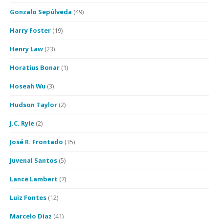
Gonzalo Sepúlveda
(49)
Harry Foster
(19)
Henry Law
(23)
Horatius Bonar
(1)
Hoseah Wu
(3)
Hudson Taylor
(2)
J.C. Ryle
(2)
José R. Frontado
(35)
Juvenal Santos
(5)
Lance Lambert
(7)
Luiz Fontes
(12)
Marcelo Díaz
(41)