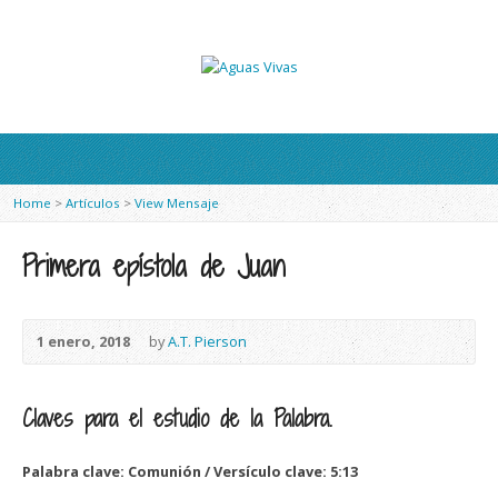
Home
>
Artículos
>
View Mensaje
Primera epístola de Juan
1 enero, 2018
by
A.T. Pierson
Claves para el estudio de la Palabra.
Palabra clave: Comunión / Versículo clave: 5:13