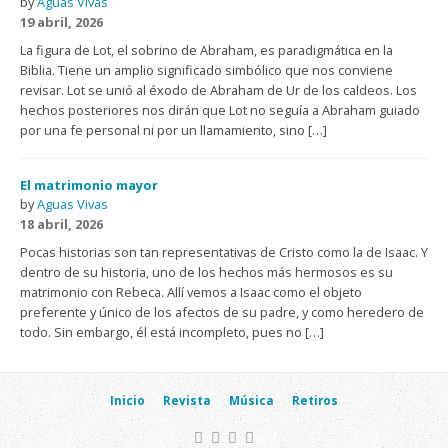
by
Aguas Vivas
19 abril, 2026
La figura de Lot, el sobrino de Abraham, es paradigmática en la
Biblia. Tiene un amplio significado simbólico que nos conviene
revisar. Lot se unió al éxodo de Abraham de Ur de los caldeos. Los
hechos posteriores nos dirán que Lot no seguía a Abraham guiado
por una fe personal ni por un llamamiento, sino […]
El matrimonio mayor
by
Aguas Vivas
18 abril, 2026
Pocas historias son tan representativas de Cristo como la de Isaac. Y
dentro de su historia, uno de los hechos más hermosos es su
matrimonio con Rebeca. Allí vemos a Isaac como el objeto
preferente y único de los afectos de su padre, y como heredero de
todo. Sin embargo, él está incompleto, pues no […]
Inicio
Revista
Música
Retiros