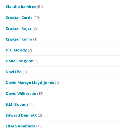
Claudio Ramírez
(61)
Cristian Cerda
(10)
Cristian Rojas
(2)
Cristian Romo
(1)
D.L. Moody
(2)
Dana Congdon
(6)
Davi Fêo
(1)
David Martyn Lloyd-Jones
(1)
David Wilkerson
(13)
E.M. Bounds
(4)
Edward Dennett
(2)
Eliseo Apablaza
(40)