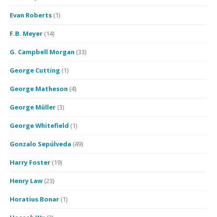
Evan Roberts
(1)
F.B. Meyer
(14)
G. Campbell Morgan
(33)
George Cutting
(1)
George Matheson
(4)
George Müller
(3)
George Whitefield
(1)
Gonzalo Sepúlveda
(49)
Harry Foster
(19)
Henry Law
(23)
Horatius Bonar
(1)