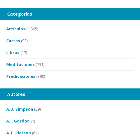
Categorías
Artículos
(1.305)
Cartas
(93)
Libros
(17)
Meditaciones
(731)
Predicaciones
(390)
Autores
A.B. Simpson
(39)
A.J. Gordon
(1)
A.T. Pierson
(62)