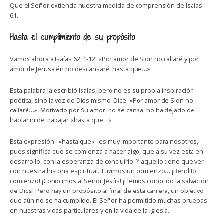
Que el Señor extienda nuestra medida de comprensión de Isaías
61.
Hasta el cumplimiento de su propósito
Vamos ahora a Isaías 62: 1-12: «Por amor de Sion no callaré y por
amor de Jerusalén no descansaré, hasta que…»
Esta palabra la escribió Isaías, pero no es su propia inspiración
poética, sino la voz de Dios mismo. Dice: «Por amor de Sion no
callaré…». Motivado por Su amor, no se cansa, no ha dejado de
hablar ni de trabajar «hasta que…».
Esta expresión –«hasta que»– es muy importante para nosotros,
pues significa que se comienza a hacer algo, que a su vez esta en
desarrollo, con la esperanza de concluirlo. Y aquello tiene que ver
con nuestra historia espiritual. Tuvimos un comienzo… ¡Bendito
comienzo! ¡Conocimos al Señor Jesús! ¡Hemos conocido la salvación
de Dios! Pero hay un propósito al final de esta carrera, un objetivo
que aún no se ha cumplido. El Señor ha permitido muchas pruebas
en nuestras vidas particulares y en la vida de la iglesia.