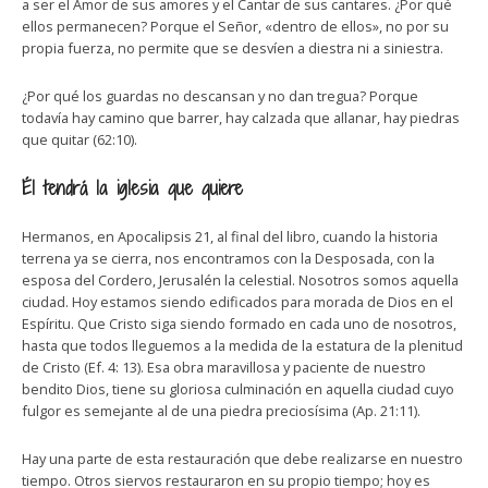
a ser el Amor de sus amores y el Cantar de sus cantares. ¿Por qué
ellos permanecen? Porque el Señor, «dentro de ellos», no por su
propia fuerza, no permite que se desvíen a diestra ni a siniestra.
¿Por qué los guardas no descansan y no dan tregua? Porque
todavía hay camino que barrer, hay calzada que allanar, hay piedras
que quitar (62:10).
Él tendrá la iglesia que quiere
Hermanos, en Apocalipsis 21, al final del libro, cuando la historia
terrena ya se cierra, nos encontramos con la Desposada, con la
esposa del Cordero, Jerusalén la celestial. Nosotros somos aquella
ciudad. Hoy estamos siendo edificados para morada de Dios en el
Espíritu. Que Cristo siga siendo formado en cada uno de nosotros,
hasta que todos lleguemos a la medida de la estatura de la plenitud
de Cristo (Ef. 4: 13). Esa obra maravillosa y paciente de nuestro
bendito Dios, tiene su gloriosa culminación en aquella ciudad cuyo
fulgor es semejante al de una piedra preciosísima (Ap. 21:11).
Hay una parte de esta restauración que debe realizarse en nuestro
tiempo. Otros siervos restauraron en su propio tiempo; hoy es