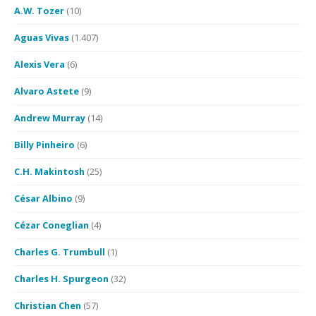
A.W. Tozer
(10)
Aguas Vivas
(1.407)
Alexis Vera
(6)
Alvaro Astete
(9)
Andrew Murray
(14)
Billy Pinheiro
(6)
C.H. Makintosh
(25)
César Albino
(9)
Cézar Coneglian
(4)
Charles G. Trumbull
(1)
Charles H. Spurgeon
(32)
Christian Chen
(57)