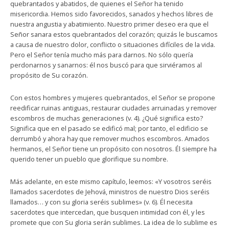
quebrantados y abatidos, de quienes el Señor ha tenido
misericordia. Hemos sido favorecidos, sanados y hechos libres de
nuestra angustia y abatimiento. Nuestro primer deseo era que el
Señor sanara estos quebrantados del corazón; quizás le buscamos
a causa de nuestro dolor, conflicto o situaciones difíciles de la vida.
Pero el Señor tenía mucho más para darnos. No sólo quería
perdonarnos y sanarnos: él nos buscó para que sirviéramos al
propósito de Su corazón.
Con estos hombres y mujeres quebrantados, el Señor se propone
reedificar ruinas antiguas, restaurar ciudades arruinadas y remover
escombros de muchas generaciones (v. 4). ¿Qué significa esto?
Significa que en el pasado se edificó mal; por tanto, el edificio se
derrumbó y ahora hay que remover muchos escombros. Amados
hermanos, el Señor tiene un propósito con nosotros. Él siempre ha
querido tener un pueblo que glorifique su nombre.
Más adelante, en este mismo capítulo, leemos: «Y vosotros seréis
llamados sacerdotes de Jehová, ministros de nuestro Dios seréis
llamados… y con su gloria seréis sublimes» (v. 6). Él necesita
sacerdotes que intercedan, que busquen intimidad con él, y les
promete que con Su gloria serán sublimes. La idea de lo sublime es