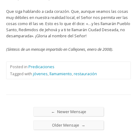
Que siga hablando a cada corazón. Que, aunque veamos las cosas
muy débiles en nuestra realidad local, el Señor nos permita ver las
cosas como él las ve. Esto es lo que él dice: «…y les llamarán Pueblo
Santo, Redimidos de Jehová y a ti te llamarán Ciudad Deseada, no
desamparada». ¡Gloria al nombre del Señor!
(Síntesis de un mensaje impartido en Callejones, enero de 2008).
Posted in
Predicaciones
Tagged with
jóvenes
,
llamamiento
,
restauración
←
Newer Mensaje
→
Older Mensaje