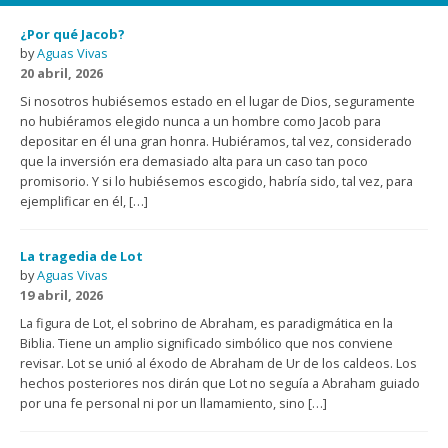
¿Por qué Jacob?
by
Aguas Vivas
20 abril, 2026
Si nosotros hubiésemos estado en el lugar de Dios, seguramente
no hubiéramos elegido nunca a un hombre como Jacob para
depositar en él una gran honra. Hubiéramos, tal vez, considerado
que la inversión era demasiado alta para un caso tan poco
promisorio. Y si lo hubiésemos escogido, habría sido, tal vez, para
ejemplificar en él, […]
La tragedia de Lot
by
Aguas Vivas
19 abril, 2026
La figura de Lot, el sobrino de Abraham, es paradigmática en la
Biblia. Tiene un amplio significado simbólico que nos conviene
revisar. Lot se unió al éxodo de Abraham de Ur de los caldeos. Los
hechos posteriores nos dirán que Lot no seguía a Abraham guiado
por una fe personal ni por un llamamiento, sino […]