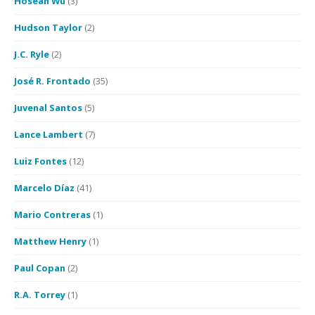
Hoseah Wu
(3)
Hudson Taylor
(2)
J.C. Ryle
(2)
José R. Frontado
(35)
Juvenal Santos
(5)
Lance Lambert
(7)
Luiz Fontes
(12)
Marcelo Díaz
(41)
Mario Contreras
(1)
Matthew Henry
(1)
Paul Copan
(2)
R.A. Torrey
(1)