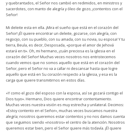
y quebrantados, el Señor nos cambió en redimidos, en ministros y
sacerdotes, con manto de alegría y óleo de gozo, ¡contentos con el
Señor!
Mi deleite esta en ella. ¡Mira el sueño que está en el corazón del
Señor! ¡Él quiere encontrar un deleite, gozarse, con alegría, con
regocijo, con su pueblo, con su amada, con su novia, su esposa! Y tu
tierra, Beula, es decir, Desposada, «porque el amor de Jehová
estará en ti». Oh, mi hermano, ¡cuán preciosa es la iglesia en el
corazón del Señor! Muchas veces nosotros nos entristecemos
cuando vemos que no somos aquello que está en el corazón del
Señor, pero el Señor no va a callar ni descansar hasta que logre
aquello que está en Su corazón respecto a la iglesia, y esa es la
carga que quiere transmitirnos en estos días.
«Y como el gozo del esposo con la esposa, así se gozará contigo el
Dios tuyo». Hermano, Dios quiere encontrar contentamiento.
Muchas veces nuestra visión es muy estrecha y unilateral. Decimos:
«Estoy contento en el Señor», muchas veces buscamos nuestra
alegría; nosotros queremos estar contentos y no nos damos cuenta
que seguimos siendo «nosotros» el centro de la atención. Nosotros
queremos estar bien, pero el Señor quiere más todavía. ¡Él quiere