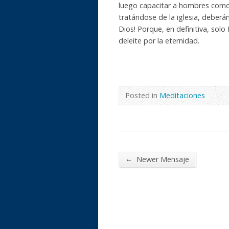
luego capacitar a hombres como 
tratándose de la iglesia, deberán
Dios! Porque, en definitiva, so
deleite por la eternidad.
Posted in
Meditaciones
←
Newer Mensaje