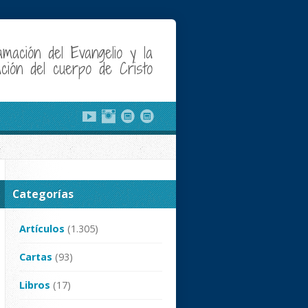
amación del Evangelio y la
cación del cuerpo de Cristo
Categorías
Artículos
(1.305)
Cartas
(93)
Libros
(17)