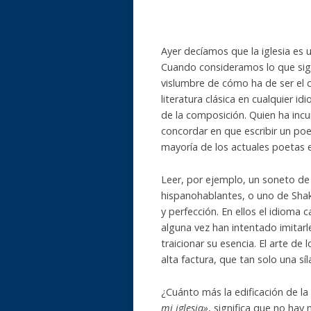
Ayer decíamos que la iglesia es 
Cuando consideramos lo que si
vislumbre de cómo ha de ser el c
literatura clásica en cualquier i
de la composición. Quien ha incu
concordar en que escribir un poe
mayoría de los actuales poetas 
Leer, por ejemplo, un soneto de
hispanohablantes, o uno de Shak
y perfección. En ellos el idioma 
alguna vez han intentado imitarle
traicionar su esencia. El arte de 
alta factura, que tan solo una s
¿Cuánto más la edificación de la
mi iglesia»
, significa que no hay