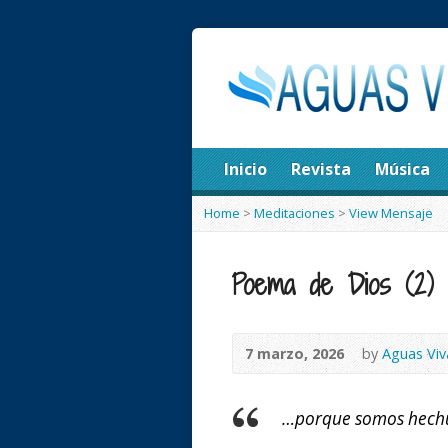
Inicio
Revista
Música
Home
>
Meditaciones
>
View Mensaje
Poema de Dios (2)
7 marzo, 2026
by
Aguas Viv
…porque somos hechur