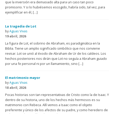
que la inversión era demasiado alta para un caso tan poco
promisorio. Y si lo hubiésemos escogido, habría sido, tal vez, para
ejemplificar en él, […]
La tragedia de Lot
by
Aguas Vivas
19 abril, 2026
La figura de Lot, el sobrino de Abraham, es paradigmática en la
Biblia. Tiene un amplio significado simbólico que nos conviene
revisar. Lot se unió al éxodo de Abraham de Ur de los caldeos. Los
hechos posteriores nos dirán que Lot no seguía a Abraham guiado
por una fe personal ni por un llamamiento, sino […]
El matrimonio mayor
by
Aguas Vivas
18 abril, 2026
Pocas historias son tan representativas de Cristo como la de Isaac. Y
dentro de su historia, uno de los hechos más hermosos es su
matrimonio con Rebeca. Allí vemos a Isaac como el objeto
preferente y único de los afectos de su padre, y como heredero de