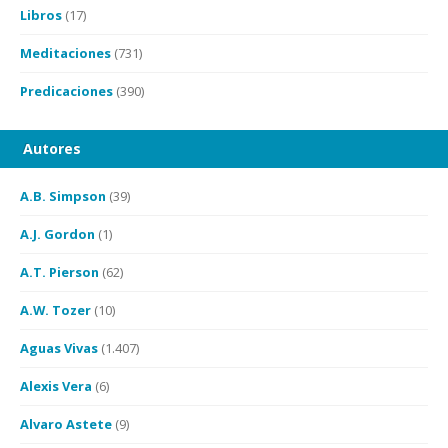
Libros
(17)
Meditaciones
(731)
Predicaciones
(390)
Autores
A.B. Simpson
(39)
A.J. Gordon
(1)
A.T. Pierson
(62)
A.W. Tozer
(10)
Aguas Vivas
(1.407)
Alexis Vera
(6)
Alvaro Astete
(9)