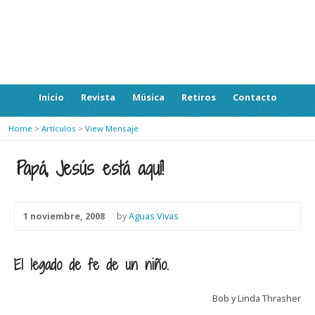
Inicio
Revista
Música
Retiros
Contacto
Home
>
Artículos
>
View Mensaje
¡Papá, Jesús está aquí!
1 noviembre, 2008
by
Aguas Vivas
El legado de fe de un niño.
Bob y Linda Thrasher