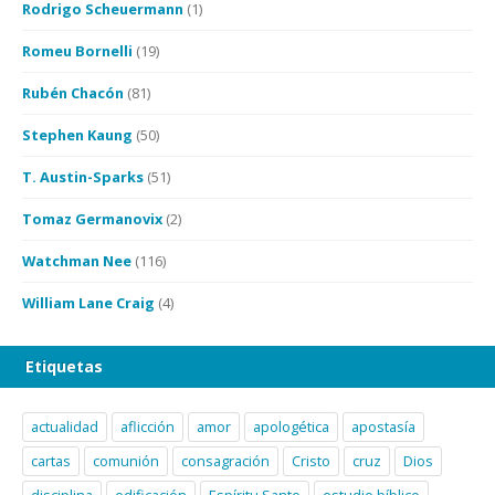
Rodrigo Scheuermann
(1)
Romeu Bornelli
(19)
Rubén Chacón
(81)
Stephen Kaung
(50)
T. Austin-Sparks
(51)
Tomaz Germanovix
(2)
Watchman Nee
(116)
William Lane Craig
(4)
Etiquetas
actualidad
aflicción
amor
apologética
apostasía
cartas
comunión
consagración
Cristo
cruz
Dios