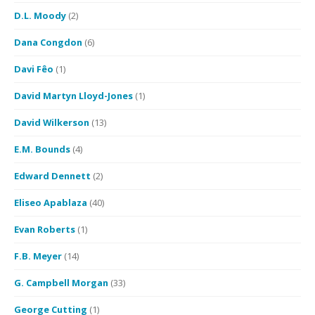
D.L. Moody
(2)
Dana Congdon
(6)
Davi Fêo
(1)
David Martyn Lloyd-Jones
(1)
David Wilkerson
(13)
E.M. Bounds
(4)
Edward Dennett
(2)
Eliseo Apablaza
(40)
Evan Roberts
(1)
F.B. Meyer
(14)
G. Campbell Morgan
(33)
George Cutting
(1)