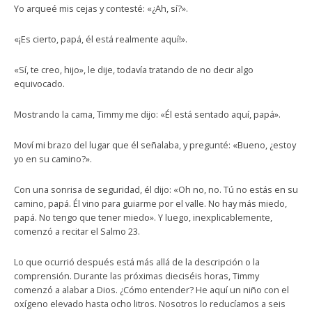
Yo arqueé mis cejas y contesté: «¿Ah, sí?».
«¡Es cierto, papá, él está realmente aquí!».
«Sí, te creo, hijo», le dije, todavía tratando de no decir algo
equivocado.
Mostrando la cama, Timmy me dijo: «Él está sentado aquí, papá».
Moví mi brazo del lugar que él señalaba, y pregunté: «Bueno, ¿estoy
yo en su camino?».
Con una sonrisa de seguridad, él dijo: «Oh no, no. Tú no estás en su
camino, papá. Él vino para guiarme por el valle. No hay más miedo,
papá. No tengo que tener miedo». Y luego, inexplicablemente,
comenzó a recitar el Salmo 23.
Lo que ocurrió después está más allá de la descripción o la
comprensión. Durante las próximas dieciséis horas, Timmy
comenzó a alabar a Dios. ¿Cómo entender? He aquí un niño con el
oxígeno elevado hasta ocho litros. Nosotros lo reducíamos a seis