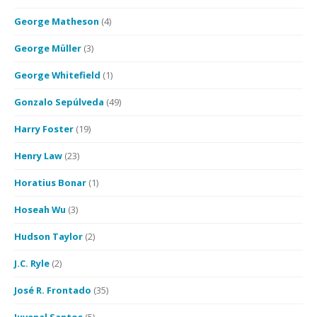
George Matheson
(4)
George Müller
(3)
George Whitefield
(1)
Gonzalo Sepúlveda
(49)
Harry Foster
(19)
Henry Law
(23)
Horatius Bonar
(1)
Hoseah Wu
(3)
Hudson Taylor
(2)
J.C. Ryle
(2)
José R. Frontado
(35)