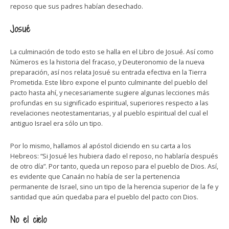
reposo que sus padres habían desechado.
Josué
La culminación de todo esto se halla en el Libro de Josué. Así como
Números es la historia del fracaso, y Deuteronomio de la nueva
preparación, así nos relata Josué su entrada efectiva en la Tierra
Prometida. Este libro expone el punto culminante del pueblo del
pacto hasta ahí, y necesariamente sugiere algunas lecciones más
profundas en su significado espiritual, superiores respecto a las
revelaciones neotestamentarias, y al pueblo espiritual del cual el
antiguo Israel era sólo un tipo.
Por lo mismo, hallamos al apóstol diciendo en su carta a los
Hebreos: “Si Josué les hubiera dado el reposo, no hablaría después
de otro día”. Por tanto, queda un reposo para el pueblo de Dios. Así,
es evidente que Canaán no había de ser la pertenencia
permanente de Israel, sino un tipo de la herencia superior de la fe y
santidad que aún quedaba para el pueblo del pacto con Dios.
No el cielo