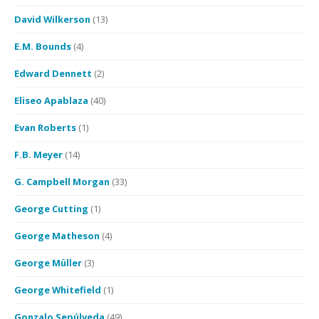
David Wilkerson
(13)
E.M. Bounds
(4)
Edward Dennett
(2)
Eliseo Apablaza
(40)
Evan Roberts
(1)
F.B. Meyer
(14)
G. Campbell Morgan
(33)
George Cutting
(1)
George Matheson
(4)
George Müller
(3)
George Whitefield
(1)
Gonzalo Sepúlveda
(49)