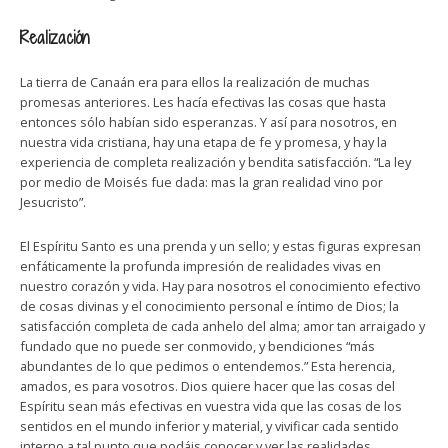
Realización
La tierra de Canaán era para ellos la realización de muchas
promesas anteriores. Les hacía efectivas las cosas que hasta
entonces sólo habían sido esperanzas. Y así para nosotros, en
nuestra vida cristiana, hay una etapa de fe y promesa, y hay la
experiencia de completa realización y bendita satisfacción. “La ley
por medio de Moisés fue dada: mas la gran realidad vino por
Jesucristo”.
El Espíritu Santo es una prenda y un sello; y estas figuras expresan
enfáticamente la profunda impresión de realidades vivas en
nuestro corazón y vida. Hay para nosotros el conocimiento efectivo
de cosas divinas y el conocimiento personal e íntimo de Dios; la
satisfacción completa de cada anhelo del alma; amor tan arraigado y
fundado que no puede ser conmovido, y bendiciones “más
abundantes de lo que pedimos o entendemos.” Esta herencia,
amados, es para vosotros. Dios quiere hacer que las cosas del
Espíritu sean más efectivas en vuestra vida que las cosas de los
sentidos en el mundo inferior y material, y vivificar cada sentido
interno a tal punto que podáis conocer y ver las realidades