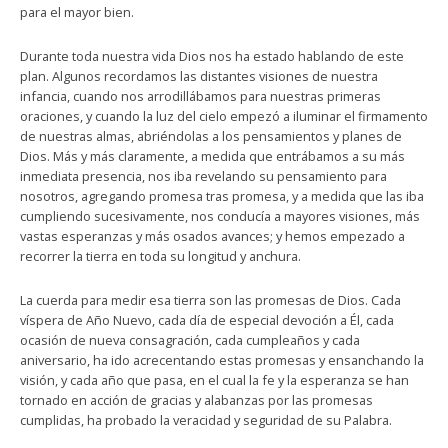
para el mayor bien.
Durante toda nuestra vida Dios nos ha estado hablando de este
plan. Algunos recordamos las distantes visiones de nuestra
infancia, cuando nos arrodillábamos para nuestras primeras
oraciones, y cuando la luz del cielo empezó a iluminar el firmamento
de nuestras almas, abriéndolas a los pensamientos y planes de
Dios. Más y más claramente, a medida que entrábamos a su más
inmediata presencia, nos iba revelando su pensamiento para
nosotros, agregando promesa tras promesa, y a medida que las iba
cumpliendo sucesivamente, nos conducía a mayores visiones, más
vastas esperanzas y más osados avances; y hemos empezado a
recorrer la tierra en toda su longitud y anchura.
La cuerda para medir esa tierra son las promesas de Dios. Cada
víspera de Año Nuevo, cada día de especial devoción a Él, cada
ocasión de nueva consagración, cada cumpleaños y cada
aniversario, ha ido acrecentando estas promesas y ensanchando la
visión, y cada año que pasa, en el cual la fe y la esperanza se han
tornado en acción de gracias y alabanzas por las promesas
cumplidas, ha probado la veracidad y seguridad de su Palabra.