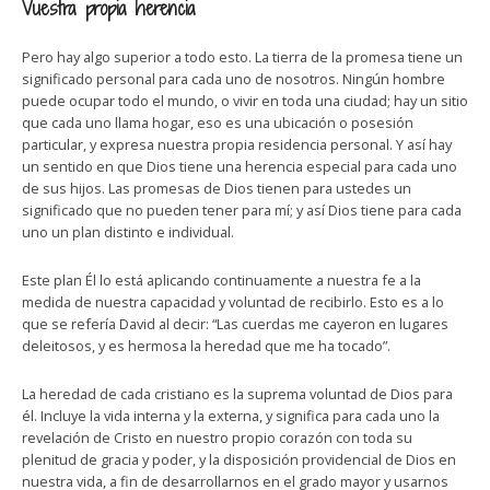
Vuestra propia herencia
Pero hay algo superior a todo esto. La tierra de la promesa tiene un
significado personal para cada uno de nosotros. Ningún hombre
puede ocupar todo el mundo, o vivir en toda una ciudad; hay un sitio
que cada uno llama hogar, eso es una ubicación o posesión
particular, y expresa nuestra propia residencia personal. Y así hay
un sentido en que Dios tiene una herencia especial para cada uno
de sus hijos. Las promesas de Dios tienen para ustedes un
significado que no pueden tener para mí; y así Dios tiene para cada
uno un plan distinto e individual.
Este plan Él lo está aplicando continuamente a nuestra fe a la
medida de nuestra capacidad y voluntad de recibirlo. Esto es a lo
que se refería David al decir: “Las cuerdas me cayeron en lugares
deleitosos, y es hermosa la heredad que me ha tocado”.
La heredad de cada cristiano es la suprema voluntad de Dios para
él. Incluye la vida interna y la externa, y significa para cada uno la
revelación de Cristo en nuestro propio corazón con toda su
plenitud de gracia y poder, y la disposición providencial de Dios en
nuestra vida, a fin de desarrollarnos en el grado mayor y usarnos