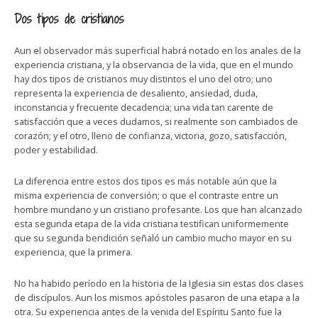
Dos tipos de cristianos
Aun el observador más superficial habrá notado en los anales de la
experiencia cristiana, y la observancia de la vida, que en el mundo
hay dos tipos de cristianos muy distintos el uno del otro; uno
representa la experiencia de desaliento, ansiedad, duda,
inconstancia y frecuente decadencia; una vida tan carente de
satisfacción que a veces dudamos, si realmente son cambiados de
corazón; y el otro, lleno de confianza, victoria, gozo, satisfacción,
poder y estabilidad.
La diferencia entre estos dos tipos es más notable aún que la
misma experiencia de conversión; o que el contraste entre un
hombre mundano y un cristiano profesante. Los que han alcanzado
esta segunda etapa de la vida cristiana testifican uniformemente
que su segunda bendición señaló un cambio mucho mayor en su
experiencia, que la primera.
No ha habido período en la historia de la Iglesia sin estas dos clases
de discípulos. Aun los mismos apóstoles pasaron de una etapa a la
otra. Su experiencia antes de la venida del Espíritu Santo fue la