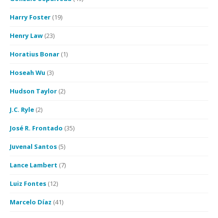
Harry Foster
(19)
Henry Law
(23)
Horatius Bonar
(1)
Hoseah Wu
(3)
Hudson Taylor
(2)
J.C. Ryle
(2)
José R. Frontado
(35)
Juvenal Santos
(5)
Lance Lambert
(7)
Luiz Fontes
(12)
Marcelo Díaz
(41)