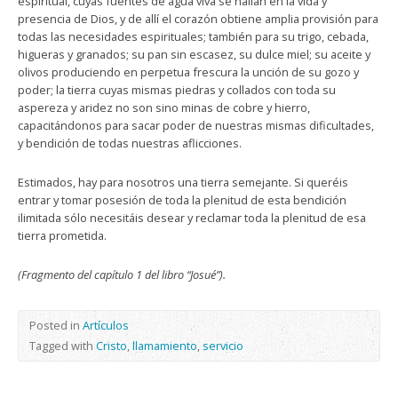
espiritual, cuyas fuentes de agua viva se hallan en la vida y
presencia de Dios, y de allí el corazón obtiene amplia provisión para
todas las necesidades espirituales; también para su trigo, cebada,
higueras y granados; su pan sin escasez, su dulce miel; su aceite y
olivos produciendo en perpetua frescura la unción de su gozo y
poder; la tierra cuyas mismas piedras y collados con toda su
aspereza y aridez no son sino minas de cobre y hierro,
capacitándonos para sacar poder de nuestras mismas dificultades,
y bendición de todas nuestras aflicciones.
Estimados, hay para nosotros una tierra semejante. Si queréis
entrar y tomar posesión de toda la plenitud de esta bendición
ilimitada sólo necesitáis desear y reclamar toda la plenitud de esa
tierra prometida.
(Fragmento del capítulo 1 del libro “Josué”).
Posted in
Artículos
Tagged with
Cristo
,
llamamiento
,
servicio