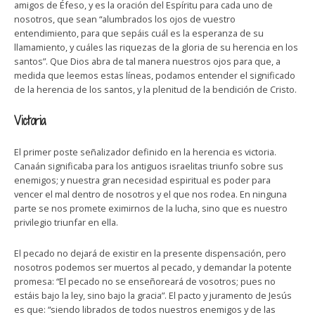
amigos de Éfeso, y es la oración del Espíritu para cada uno de
nosotros, que sean “alumbrados los ojos de vuestro
entendimiento, para que sepáis cuál es la esperanza de su
llamamiento, y cuáles las riquezas de la gloria de su herencia en los
santos”. Que Dios abra de tal manera nuestros ojos para que, a
medida que leemos estas líneas, podamos entender el significado
de la herencia de los santos, y la plenitud de la bendición de Cristo.
Victoria
El primer poste señalizador definido en la herencia es victoria.
Canaán significaba para los antiguos israelitas triunfo sobre sus
enemigos; y nuestra gran necesidad espiritual es poder para
vencer el mal dentro de nosotros y el que nos rodea. En ninguna
parte se nos promete eximirnos de la lucha, sino que es nuestro
privilegio triunfar en ella.
El pecado no dejará de existir en la presente dispensación, pero
nosotros podemos ser muertos al pecado, y demandar la potente
promesa: “El pecado no se enseñoreará de vosotros; pues no
estáis bajo la ley, sino bajo la gracia”. El pacto y juramento de Jesús
es que: “siendo librados de todos nuestros enemigos y de las