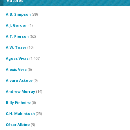
Autores
A.B. Simpson
(39)
A.J. Gordon
(1)
A.T. Pierson
(62)
A.W. Tozer
(10)
Aguas Vivas
(1.407)
Alexis Vera
(6)
Alvaro Astete
(9)
Andrew Murray
(14)
Billy Pinheiro
(6)
C.H. Makintosh
(25)
César Albino
(9)