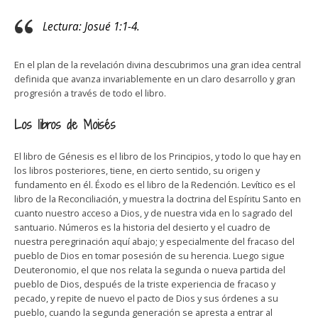
Lectura: Josué 1:1-4.
En el plan de la revelación divina descubrimos una gran idea central
definida que avanza invariablemente en un claro desarrollo y gran
progresión a través de todo el libro.
Los libros de Moisés
El libro de Génesis es el libro de los Principios, y todo lo que hay en
los libros posteriores, tiene, en cierto sentido, su origen y
fundamento en él. Éxodo es el libro de la Redención. Levítico es el
libro de la Reconciliación, y muestra la doctrina del Espíritu Santo en
cuanto nuestro acceso a Dios, y de nuestra vida en lo sagrado del
santuario. Números es la historia del desierto y el cuadro de
nuestra peregrinación aquí abajo; y especialmente del fracaso del
pueblo de Dios en tomar posesión de su herencia. Luego sigue
Deuteronomio, el que nos relata la segunda o nueva partida del
pueblo de Dios, después de la triste experiencia de fracaso y
pecado, y repite de nuevo el pacto de Dios y sus órdenes a su
pueblo, cuando la segunda generación se apresta a entrar al