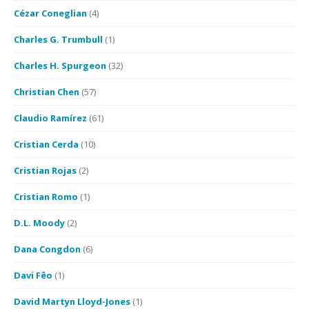
Cézar Coneglian
(4)
Charles G. Trumbull
(1)
Charles H. Spurgeon
(32)
Christian Chen
(57)
Claudio Ramírez
(61)
Cristian Cerda
(10)
Cristian Rojas
(2)
Cristian Romo
(1)
D.L. Moody
(2)
Dana Congdon
(6)
Davi Fêo
(1)
David Martyn Lloyd-Jones
(1)