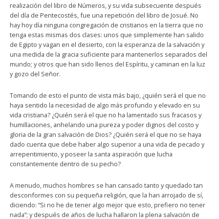
realización del libro de Números, y su vida subsecuente después
del día de Pentecostés, fue una repetición del libro de Josué. No
hay hoy día ninguna congregación de cristianos en la tierra que no
tenga estas mismas dos clases: unos que simplemente han salido
de Egipto y vagan en el desierto, con la esperanza de la salvación y
una medida de la gracia suficiente para mantenerlos separados del
mundo; y otros que han sido llenos del Espíritu, y caminan en la luz
y gozo del Señor.
Tomando de esto el punto de vista más bajo, ¿quién será el que no
haya sentido la necesidad de algo más profundo y elevado en su
vida cristiana? ¿Quién será el que no ha lamentado sus fracasos y
humillaciones, anhelando una pureza y poder dignos del costo y
gloria de la gran salvación de Dios? ¿Quién será el que no se haya
dado cuenta que debe haber algo superior a una vida de pecado y
arrepentimiento, y poseer la santa aspiración que lucha
constantemente dentro de su pecho?
A menudo, muchos hombres se han cansado tanto y quedado tan
desconformes con su pequeña religión, que la han arrojado de sí,
diciendo: “Si no he de tener algo mejor que esto, prefiero no tener
nada”; y después de años de lucha hallaron la plena salvación de