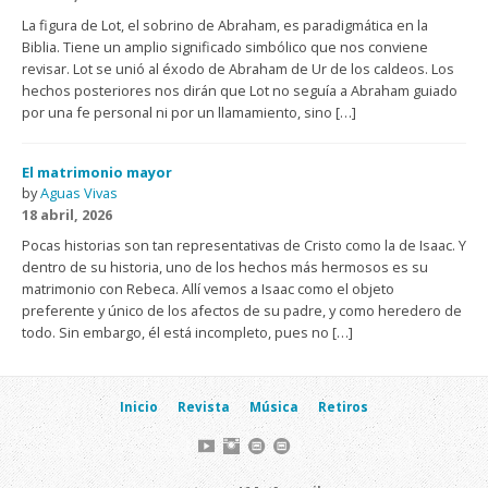
La figura de Lot, el sobrino de Abraham, es paradigmática en la
Biblia. Tiene un amplio significado simbólico que nos conviene
revisar. Lot se unió al éxodo de Abraham de Ur de los caldeos. Los
hechos posteriores nos dirán que Lot no seguía a Abraham guiado
por una fe personal ni por un llamamiento, sino […]
El matrimonio mayor
by
Aguas Vivas
18 abril, 2026
Pocas historias son tan representativas de Cristo como la de Isaac. Y
dentro de su historia, uno de los hechos más hermosos es su
matrimonio con Rebeca. Allí vemos a Isaac como el objeto
preferente y único de los afectos de su padre, y como heredero de
todo. Sin embargo, él está incompleto, pues no […]
Inicio
Revista
Música
Retiros