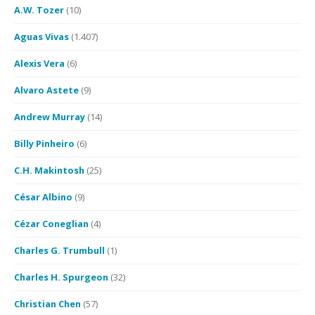
A.W. Tozer
(10)
Aguas Vivas
(1.407)
Alexis Vera
(6)
Alvaro Astete
(9)
Andrew Murray
(14)
Billy Pinheiro
(6)
C.H. Makintosh
(25)
César Albino
(9)
Cézar Coneglian
(4)
Charles G. Trumbull
(1)
Charles H. Spurgeon
(32)
Christian Chen
(57)