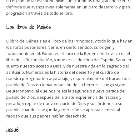
En el plan de la revelación divina descubrimos una gran idea central
definida que avanza invariablemente en un claro desarrollo y gran
progresión a través de todo el libro.
Los libros de Moisés
El libro de Génesis es el libro de los Principios, y todo lo que hay en
los libros posteriores, tiene, en cierto sentido, su origen y
fundamento en él. Éxodo es el libro de la Redención. Levítico es el
libro de la Reconciliación, y muestra la doctrina del Espíritu Santo en
cuanto nuestro acceso a Dios, y de nuestra vida en lo sagrado del
santuario. Números es la historia del desierto y el cuadro de
nuestra peregrinación aquí abajo; y especialmente del fracaso del
pueblo de Dios en tomar posesión de su herencia. Luego sigue
Deuteronomio, el que nos relata la segunda o nueva partida del
pueblo de Dios, después de la triste experiencia de fracaso y
pecado, y repite de nuevo el pacto de Dios y sus órdenes a su
pueblo, cuando la segunda generación se apresta a entrar al
reposo que sus padres habían desechado.
Josué