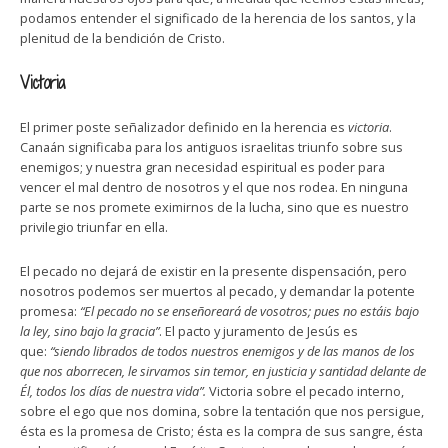
podamos entender el significado de la herencia de los santos, y la
plenitud de la bendición de Cristo.
Victoria
El primer poste señalizador definido en la herencia es
victoria
.
Canaán significaba para los antiguos israelitas triunfo sobre sus
enemigos; y nuestra gran necesidad espiritual es poder para
vencer el mal dentro de nosotros y el que nos rodea. En ninguna
parte se nos promete eximirnos de la lucha, sino que es nuestro
privilegio triunfar en ella.
El pecado no dejará de existir en la presente dispensación, pero
nosotros podemos ser muertos al pecado, y demandar la potente
promesa:
“El pecado no se enseñoreará de vosotros; pues no estáis bajo
la ley, sino bajo la gracia”
. El pacto y juramento de Jesús es
que:
“siendo librados de todos nuestros enemigos y de las manos de los
que nos aborrecen, le sirvamos sin temor, en justicia y santidad delante de
Él, todos los días de nuestra vida”.
Victoria sobre el pecado interno,
sobre el ego que nos domina, sobre la tentación que nos persigue,
ésta es la promesa de Cristo; ésta es la compra de sus sangre, ésta