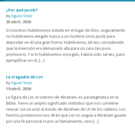
¿Por qué Jacob?
by
Aguas Vivas
20 abril, 2026
Si nosotros hubiésemos estado en el lugar de Dios, seguramente
no hubiéramos elegido nunca a un hombre como Jacob para
depositar en él una gran honra. Hubiéramos, tal vez, considerado
que la inversión era demasiado alta para un caso tan poco
promisorio. Y si lo hubiésemos escogido, habría sido, tal vez, para
ejemplificar en él, […]
La tragedia de Lot
by
Aguas Vivas
19 abril, 2026
La figura de Lot, el sobrino de Abraham, es paradigmática en la
Biblia. Tiene un amplio significado simbólico que nos conviene
revisar. Lot se unió al éxodo de Abraham de Ur de los caldeos. Los
hechos posteriores nos dirán que Lot no seguía a Abraham guiado
por una fe personal ni por un llamamiento, sino […]