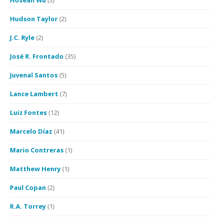
Hoseah Wu
(3)
Hudson Taylor
(2)
J.C. Ryle
(2)
José R. Frontado
(35)
Juvenal Santos
(5)
Lance Lambert
(7)
Luiz Fontes
(12)
Marcelo Díaz
(41)
Mario Contreras
(1)
Matthew Henry
(1)
Paul Copan
(2)
R.A. Torrey
(1)