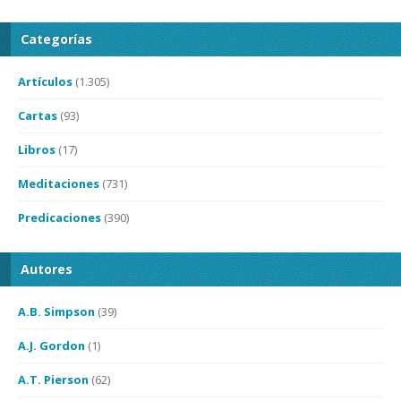
Categorías
Artículos
(1.305)
Cartas
(93)
Libros
(17)
Meditaciones
(731)
Predicaciones
(390)
Autores
A.B. Simpson
(39)
A.J. Gordon
(1)
A.T. Pierson
(62)