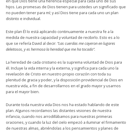
en que Dios tiene una herencia especial para cada uno de sus
hijos. Las promesas de Dios tienen para ustedes un significado que
no pueden tener para mí; y así Dios tiene para cada uno un plan
distinto e individual.
Este plan Él lo está aplicando continuamente a nuestra fe a la
medida de nuestra capacidad y voluntad de recibirlo. Esto es a lo
que se refería David al decir:
“Las cuerdas me cayeron en lugares
deleitosos, y es hermosa la heredad que me ha tocado”.
La heredad de cada cristiano es la suprema voluntad de Dios para
él. Incluye la vida interna y la externa, y significa para cada uno la
revelación de Cristo en nuestro propio corazón con toda su
plenitud de gracia y poder, y la disposición providencial de Dios en
nuestra vida, a fin de desarrollarnos en el grado mayor y usarnos
para el mayor bien.
Durante toda nuestra vida Dios nos ha estado hablando de este
plan. Algunos recordamos las distantes visiones de nuestra
infancia, cuando nos arrodillábamos para nuestras primeras
oraciones, y cuando la luz del cielo empezó a iluminar el firmamento
de nuestras almas, abriéndolas a los pensamientos y planes de