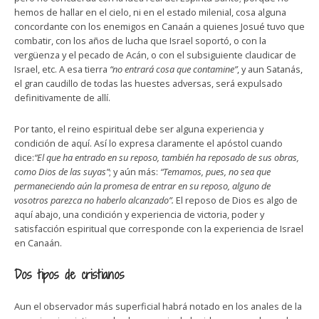
hemos de hallar en el cielo, ni en el estado milenial, cosa alguna
concordante con los enemigos en Canaán a quienes Josué tuvo que
combatir, con los años de lucha que Israel soportó, o con la
vergüenza y el pecado de Acán, o con el subsiguiente claudicar de
Israel, etc. A esa tierra
“no entrará cosa que contamine”
, y aun Satanás,
el gran caudillo de todas las huestes adversas, será expulsado
definitivamente de allí.
Por tanto, el reino espiritual debe ser alguna experiencia y
condición de aquí. Así lo expresa claramente el apóstol cuando
dice:
“El que ha entrado en su reposo, también ha reposado de sus obras,
como Dios de las suyas”
; y aún más:
“Temamos, pues, no sea que
permaneciendo aún la promesa de entrar en su reposo, alguno de
vosotros parezca no haberlo alcanzado”.
El reposo de Dios es algo de
aquí abajo, una condición y experiencia de victoria, poder y
satisfacción espiritual que corresponde con la experiencia de Israel
en Canaán.
Dos tipos de cristianos
Aun el observador más superficial habrá notado en los anales de la