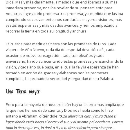
Dios. Más y más claramente, a medida que entrábamos a su más
inmediata presencia, nos iba revelando su pensamiento para
nosotros, agregando promesa tras promesa, y a medida que las iba
cumpliendo sucesivamente, nos conducía a mayores visiones, más
vastas esperanzas y más osados avances; y hemos empezado a
recorrer la tierra en toda su longitud y anchura.
La cuerda para medir esa tierra son las promesas de Dios. Cada
víspera de Año Nuevo, cada día de especial devoción a Él, cada
ocasión de nueva consagración, cada cumpleaños y cada
aniversario, ha ido acrecentando estas promesas y ensanchando la
visión, y cada año que pasa, en el cual la fe y la esperanza se han
tornado en acción de gracias y alabanzas por las promesas
cumplidas, ha probado la veracidad y seguridad de su Palabra.
Una Tierra mayor
Pero para la mayoría de nosotros aún hay una tierra más amplia que
la que nos hemos dado cuenta, y Dios nos habla como lo hizo
antaño a Abraham, diciéndole:
“Alza ahora tus ojos, y mira desde el
lugar donde estás hacia el norte y el sur, y al oriente y al occidente. Porque
toda la tierra que ves, la daré a ti y a tu descendencia para siempre…