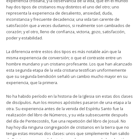
experiencia cristiana, y la observancia de la vida, que en el mundo
hay dos tipos de cristianos muy distintos el uno del otro; uno
representa la experiencia de desaliento, ansiedad, duda,
inconstancia y frecuente decadencia; una vida tan carente de
satisfacción que a veces dudamos, si realmente son cambiados de
corazón; y el otro, lleno de confianza, victoria, gozo, satisfacción,
poder y estabilidad.
La diferencia entre estos dos tipos es más notable aún que la
misma experiencia de conversión; o que el contraste entre un
hombre mundano y un cristiano profesante. Los que han alcanzado
esta segunda etapa de la vida cristiana testifican uniformemente
que su segunda bendición señaló un cambio mucho mayor en su
experiencia, que la primera.
No ha habido período en la historia de la Iglesia sin estas dos clases
de discípulos. Aun los mismos apóstoles pasaron de una etapa a la
otra. Su experiencia antes de la venida del Espíritu Santo fue la
realización del libro de Números, y su vida subsecuente después
del día de Pentecostés, fue una repetición del libro de Josué. No
hay hoy día ninguna congregación de cristianos en la tierra que no
tenga estas mismas dos clases: unos que simplemente han salido