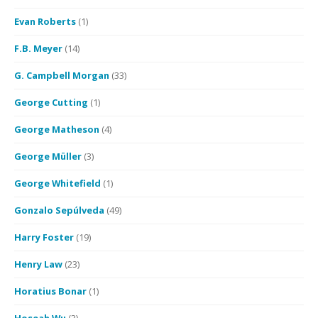
Evan Roberts
(1)
F.B. Meyer
(14)
G. Campbell Morgan
(33)
George Cutting
(1)
George Matheson
(4)
George Müller
(3)
George Whitefield
(1)
Gonzalo Sepúlveda
(49)
Harry Foster
(19)
Henry Law
(23)
Horatius Bonar
(1)