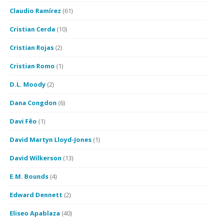
Claudio Ramírez
(61)
Cristian Cerda
(10)
Cristian Rojas
(2)
Cristian Romo
(1)
D.L. Moody
(2)
Dana Congdon
(6)
Davi Fêo
(1)
David Martyn Lloyd-Jones
(1)
David Wilkerson
(13)
E.M. Bounds
(4)
Edward Dennett
(2)
Eliseo Apablaza
(40)