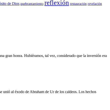
reflexión
sito de Dios
quebrantamiento
restauración
revelación
na gran honra. Hubiéramos, tal vez, considerado que la inversión era
t se unió al éxodo de Abraham de Ur de los caldeos. Los hechos