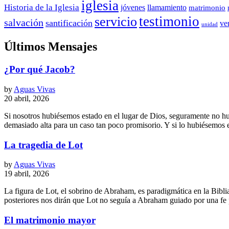
iglesia
Historia de la Iglesia
jóvenes
llamamiento
matrimonio
testimonio
servicio
salvación
santificación
ve
unidad
Últimos Mensajes
¿Por qué Jacob?
by
Aguas Vivas
20 abril, 2026
Si nosotros hubiésemos estado en el lugar de Dios, seguramente no h
demasiado alta para un caso tan poco promisorio. Y si lo hubiésemos es
La tragedia de Lot
by
Aguas Vivas
19 abril, 2026
La figura de Lot, el sobrino de Abraham, es paradigmática en la Bibl
posteriores nos dirán que Lot no seguía a Abraham guiado por una fe 
El matrimonio mayor