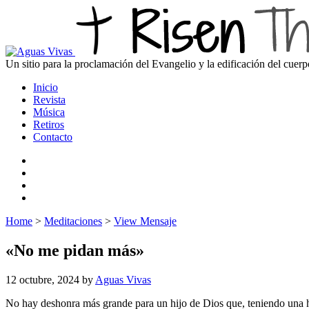
Un sitio para la proclamación del Evangelio y la edificación del cuerp
Inicio
Revista
Música
Retiros
Contacto
Home
>
Meditaciones
>
View Mensaje
«No me pidan más»
12 octubre, 2024
by
Aguas Vivas
No hay deshonra más grande para un hijo de Dios que, teniendo una h