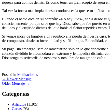
riqueza para con los demás. Es como tener un gran acopio de agua en 
Tal vez la forma más impía de esta conducta es la que se manifiesta 
Cuando el necio dice en su corazón: «No hay Dios», habla desde su ig
conscientemente, porque sabe que hay Dios, sabe que fue puesto en un
del lloro y el crujir de dientes del que habla el Señor repetidas veces. 
Si vemos morir de hambre a un raquítico a la puerta de nuestra casa, 
descompuesto, desde su incredulidad y su filantropía. En realidad, el 
Su paga, sin embargo, será de lamentar no solo en lo que concierne al 
corazón dividido le incomodará en extremo y le impedirá disfrutar co
Dios tenga misericordia de nosotros y nos libre de tan grande caída!
Posted in
Meditaciones
←
Newer Mensaje
Older Mensaje
→
Categorías
Artículos
(1.305)
Cartas
(93)