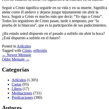
Seguir a Cristo significa seguirle en su vida y en su muerte. Significa
andar como él anduvo y dejarse juzgar injustamente sin abrir la
boca. Seguir a Cristo es mucho más que decir: “Yo sigo a Cristo”.
Todos los seguidores de Cristo pasan, tarde o temprano, por “la
prueba de la blancura”, que es la participación de sus padecimientos.
¿Ha estado usted dispuesto en el pasado a sufrirlo sin abrir la boca?
¿Está dispuesto a sufrirlo en el futuro?
Posted in
Artículos
Tagged with
Cristo
,
reflexión
←
Newer Mensaje
Older Mensaje
→
Categorías
Artículos
(1.305)
Cartas
(93)
Libros
(17)
Meditaciones
(731)
Predicaciones
(390)
Autores