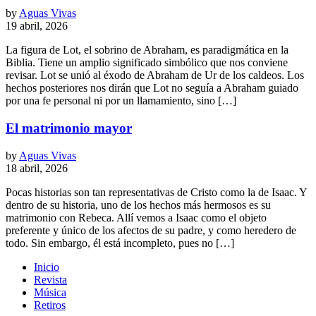
by
Aguas Vivas
19 abril, 2026
La figura de Lot, el sobrino de Abraham, es paradigmática en la
Biblia. Tiene un amplio significado simbólico que nos conviene
revisar. Lot se unió al éxodo de Abraham de Ur de los caldeos. Los
hechos posteriores nos dirán que Lot no seguía a Abraham guiado
por una fe personal ni por un llamamiento, sino […]
El matrimonio mayor
by
Aguas Vivas
18 abril, 2026
Pocas historias son tan representativas de Cristo como la de Isaac. Y
dentro de su historia, uno de los hechos más hermosos es su
matrimonio con Rebeca. Allí vemos a Isaac como el objeto
preferente y único de los afectos de su padre, y como heredero de
todo. Sin embargo, él está incompleto, pues no […]
Inicio
Revista
Música
Retiros