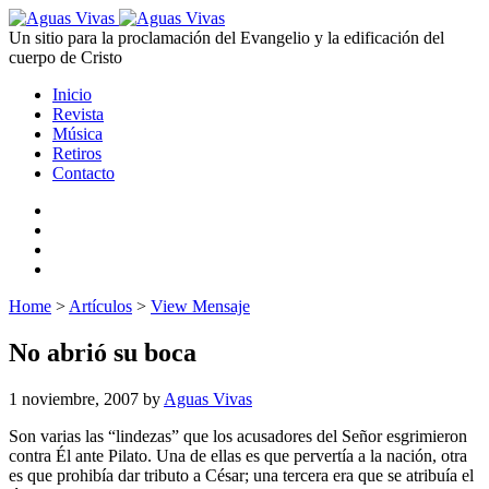
Un sitio para la proclamación del Evangelio y la edificación del
cuerpo de Cristo
Inicio
Revista
Música
Retiros
Contacto
Home
>
Artículos
>
View Mensaje
No abrió su boca
1 noviembre, 2007
by
Aguas Vivas
Son varias las “lindezas” que los acusadores del Señor esgrimieron
contra Él ante Pilato. Una de ellas es que pervertía a la nación, otra
es que prohibía dar tributo a César; una tercera era que se atribuía el