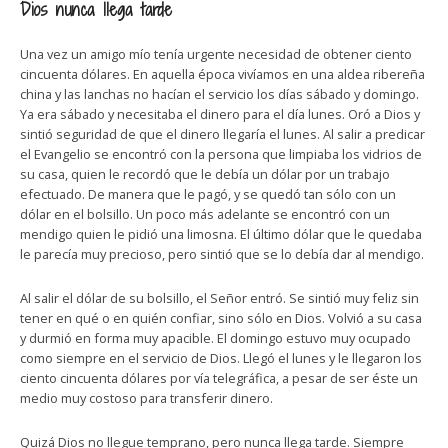
Dios nunca llega tarde
Una vez un amigo mío tenía urgente necesidad de obtener ciento
cincuenta dólares. En aquella época vivíamos en una aldea ribereña
china y las lanchas no hacían el servicio los días sábado y domingo.
Ya era sábado y necesitaba el dinero para el día lunes. Oró a Dios y
sintió seguridad de que el dinero llegaría el lunes. Al salir a predicar
el Evangelio se encontró con la persona que limpiaba los vidrios de
su casa, quien le recordó que le debía un dólar por un trabajo
efectuado. De manera que le pagó, y se quedó tan sólo con un
dólar en el bolsillo. Un poco más adelante se encontró con un
mendigo quien le pidió una limosna. El último dólar que le quedaba
le parecía muy precioso, pero sintió que se lo debía dar al mendigo.
Al salir el dólar de su bolsillo, el Señor entró. Se sintió muy feliz sin
tener en qué o en quién confiar, sino sólo en Dios. Volvió a su casa
y durmió en forma muy apacible. El domingo estuvo muy ocupado
como siempre en el servicio de Dios. Llegó el lunes y le llegaron los
ciento cincuenta dólares por vía telegráfica, a pesar de ser éste un
medio muy costoso para transferir dinero.
Quizá Dios no llegue temprano, pero nunca llega tarde. Siempre