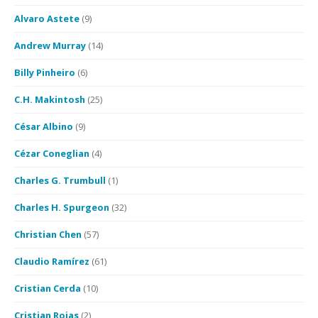
Alvaro Astete
(9)
Andrew Murray
(14)
Billy Pinheiro
(6)
C.H. Makintosh
(25)
César Albino
(9)
Cézar Coneglian
(4)
Charles G. Trumbull
(1)
Charles H. Spurgeon
(32)
Christian Chen
(57)
Claudio Ramírez
(61)
Cristian Cerda
(10)
Cristian Rojas
(2)