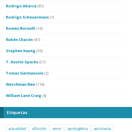
Rodrigo Abarca
(81)
Rodrigo Scheuermann
(1)
Romeu Bornelli
(19)
Rubén Chacón
(81)
Stephen Kaung
(50)
T. Austin-Sparks
(51)
Tomaz Germanovix
(2)
Watchman Nee
(116)
William Lane Craig
(4)
Etiquetas
actualidad
aflicción
amor
apologética
apostasía