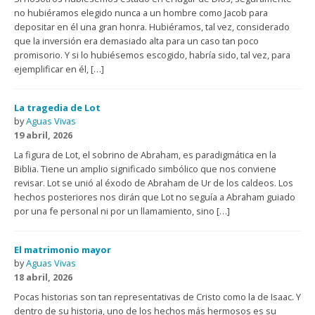
no hubiéramos elegido nunca a un hombre como Jacob para
depositar en él una gran honra. Hubiéramos, tal vez, considerado
que la inversión era demasiado alta para un caso tan poco
promisorio. Y si lo hubiésemos escogido, habría sido, tal vez, para
ejemplificar en él, […]
La tragedia de Lot
by
Aguas Vivas
19 abril, 2026
La figura de Lot, el sobrino de Abraham, es paradigmática en la
Biblia. Tiene un amplio significado simbólico que nos conviene
revisar. Lot se unió al éxodo de Abraham de Ur de los caldeos. Los
hechos posteriores nos dirán que Lot no seguía a Abraham guiado
por una fe personal ni por un llamamiento, sino […]
El matrimonio mayor
by
Aguas Vivas
18 abril, 2026
Pocas historias son tan representativas de Cristo como la de Isaac. Y
dentro de su historia, uno de los hechos más hermosos es su