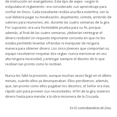
de instrucción en evangelismo. Este tipo de viajes –según lo
estipulaba el reglamento– era considerado «un aprendizaje para
confiar en Dios». Cada estudiante recibía una libra esterlina, con la
cual debería pagar su movilización, alojamiento, comida, arriendo de
salones para reuniones, etc. durante las cuatro semanas de la gira.
Por supuesto, era una formidable prueba para su fe, porque,
además, al final de las cuatro semanas, ¡deberían reintegrar el
dinero recibido! Un requisito importante consistía en que no les
estaba permitido levantar ofrendas ni manipular de ninguna
manera para obtener dinero. Los cinco jóvenes que componían su
equipo resolvieron respetar dos reglas: nunca mencionar en voz
alta ninguna necesidad, y entregar siempre el diezmo de lo que
recibían tan pronto como lo recibían.
Nunca les faltó la provisión, aunque muchas veces llegó en el último
minuto, cuando ellos ya desesperaban. Ellos percibieron, además,
que, tan pronto como ellos pagaban los diezmos, el Señor era más
rápido aún para proveer sus necesidades. Al fin de la gira, tuvieron
dinero hasta para mandar a la obra misionera de la Cruzada.
En El contrabandista de Dios.