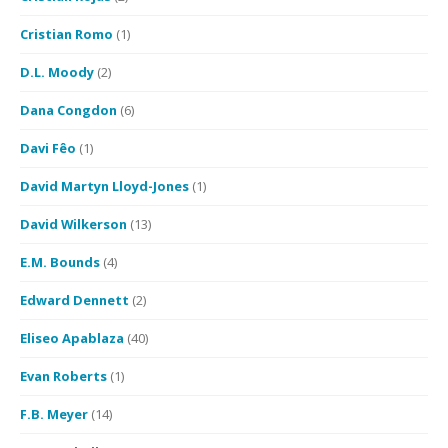
Cristian Romo
(1)
D.L. Moody
(2)
Dana Congdon
(6)
Davi Fêo
(1)
David Martyn Lloyd-Jones
(1)
David Wilkerson
(13)
E.M. Bounds
(4)
Edward Dennett
(2)
Eliseo Apablaza
(40)
Evan Roberts
(1)
F.B. Meyer
(14)