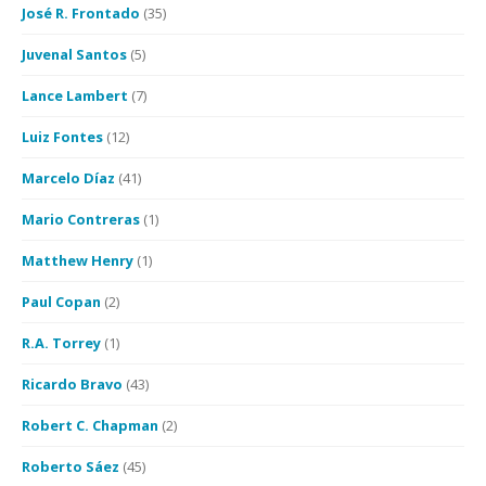
José R. Frontado
(35)
Juvenal Santos
(5)
Lance Lambert
(7)
Luiz Fontes
(12)
Marcelo Díaz
(41)
Mario Contreras
(1)
Matthew Henry
(1)
Paul Copan
(2)
R.A. Torrey
(1)
Ricardo Bravo
(43)
Robert C. Chapman
(2)
Roberto Sáez
(45)