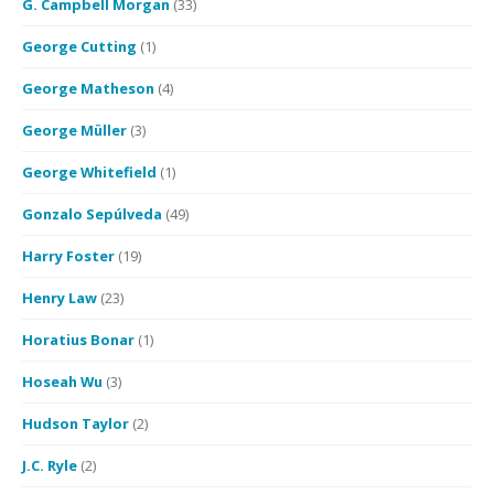
G. Campbell Morgan
(33)
George Cutting
(1)
George Matheson
(4)
George Müller
(3)
George Whitefield
(1)
Gonzalo Sepúlveda
(49)
Harry Foster
(19)
Henry Law
(23)
Horatius Bonar
(1)
Hoseah Wu
(3)
Hudson Taylor
(2)
J.C. Ryle
(2)