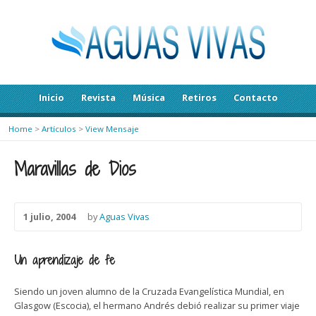
Inicio
Revista
Música
Retiros
Contacto
Home
>
Artículos
>
View Mensaje
Maravillas de Dios
1 julio, 2004
by
Aguas Vivas
Un aprendizaje de fe
Siendo un joven alumno de la Cruzada Evangelística Mundial, en
Glasgow (Escocia), el hermano Andrés debió realizar su primer viaje