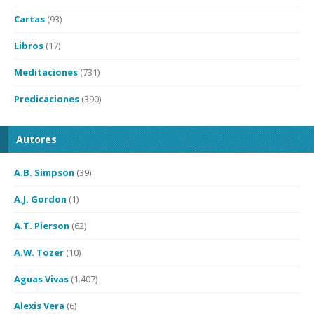
Cartas
(93)
Libros
(17)
Meditaciones
(731)
Predicaciones
(390)
Autores
A.B. Simpson
(39)
A.J. Gordon
(1)
A.T. Pierson
(62)
A.W. Tozer
(10)
Aguas Vivas
(1.407)
Alexis Vera
(6)