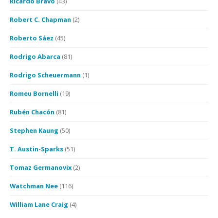
Ricardo Bravo
(43)
Robert C. Chapman
(2)
Roberto Sáez
(45)
Rodrigo Abarca
(81)
Rodrigo Scheuermann
(1)
Romeu Bornelli
(19)
Rubén Chacón
(81)
Stephen Kaung
(50)
T. Austin-Sparks
(51)
Tomaz Germanovix
(2)
Watchman Nee
(116)
William Lane Craig
(4)