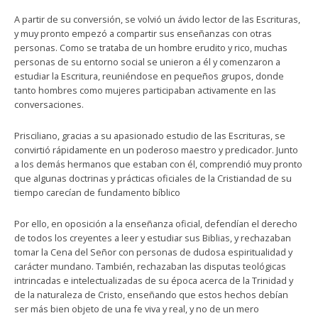
A partir de su conversión, se volvió un ávido lector de las Escrituras,
y muy pronto empezó a compartir sus enseñanzas con otras
personas. Como se trataba de un hombre erudito y rico, muchas
personas de su entorno social se unieron a él y comenzaron a
estudiar la Escritura, reuniéndose en pequeños grupos, donde
tanto hombres como mujeres participaban activamente en las
conversaciones.
Prisciliano, gracias a su apasionado estudio de las Escrituras, se
convirtió rápidamente en un poderoso maestro y predicador. Junto
a los demás hermanos que estaban con él, comprendió muy pronto
que algunas doctrinas y prácticas oficiales de la Cristiandad de su
tiempo carecían de fundamento bíblico
Por ello, en oposición a la enseñanza oficial, defendían el derecho
de todos los creyentes a leer y estudiar sus Biblias, y rechazaban
tomar la Cena del Señor con personas de dudosa espiritualidad y
carácter mundano. También, rechazaban las disputas teológicas
intrincadas e intelectualizadas de su época acerca de la Trinidad y
de la naturaleza de Cristo, enseñando que estos hechos debían
ser más bien objeto de una fe viva y real, y no de un mero