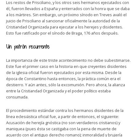
Los restos de Prisciliano, y los otros seis hermanos ejecutados con
él, fueron llevados a España y enterrados con la honra que se daba
a los mártires. Sin embargo, un próximo sínodo en Treves avaló el
juicio de Prisciliano al sancionar oficialmente la autoridad de la
Cristiandad Organizada para ejecutar a los herejes y disidentes.
Esto fue ratificado por el sínodo de Braga, 176 años después.
Un patrón recurrente
La importancia de este triste acontecimiento no debe subestimarse.
Este fue el primer caso en la historia en que creyentes disidentes
de la iglesia oficial fueron ejecutados por esta misma. Desde la
época de Constantino hasta entonces, la práctica común era el
destierro. Y aún antes, sólo la excomunión. Pero ahora, la alianza
entre la Cristiandad Organizada y el poder político estaba
consumada.
El procedimiento estándar contra los hermanos disidentes de la
línea eclesiástica oficial fue, a partir de entonces, el siguiente:
Acusación de herejía gnóstica (no son verdaderos cristianos) y
maniquea (pues ésta se castigaba con la pena de muerte de
acuerdo con el antiguo derecho romano); inmoralidad y brujería