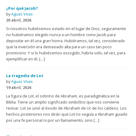
¿Por qué Jacob?
by
Aguas Vivas
20 abril, 2026
Si nosotros hubiésemos estado en el lugar de Dios, seguramente
no hubiéramos elegido nunca a un hombre como Jacob para
depositar en él una gran honra. Hubiéramos, tal vez, considerado
que la inversión era demasiado alta para un caso tan poco
promisorio. Y si lo hubiésemos escogido, habría sido, tal vez, para
ejemplificar en él, […]
La tragedia de Lot
by
Aguas Vivas
19 abril, 2026
La figura de Lot, el sobrino de Abraham, es paradigmática en la
Biblia. Tiene un amplio significado simbólico que nos conviene
revisar. Lot se unió al éxodo de Abraham de Ur de los caldeos. Los
hechos posteriores nos dirán que Lot no seguía a Abraham guiado
por una fe personal ni por un llamamiento, sino […]