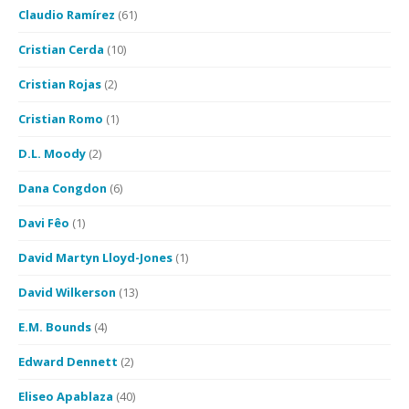
Claudio Ramírez
(61)
Cristian Cerda
(10)
Cristian Rojas
(2)
Cristian Romo
(1)
D.L. Moody
(2)
Dana Congdon
(6)
Davi Fêo
(1)
David Martyn Lloyd-Jones
(1)
David Wilkerson
(13)
E.M. Bounds
(4)
Edward Dennett
(2)
Eliseo Apablaza
(40)