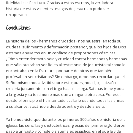
fidelidad a la Escritura. Gracias a estos escritos, la verdadera
historia de estos valientes testigos de Jesucristo pudo ser
recuperada.
Conclusiones
La historia de los «hermanos olvidados» nos muestra, en toda su
crudeza, sufrimiento y deformación posterior, que los hijos de Dios
estamos envueltos en un conflicto de proporciones cósmicas.
¿Cómo entender tanto odio y crueldad contra hermanos y hermanas
que sólo buscaban ser fieles al testimonio de Jesucristo tal como lo
encontraban en la Escritura, por parte de otros que también
profesaban ser cristianos? Sin embargo, debemos recordar que el
Señor mismo nos advirtió sobre esto; pues, nos dijo, la cizaña
crecería juntamente con el trigo hasta la siega. Satanás teme y odia
a la iglesia y su testimonio más que a ninguna otra cosa. Por eso,
desde el principio él ha intentado acallarlo usando todas las armas
a su alcance, atacándola desde adentro y desde afuera.
Ya hemos visto que durante los primeros 300 años de historia de la
iglesia, las sencillas y cristocéntricas iglesias del primer siglo dieron
paso a un vasto y complejo sistema eclesiástico, en el que la vida