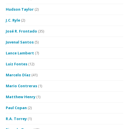
Hudson Taylor
(2)
J.C. Ryle
(2)
José R. Frontado
(35)
Juvenal Santos
(5)
Lance Lambert
(7)
Luiz Fontes
(12)
Marcelo Díaz
(41)
Mario Contreras
(1)
Matthew Henry
(1)
Paul Copan
(2)
R.A. Torrey
(1)