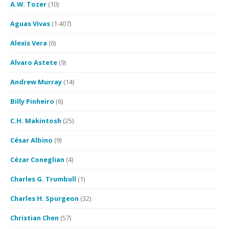
A.W. Tozer
(10)
Aguas Vivas
(1.407)
Alexis Vera
(6)
Alvaro Astete
(9)
Andrew Murray
(14)
Billy Pinheiro
(6)
C.H. Makintosh
(25)
César Albino
(9)
Cézar Coneglian
(4)
Charles G. Trumbull
(1)
Charles H. Spurgeon
(32)
Christian Chen
(57)