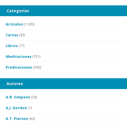
Categorías
Artículos
(1.305)
Cartas
(93)
Libros
(17)
Meditaciones
(731)
Predicaciones
(390)
Autores
A.B. Simpson
(39)
A.J. Gordon
(1)
A.T. Pierson
(62)