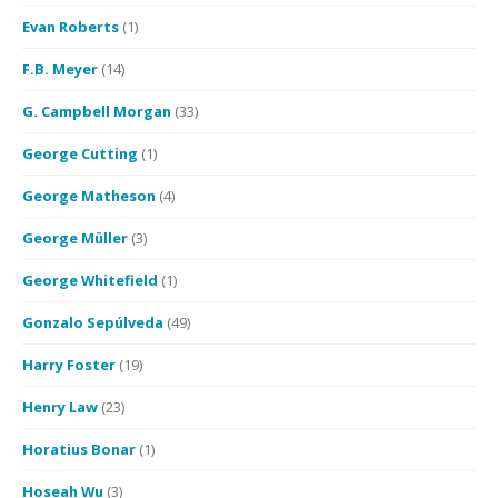
Evan Roberts
(1)
F.B. Meyer
(14)
G. Campbell Morgan
(33)
George Cutting
(1)
George Matheson
(4)
George Müller
(3)
George Whitefield
(1)
Gonzalo Sepúlveda
(49)
Harry Foster
(19)
Henry Law
(23)
Horatius Bonar
(1)
Hoseah Wu
(3)