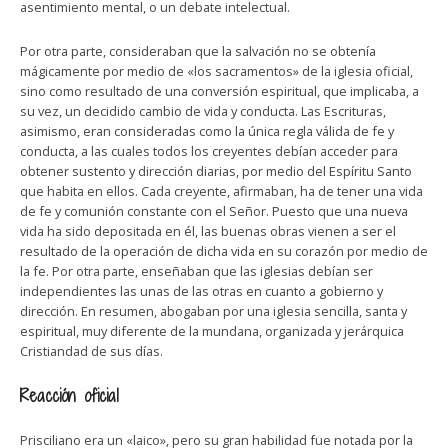
asentimiento mental, o un debate intelectual.
Por otra parte, consideraban que la salvación no se obtenía
mágicamente por medio de «los sacramentos» de la iglesia oficial,
sino como resultado de una conversión espiritual, que implicaba, a
su vez, un decidido cambio de vida y conducta. Las Escrituras,
asimismo, eran consideradas como la única regla válida de fe y
conducta, a las cuales todos los creyentes debían acceder para
obtener sustento y dirección diarias, por medio del Espíritu Santo
que habita en ellos. Cada creyente, afirmaban, ha de tener una vida
de fe y comunión constante con el Señor. Puesto que una nueva
vida ha sido depositada en él, las buenas obras vienen a ser el
resultado de la operación de dicha vida en su corazón por medio de
la fe. Por otra parte, enseñaban que las iglesias debían ser
independientes las unas de las otras en cuanto a gobierno y
dirección. En resumen, abogaban por una iglesia sencilla, santa y
espiritual, muy diferente de la mundana, organizada y jerárquica
Cristiandad de sus días.
Reacción oficial
Prisciliano era un «laico», pero su gran habilidad fue notada por la