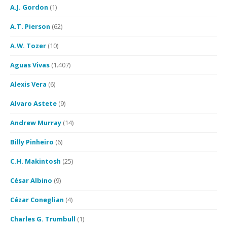
A.J. Gordon
(1)
A.T. Pierson
(62)
A.W. Tozer
(10)
Aguas Vivas
(1.407)
Alexis Vera
(6)
Alvaro Astete
(9)
Andrew Murray
(14)
Billy Pinheiro
(6)
C.H. Makintosh
(25)
César Albino
(9)
Cézar Coneglian
(4)
Charles G. Trumbull
(1)