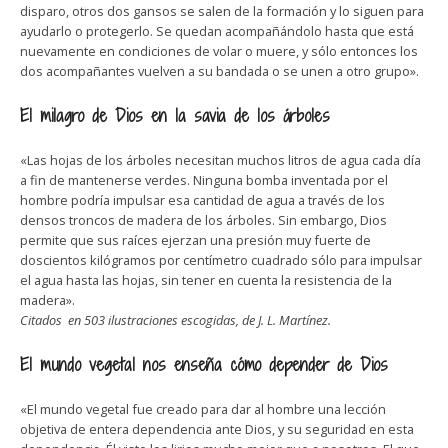
disparo, otros dos gansos se salen de la formación y lo siguen para
ayudarlo o protegerlo. Se quedan acompañándolo hasta que está
nuevamente en condiciones de volar o muere, y sólo entonces los
dos acompañantes vuelven a su bandada o se unen a otro grupo».
El milagro de Dios en la savia de los árboles
«Las hojas de los árboles necesitan muchos litros de agua cada día
a fin de mantenerse verdes. Ninguna bomba inventada por el
hombre podría impulsar esa cantidad de agua a través de los
densos troncos de madera de los árboles. Sin embargo, Dios
permite que sus raíces ejerzan una presión muy fuerte de
doscientos kilógramos por centímetro cuadrado sólo para impulsar
el agua hasta las hojas, sin tener en cuenta la resistencia de la
madera».
Citados en 503 ilustraciones escogidas, de J. L. Martínez.
El mundo vegetal nos enseña cómo depender de Dios
«El mundo vegetal fue creado para dar al hombre una lección
objetiva de entera dependencia ante Dios, y su seguridad en esta