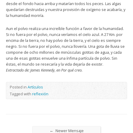
desde el fondo hacia arriba y matarían todos los peces. Las algas
quedarían destruidas y nuestra provisión de oxígeno se acabaría, y
la humanidad moriría.
Aun el polvo realiza una increíble función a favor de la humanidad.
Si no fuera por el polvo, nunca veríamos el cielo azul. A 27 Km. por
encima de la tierra, no hay polvo de la tierra, y el cielo es siempre
negro. Si no fuera por el polvo, nunca llovería. Una gota de lluvia se
compone de ocho millones de minúsculas gotitas de agua, y cada
una de esas gotitas envuelve una ínfima partícula de polvo. Sin
éstas, el mundo se resecaría y la vida dejaría de existir.
Extractado de: James Kennedy, en Por qué creo.
Posted in
Artículos
Tagged with
reflexión
←
Newer Mensaje