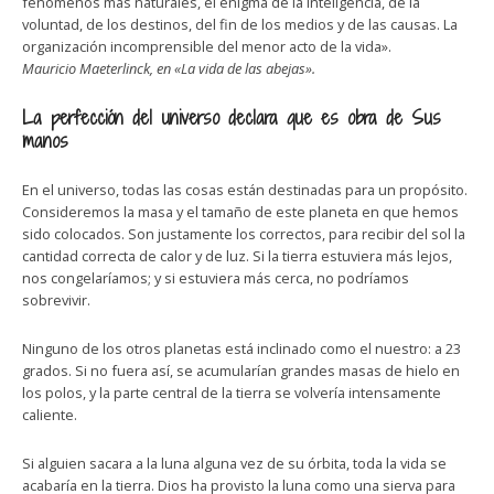
fenómenos más naturales, el enigma de la inteligencia, de la
voluntad, de los destinos, del fin de los medios y de las causas. La
organización incomprensible del menor acto de la vida».
Mauricio Maeterlinck, en «La vida de las abejas».
La perfección del universo declara que es obra de Sus
manos
En el universo, todas las cosas están destinadas para un propósito.
Consideremos la masa y el tamaño de este planeta en que hemos
sido colocados. Son justamente los correctos, para recibir del sol la
cantidad correcta de calor y de luz. Si la tierra estuviera más lejos,
nos congelaríamos; y si estuviera más cerca, no podríamos
sobrevivir.
Ninguno de los otros planetas está inclinado como el nuestro: a 23
grados. Si no fuera así, se acumularían grandes masas de hielo en
los polos, y la parte central de la tierra se volvería intensamente
caliente.
Si alguien sacara a la luna alguna vez de su órbita, toda la vida se
acabaría en la tierra. Dios ha provisto la luna como una sierva para