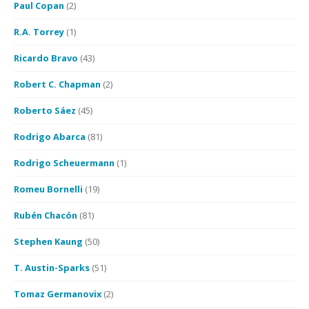
Paul Copan
(2)
R.A. Torrey
(1)
Ricardo Bravo
(43)
Robert C. Chapman
(2)
Roberto Sáez
(45)
Rodrigo Abarca
(81)
Rodrigo Scheuermann
(1)
Romeu Bornelli
(19)
Rubén Chacón
(81)
Stephen Kaung
(50)
T. Austin-Sparks
(51)
Tomaz Germanovix
(2)