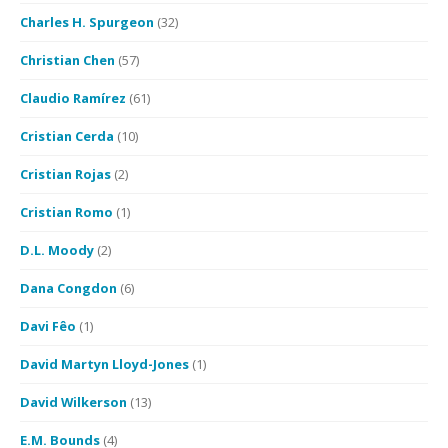
Charles H. Spurgeon
(32)
Christian Chen
(57)
Claudio Ramírez
(61)
Cristian Cerda
(10)
Cristian Rojas
(2)
Cristian Romo
(1)
D.L. Moody
(2)
Dana Congdon
(6)
Davi Fêo
(1)
David Martyn Lloyd-Jones
(1)
David Wilkerson
(13)
E.M. Bounds
(4)