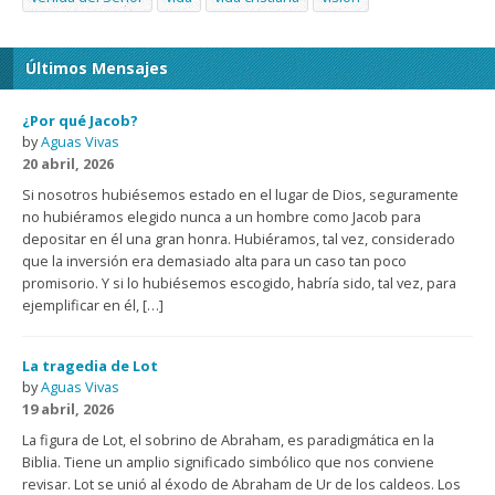
Últimos Mensajes
¿Por qué Jacob?
by
Aguas Vivas
20 abril, 2026
Si nosotros hubiésemos estado en el lugar de Dios, seguramente
no hubiéramos elegido nunca a un hombre como Jacob para
depositar en él una gran honra. Hubiéramos, tal vez, considerado
que la inversión era demasiado alta para un caso tan poco
promisorio. Y si lo hubiésemos escogido, habría sido, tal vez, para
ejemplificar en él, […]
La tragedia de Lot
by
Aguas Vivas
19 abril, 2026
La figura de Lot, el sobrino de Abraham, es paradigmática en la
Biblia. Tiene un amplio significado simbólico que nos conviene
revisar. Lot se unió al éxodo de Abraham de Ur de los caldeos. Los