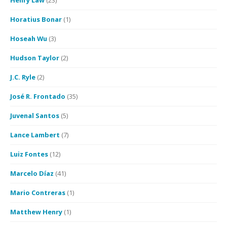
Henry Law
(23)
Horatius Bonar
(1)
Hoseah Wu
(3)
Hudson Taylor
(2)
J.C. Ryle
(2)
José R. Frontado
(35)
Juvenal Santos
(5)
Lance Lambert
(7)
Luiz Fontes
(12)
Marcelo Díaz
(41)
Mario Contreras
(1)
Matthew Henry
(1)