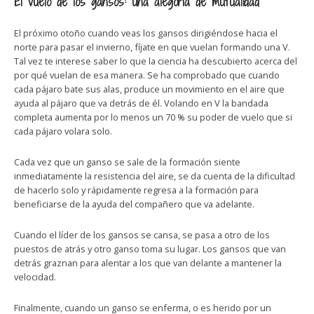
El vuelo de los gansos: una alegoría de mutualidad
El próximo otoño cuando veas los gansos dirigiéndose hacia el
norte para pasar el invierno, fíjate en que vuelan formando una V.
Tal vez te interese saber lo que la ciencia ha descubierto acerca del
por qué vuelan de esa manera. Se ha comprobado que cuando
cada pájaro bate sus alas, produce un movimiento en el aire que
ayuda al pájaro que va detrás de él. Volando en V la bandada
completa aumenta por lo menos un 70 % su poder de vuelo que si
cada pájaro volara solo.
Cada vez que un ganso se sale de la formación siente
inmediatamente la resistencia del aire, se da cuenta de la dificultad
de hacerlo solo y rápidamente regresa a la formación para
beneficiarse de la ayuda del compañero que va adelante.
Cuando el líder de los gansos se cansa, se pasa a otro de los
puestos de atrás y otro ganso toma su lugar. Los gansos que van
detrás graznan para alentar a los que van delante a mantener la
velocidad.
Finalmente, cuando un ganso se enferma, o es herido por un