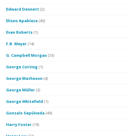
Edward Dennett
(2)
Eliseo Apablaza
(40)
Evan Roberts
(1)
F.B. Meyer
(14)
G. Campbell Morgan
(33)
George Cutting
(1)
George Matheson
(4)
George Müller
(3)
George Whitefield
(1)
Gonzalo Sepúlveda
(49)
Harry Foster
(19)