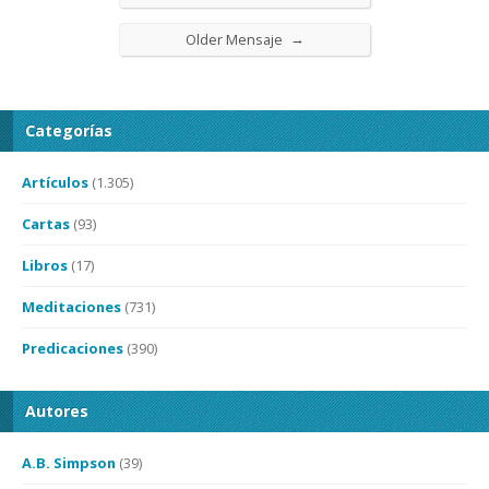
→
Older Mensaje
Categorías
Artículos
(1.305)
Cartas
(93)
Libros
(17)
Meditaciones
(731)
Predicaciones
(390)
Autores
A.B. Simpson
(39)