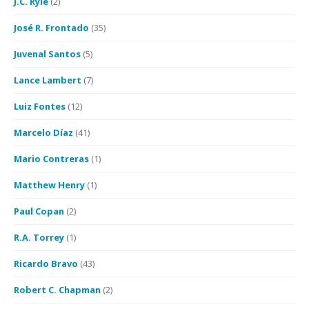
J.C. Ryle
(2)
José R. Frontado
(35)
Juvenal Santos
(5)
Lance Lambert
(7)
Luiz Fontes
(12)
Marcelo Díaz
(41)
Mario Contreras
(1)
Matthew Henry
(1)
Paul Copan
(2)
R.A. Torrey
(1)
Ricardo Bravo
(43)
Robert C. Chapman
(2)