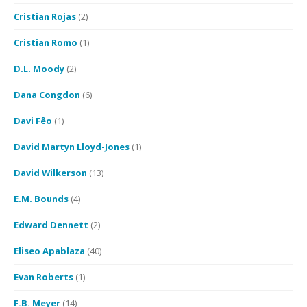
Cristian Rojas
(2)
Cristian Romo
(1)
D.L. Moody
(2)
Dana Congdon
(6)
Davi Fêo
(1)
David Martyn Lloyd-Jones
(1)
David Wilkerson
(13)
E.M. Bounds
(4)
Edward Dennett
(2)
Eliseo Apablaza
(40)
Evan Roberts
(1)
F.B. Meyer
(14)