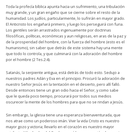
Toda la profecía bíblica apunta hacia un sufrimiento, una tribulación
muy grande, y un gran engaño que se cierne sobre el resto de la
humanidad. Los judíos, particularmente, lo sufrirán en mayor grado.
El Anticristo los engañará primero, y luego los perseguirá con furia.
Los gentiles serán arrastrados ingenuamente por doctrinas
filosóficas, políticas, económicas y aun religiosas, en aras de la paz y
de la prosperidad del hombre, con la fuerza del hombre (esto es el
humanismo), sin saber que detrás de este sistema hay una mente
que todo lo controla, y que culminará con la adoración del hombre
por el hombre (2 Tes.2:4).
Satanás, la serpiente antigua, está detrás de todo esto. Sedujo a
nuestros padres Adán y Eva en el principio. Procuró la adoración de
nuestro Señor Jesús en la tentación en el desierto, pero allí falló.
Desde entonces tiene un gran odio hacia el Señor, y como sabe
que le queda poco tiempo, procurará por todos sus medios
oscurecer la mente de los hombres para que no se rindan a Jesús.
Sin embargo, la iglesia tiene una esperanza bienaventurada, que
nos atrae como un poderoso imán. Vivir la vida Cristo es nuestro
mayor gozo y victoria; llevarlo en el corazón es nuestro mayor