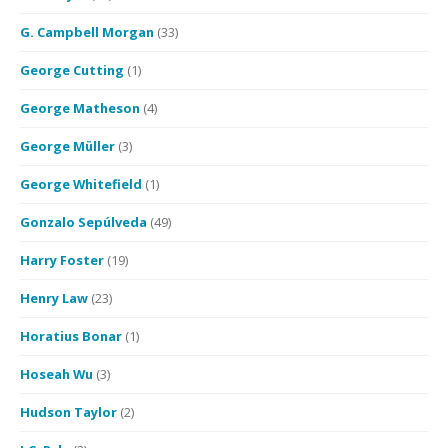
G. Campbell Morgan
(33)
George Cutting
(1)
George Matheson
(4)
George Müller
(3)
George Whitefield
(1)
Gonzalo Sepúlveda
(49)
Harry Foster
(19)
Henry Law
(23)
Horatius Bonar
(1)
Hoseah Wu
(3)
Hudson Taylor
(2)