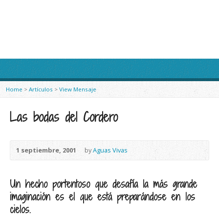
Home
>
Artículos
>
View Mensaje
Las bodas del Cordero
1 septiembre, 2001
by
Aguas Vivas
Un hecho portentoso que desafía la más grande
imaginación es el que está preparándose en los
cielos.