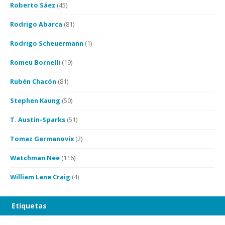
Roberto Sáez
(45)
Rodrigo Abarca
(81)
Rodrigo Scheuermann
(1)
Romeu Bornelli
(19)
Rubén Chacón
(81)
Stephen Kaung
(50)
T. Austin-Sparks
(51)
Tomaz Germanovix
(2)
Watchman Nee
(116)
William Lane Craig
(4)
Etiquetas