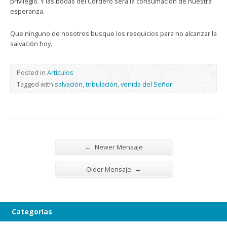
privilegio. Y las bodas del Cordero será la consumación de nuestra
esperanza.
Que ninguno de nosotros busque los resquicios para no alcanzar la
salvación hoy.
Posted in
Artículos
Tagged with
salvación
,
tribulación
,
venida del Señor
←
Newer Mensaje
→
Older Mensaje
Categorías