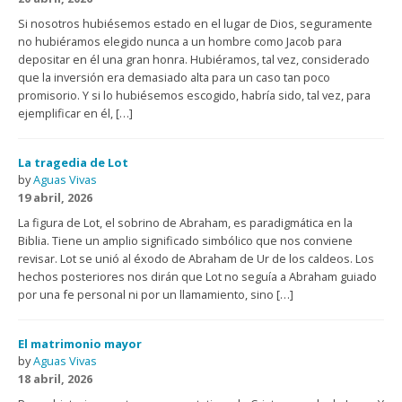
Si nosotros hubiésemos estado en el lugar de Dios, seguramente
no hubiéramos elegido nunca a un hombre como Jacob para
depositar en él una gran honra. Hubiéramos, tal vez, considerado
que la inversión era demasiado alta para un caso tan poco
promisorio. Y si lo hubiésemos escogido, habría sido, tal vez, para
ejemplificar en él, […]
La tragedia de Lot
by
Aguas Vivas
19 abril, 2026
La figura de Lot, el sobrino de Abraham, es paradigmática en la
Biblia. Tiene un amplio significado simbólico que nos conviene
revisar. Lot se unió al éxodo de Abraham de Ur de los caldeos. Los
hechos posteriores nos dirán que Lot no seguía a Abraham guiado
por una fe personal ni por un llamamiento, sino […]
El matrimonio mayor
by
Aguas Vivas
18 abril, 2026