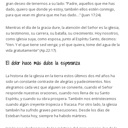
gran deseo de tenernos a su lado: “Padre, aquellos que me has
dado, quiero que donde yo estoy, también ellos estén conmigo,
para que vean mi gloria que me has dado…” (Juan 17:24).
Mientras el día de la gracia dure, la atención del Señor es la iglesia,
su testimonio, su carrera, su batalla, su crecimiento. Hoy nosotros,
como iglesia suya, como esposa, junto al Espíritu Santo, decimos:
“Ven. Y el que tiene sed venga; y el que quiera, tome del agua de la
vida gratuitamente” (Ap.22:17).
El dolor hace más dulce la esperanza
La historia de la iglesia en la tierra estos últimos dos mil años ha
sido un constante contraste de alegrías y padecimientos. Nos
alegramos cada vez que alguien se convierte, cuando el Señor
responde nuestras oraciones, cuando nos llena de su Santo
Espíritu, y cuando su obra prospera. También nos entristecemos
cuando algún creyente tropieza o fracasa. Por otro lado, la iglesia
también ha sufrido graves persecuciones. Desde los días de
Esteban hasta hoy, siempre ha habido mártires.