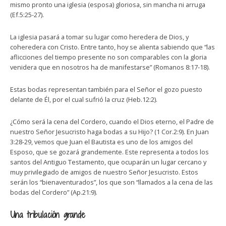
mismo pronto una iglesia (esposa) gloriosa, sin mancha ni arruga
(Ef.5:25-27).
La iglesia pasará a tomar su lugar como heredera de Dios, y
coheredera con Cristo. Entre tanto, hoy se alienta sabiendo que “las
aflicciones del tiempo presente no son comparables con la gloria
venidera que en nosotros ha de manifestarse” (Romanos 8:17-18).
Estas bodas representan también para el Señor el gozo puesto
delante de Él, por el cual sufrió la cruz (Heb.12:2).
¿Cómo será la cena del Cordero, cuando el Dios eterno, el Padre de
nuestro Señor Jesucristo haga bodas a su Hijo? (1 Cor.2:9). En Juan
3:28-29, vemos que Juan el Bautista es uno de los amigos del
Esposo, que se gozará grandemente. Este representa a todos los
santos del Antiguo Testamento, que ocuparán un lugar cercano y
muy privilegiado de amigos de nuestro Señor Jesucristo. Estos
serán los “bienaventurados”, los que son “llamados a la cena de las
bodas del Cordero” (Ap.21:9).
Una tribulación grande