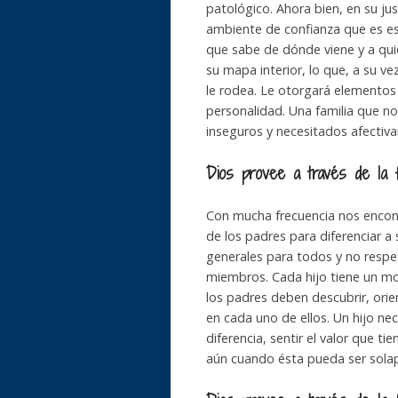
patológico. Ahora bien, en su j
ambiente de confianza que es ese
que sabe de dónde viene y a qui
su mapa interior, lo que, a su ve
le rodea. Le otorgará elementos
personalidad. Una familia que no
inseguros y necesitados afectiv
Dios provee a través de la fa
Con mucha frecuencia nos encon
de los padres para diferenciar a
generales para todos y no respe
miembros. Cada hijo tiene un mod
los padres deben descubrir, orien
en cada uno de ellos. Un hijo nec
diferencia, sentir el valor que t
aún cuando ésta pueda ser sola