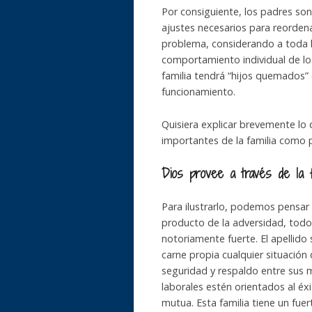
Por consiguiente, los padres son 
ajustes necesarios para reordenar
problema, considerando a toda la
comportamiento individual de los 
familia tendrá “hijos quemados”
funcionamiento.
Quisiera explicar brevemente lo 
importantes de la familia como p
Dios provee a través de la f
Para ilustrarlo, podemos pensar 
producto de la adversidad, todos
notoriamente fuerte. El apellido 
carne propia cualquier situación 
seguridad y respaldo entre sus 
laborales estén orientados al é
mutua. Esta familia tiene un fuer