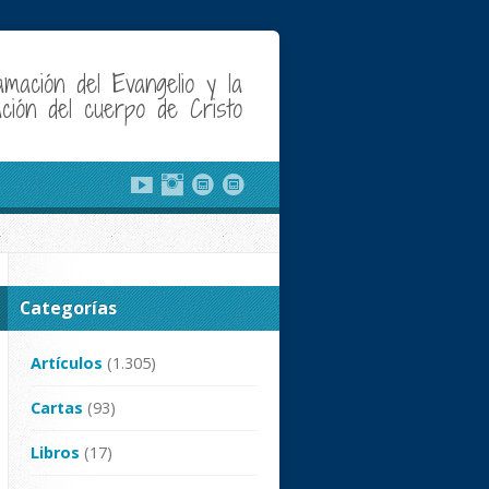
amación del Evangelio y la
cación del cuerpo de Cristo
Categorías
Artículos
(1.305)
Cartas
(93)
Libros
(17)