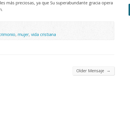
uales más preciosas, ya que Su superabundante gracia opera
n.
rimonio
,
mujer
,
vida cristiana
→
Older Mensaje