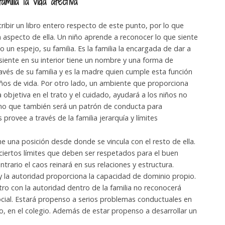
milia la vida afectiva
ribir un libro entero respecto de este punto, por lo que
 aspecto de ella. Un niño aprende a reconocer lo que siente
o un espejo, su familia. Es la familia la encargada de dar a
siente en su interior tiene un nombre y una forma de
ravés de su familia y es la madre quien cumple esta función
ños de vida. Por otro lado, un ambiente que proporciona
objetiva en el trato y el cuidado, ayudará a los niños no
ino que también será un patrón de conducta para
provee a través de la familia jerarquía y límites
ne una posición desde donde se vincula con el resto de ella.
 ciertos límites que deben ser respetados para el buen
ntrario el caos reinará en sus relaciones y estructura.
y la autoridad proporciona la capacidad de dominio propio.
ro con la autoridad dentro de la familia no reconocerá
cial. Estará propenso a serios problemas conductuales en
o, en el colegio. Además de estar propenso a desarrollar un
.