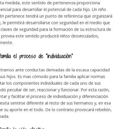
usta medida, este sentido de pertenencia proporciona
ncial para desarrollar el potencial de cada hijo. Un niño
én pertenece tendrá un punto de referencia que organizará
z, le permitirá desarrollarse con seguridad en el medio que
 claves de seguridad para la formación de su estructura de
 provea este sentido producirá niños desvinculados,
amente.
milia el proceso de “individuación”
tramos ante conductas derivadas de la escasa capacidad
 sus hijos. Es mas cómodo para la familia aplicar normas
tar los componentes individuales de cada uno de sus
o peculiar de ser, reaccionar y funcionar. Por esta razón,
tar y facilitar el proceso de individuación y diferenciación
esita sentirse diferente al resto de sus hermanos y, en esa
iene su aporte en el todo. De lo contrario provocará rebelión,
pada.