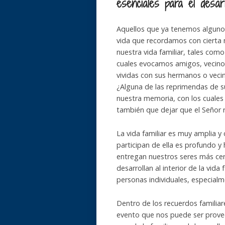
esenciales para el desa
Aquellos que ya tenemos alguno
vida que recordamos con cierta 
nuestra vida familiar, tales com
cuales evocamos amigos, vecinos
vividas con sus hermanos o vecin
¿Alguna de las reprimendas de s
nuestra memoria, con los cuale
también que dejar que el Señor 
La vida familiar es muy amplia y
participan de ella es profundo 
entregan nuestros seres más cerc
desarrollan al interior de la vid
personas individuales, especialm
Dentro de los recuerdos familia
evento que nos puede ser provec