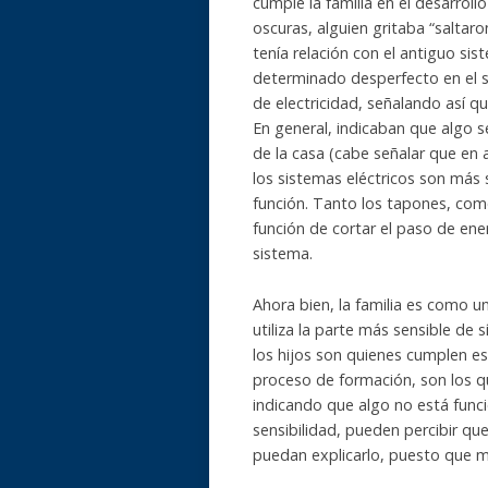
cumple la familia en el desarro
oscuras, alguien gritaba “saltar
tenía relación con el antiguo sis
determinado desperfecto en el si
de electricidad, señalando así q
En general, indicaban que algo s
de la casa (cabe señalar que en 
los sistemas eléctricos son más 
función. Tanto los tapones, como 
función de cortar el paso de ene
sistema.
Ahora bien, la familia es como u
utiliza la parte más sensible de 
los hijos son quienes cumplen e
proceso de formación, son los q
indicando que algo no está funcio
sensibilidad, pueden percibir qu
puedan explicarlo, puesto que m