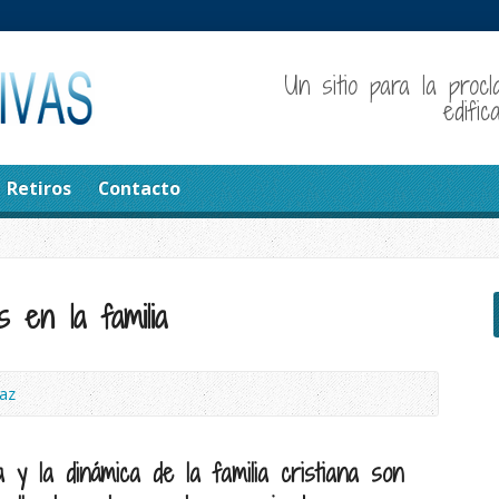
Un sitio para la procl
edifi
Retiros
Contacto
 en la familia
az
 y la dinámica de la familia cristiana son