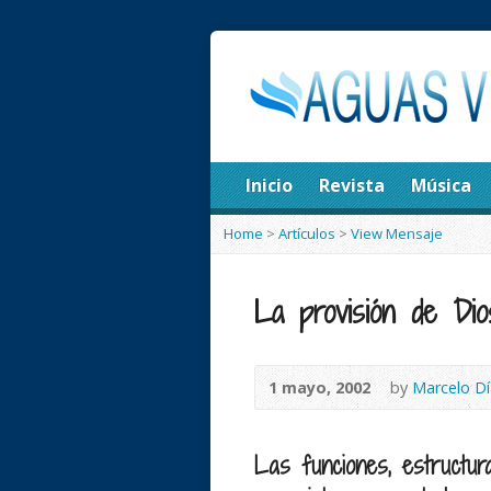
Inicio
Revista
Música
Home
>
Artículos
>
View Mensaje
La provisión de Dios
1 mayo, 2002
by
Marcelo Dí
Las funciones, estructura