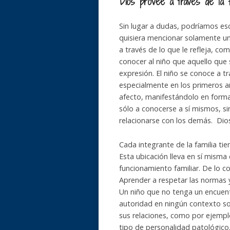
Dios provee a través de la fa
Sin lugar a dudas, podríamos esc
quisiera mencionar solamente un
a través de lo que le refleja, com
conocer al niño que aquello que 
expresión. El niño se conoce a t
especialmente en los primeros a
afecto, manifestándolo en forma 
sólo a conocerse a sí mismos, s
relacionarse con los demás. Dios 
Cada integrante de la familia tie
Esta ubicación lleva en sí misma
funcionamiento familiar. De lo co
Aprender a respetar las normas 
Un niño que no tenga un encuent
autoridad en ningún contexto so
sus relaciones, como por ejempl
tipo de personalidad patológico