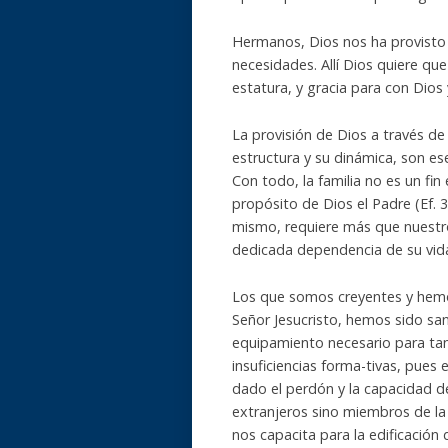
Hermanos, Dios nos ha provisto 
necesidades. Allí Dios quiere qu
estatura, y gracia para con Dios
La provisión de Dios a través de 
estructura y su dinámica, son es
Con todo, la familia no es un fin
propósito de Dios el Padre (Ef. 3:
mismo, requiere más que nuest
dedicada dependencia de su vida
Los que somos creyentes y hem
Señor Jesucristo, hemos sido sa
equipamiento necesario para tan
insuficiencias forma-tivas, pues
dado el perdón y la capacidad d
extranjeros sino miembros de la 
nos capacita para la edificación 