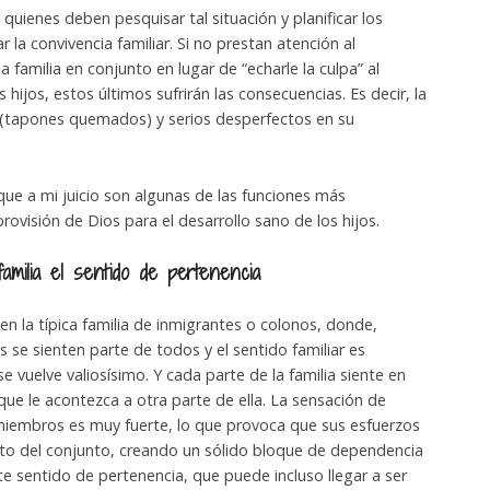
quienes deben pesquisar tal situación y planificar los
 la convivencia familiar. Si no prestan atención al
 familia en conjunto en lugar de “echarle la culpa” al
hijos, estos últimos sufrirán las consecuencias. Es decir, la
 (tapones quemados) y serios desperfectos en su
que a mi juicio son algunas de las funciones más
rovisión de Dios para el desarrollo sano de los hijos.
amilia el sentido de pertenencia
en la típica familia de inmigrantes o colonos, donde,
 se sienten parte de todos y el sentido familiar es
se vuelve valiosísimo. Y cada parte de la familia siente en
que le acontezca a otra parte de ella. La sensación de
miembros es muy fuerte, lo que provoca que sus esfuerzos
xito del conjunto, creando un sólido bloque de dependencia
te sentido de pertenencia, que puede incluso llegar a ser