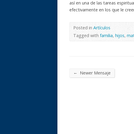
así en una de las tareas espirit
efectivamente en los que le cree
Posted in
Artículos
Tagged with
familia
,
hijos
,
mat
←
Newer Mensaje