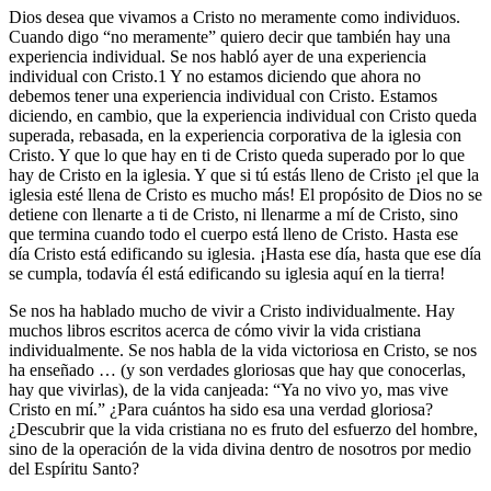
Dios desea que vivamos a Cristo no meramente como individuos.
Cuando digo “no meramente” quiero decir que también hay una
experiencia individual. Se nos habló ayer de una experiencia
individual con Cristo.1 Y no estamos diciendo que ahora no
debemos tener una experiencia individual con Cristo. Estamos
diciendo, en cambio, que la experiencia individual con Cristo queda
superada, rebasada, en la experiencia corporativa de la iglesia con
Cristo. Y que lo que hay en ti de Cristo queda superado por lo que
hay de Cristo en la iglesia. Y que si tú estás lleno de Cristo ¡el que la
iglesia esté llena de Cristo es mucho más! El propósito de Dios no se
detiene con llenarte a ti de Cristo, ni llenarme a mí de Cristo, sino
que termina cuando todo el cuerpo está lleno de Cristo. Hasta ese
día Cristo está edificando su iglesia. ¡Hasta ese día, hasta que ese día
se cumpla, todavía él está edificando su iglesia aquí en la tierra!
Se nos ha hablado mucho de vivir a Cristo individualmente. Hay
muchos libros escritos acerca de cómo vivir la vida cristiana
individualmente. Se nos habla de la vida victoriosa en Cristo, se nos
ha enseñado … (y son verdades gloriosas que hay que conocerlas,
hay que vivirlas), de la vida canjeada: “Ya no vivo yo, mas vive
Cristo en mí.” ¿Para cuántos ha sido esa una verdad gloriosa?
¿Descubrir que la vida cristiana no es fruto del esfuerzo del hombre,
sino de la operación de la vida divina dentro de nosotros por medio
del Espíritu Santo?