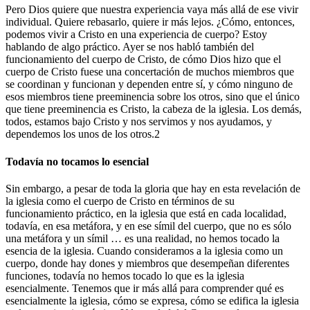
Pero Dios quiere que nuestra experiencia vaya más allá de ese vivir
individual. Quiere rebasarlo, quiere ir más lejos. ¿Cómo, entonces,
podemos vivir a Cristo en una experiencia de cuerpo? Estoy
hablando de algo práctico. Ayer se nos habló también del
funcionamiento del cuerpo de Cristo, de cómo Dios hizo que el
cuerpo de Cristo fuese una concertación de muchos miembros que
se coordinan y funcionan y dependen entre sí, y cómo ninguno de
esos miembros tiene preeminencia sobre los otros, sino que el único
que tiene preeminencia es Cristo, la cabeza de la iglesia. Los demás,
todos, estamos bajo Cristo y nos servimos y nos ayudamos, y
dependemos los unos de los otros.2
Todavía no tocamos lo esencial
Sin embargo, a pesar de toda la gloria que hay en esta revelación de
la iglesia como el cuerpo de Cristo en términos de su
funcionamiento práctico, en la iglesia que está en cada localidad,
todavía, en esa metáfora, y en ese símil del cuerpo, que no es sólo
una metáfora y un símil … es una realidad, no hemos tocado la
esencia de la iglesia. Cuando consideramos a la iglesia como un
cuerpo, donde hay dones y miembros que desempeñan diferentes
funciones, todavía no hemos tocado lo que es la iglesia
esencialmente. Tenemos que ir más allá para comprender qué es
esencialmente la iglesia, cómo se expresa, cómo se edifica la iglesia