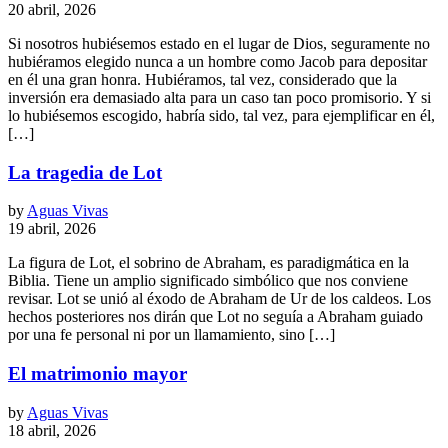
20 abril, 2026
Si nosotros hubiésemos estado en el lugar de Dios, seguramente no
hubiéramos elegido nunca a un hombre como Jacob para depositar
en él una gran honra. Hubiéramos, tal vez, considerado que la
inversión era demasiado alta para un caso tan poco promisorio. Y si
lo hubiésemos escogido, habría sido, tal vez, para ejemplificar en él,
[…]
La tragedia de Lot
by
Aguas Vivas
19 abril, 2026
La figura de Lot, el sobrino de Abraham, es paradigmática en la
Biblia. Tiene un amplio significado simbólico que nos conviene
revisar. Lot se unió al éxodo de Abraham de Ur de los caldeos. Los
hechos posteriores nos dirán que Lot no seguía a Abraham guiado
por una fe personal ni por un llamamiento, sino […]
El matrimonio mayor
by
Aguas Vivas
18 abril, 2026