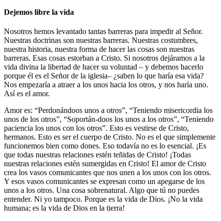
Dejemos libre la vida
Nosotros hemos levantado tantas barreras para impedir al Señor.
Nuestras doctrinas son nuestras barreras. Nuestras costumbres,
nuestra historia, nuestra forma de hacer las cosas son nuestras
barreras. Esas cosas estorban a Cristo. Si nosotros dejáramos a la
vida divina la libertad de hacer su voluntad – y debemos hacerlo
porque él es el Señor de la iglesia– ¿saben lo que haría esa vida?
Nos empezaría a atraer a los unos hacia los otros, y nos haría uno.
Así es el amor.
Amor es: “Perdonándoos unos a otros”, “Teniendo misericordia los
unos de los otros”, “Soportán-doos los unos a los otros”, “Teniendo
paciencia los unos con los otros”. Esto es vestirse de Cristo,
hermanos. Esto es ser el cuerpo de Cristo. No es el que simplemente
funcionemos bien como dones. Eso todavía no es lo esencial. ¡Es
que todas nuestras relaciones estén teñidas de Cristo! ¡Todas
nuestras relaciones estén sumergidas en Cristo! El amor de Cristo
crea los vasos comunicantes que nos unen a los unos con los otros.
Y esos vasos comunicantes se expresan como un apegarse de los
unos a los otros. Una cosa sobrenatural. Algo que tú no puedes
entender. Ni yo tampoco. Porque es la vida de Dios. ¡No la vida
humana; es la vida de Dios en la tierra!