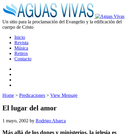
Un sitio para la proclamación del Evangelio y la edificación del
cuerpo de Cristo
Inicio
Revista
Música
Retiros
Contacto
Home
>
Predicaciones
>
View Mensaje
El lugar del amor
1 mayo, 2002
by
Rodrigo Abarca
Más allá de los dones y ministerios, la iglesia es