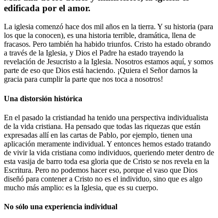
edificada por el amor.
La iglesia comenzó hace dos mil años en la tierra. Y su historia (para
los que la conocen), es una historia terrible, dramática, llena de
fracasos. Pero también ha habido triunfos. Cristo ha estado obrando
a través de la Iglesia, y Dios el Padre ha estado trayendo la
revelación de Jesucristo a la Iglesia. Nosotros estamos aquí, y somos
parte de eso que Dios está haciendo. ¡Quiera el Señor darnos la
gracia para cumplir la parte que nos toca a nosotros!
Una distorsión histórica
En el pasado la cristiandad ha tenido una perspectiva individualista
de la vida cristiana. Ha pensado que todas las riquezas que están
expresadas allí en las cartas de Pablo, por ejemplo, tienen una
aplicación meramente individual. Y entonces hemos estado tratando
de vivir la vida cristiana como individuos, queriendo meter dentro de
esta vasija de barro toda esa gloria que de Cristo se nos revela en la
Escritura. Pero no podemos hacer eso, porque el vaso que Dios
diseñó para contener a Cristo no es el individuo, sino que es algo
mucho más amplio: es la Iglesia, que es su cuerpo.
No sólo una experiencia individual