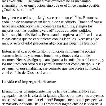
más excelente.” Ese camino más excelente no es un camino
alternativo, no es una opción, sino que es el único camino posible.
¿Cuál es ese camino?
Imagínense ustedes que la iglesia es como un edificio. Entonces,
cada uno de nosotros es un ladrillo de ese edificio. Cuando tú vas a
hacer una edificación vas y compras los ladrillos, y eliges los
mejores, los más bonitos, ¿verdad? Todos cortados, pulidos,
hermosos, bien diseñados. Pero cuando empiezas a edificar la casa,
te das cuenta que no es suficiente con los ladrillos. Necesitas algo
más, ¡y se te olvidó! ¡Necesitas algo con qué pegar los ladrillos!
Entonces, el cuerpo de Cristo no funciona simplemente porque
somos miembros y tenemos funciones y dones cada uno de
nosotros. Necesitas algo que amalgame a los miembros del cuerpo, y
los una unos con otros y les permita funcionar como cuerpo. Y ese
pegamento, esa amalgama, ese cemento que une piedra con piedra
en el edificio de Dios, es el amor.
La vida está impregnada de amor
El amor no es un ingrediente más de la vida cristiana. No es un
agregado más de la vida de la iglesia. ¿Sabes por qué a los creyentes
nos cuesta tanto entender el amor? Porque tenemos una perspectiva
demasiado individualista. ¡El amor es el ingrediente de la vida de la