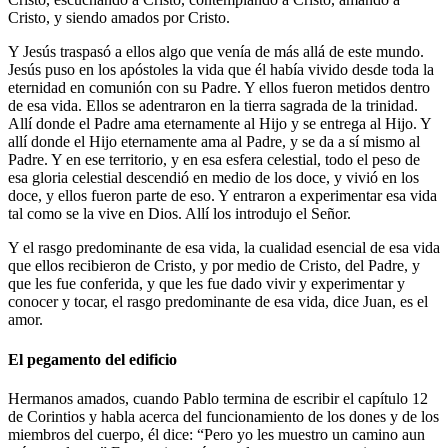
Cristo, y siendo amados por Cristo.
Y Jesús traspasó a ellos algo que venía de más allá de este mundo.
Jesús puso en los apóstoles la vida que él había vivido desde toda la
eternidad en comunión con su Padre. Y ellos fueron metidos dentro
de esa vida. Ellos se adentraron en la tierra sagrada de la trinidad.
Allí donde el Padre ama eternamente al Hijo y se entrega al Hijo. Y
allí donde el Hijo eternamente ama al Padre, y se da a sí mismo al
Padre. Y en ese territorio, y en esa esfera celestial, todo el peso de
esa gloria celestial descendió en medio de los doce, y vivió en los
doce, y ellos fueron parte de eso. Y entraron a experimentar esa vida
tal como se la vive en Dios. Allí los introdujo el Señor.
Y el rasgo predominante de esa vida, la cualidad esencial de esa vida
que ellos recibieron de Cristo, y por medio de Cristo, del Padre, y
que les fue conferida, y que les fue dado vivir y experimentar y
conocer y tocar, el rasgo predominante de esa vida, dice Juan, es el
amor.
El pegamento del edificio
Hermanos amados, cuando Pablo termina de escribir el capítulo 12
de Corintios y habla acerca del funcionamiento de los dones y de los
miembros del cuerpo, él dice: “Pero yo les muestro un camino aun