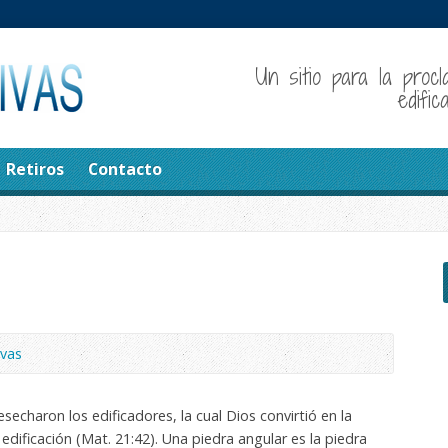
Un sitio para la procl
edifi
Retiros
Contacto
ivas
esecharon los edificadores, la cual Dios convirtió en la
 edificación (Mat. 21:42). Una piedra angular es la piedra