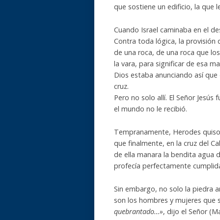
que sostiene un edificio, la que l
Cuando Israel caminaba en el des
Contra toda lógica, la provisión 
de una roca, de una roca que los
la vara, para significar de esa m
Dios estaba anunciando así que 
cruz.
Pero no solo allí. El Señor Jesús
el mundo no le recibió.
Tempranamente, Herodes quiso de
que finalmente, en la cruz del Ca
de ella manara la bendita agua de
profecía perfectamente cumplida
Sin embargo, no solo la piedra an
son los hombres y mujeres que s
quebrantado…»
, dijo el Señor (