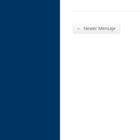
←
Newer Mensaje