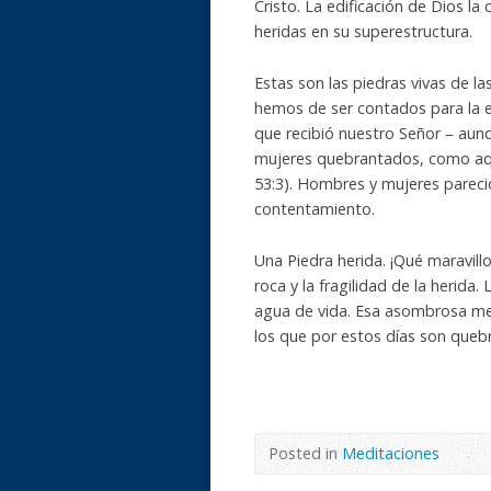
Cristo. La edificación de Dios l
heridas en su superestructura.
Estas son las piedras vivas de la
hemos de ser contados para la e
que recibió nuestro Señor – aun
mujeres quebrantados, como a
53:3). Hombres y mujeres parecid
contentamiento.
Una Piedra herida. ¡Qué maravill
roca y la fragilidad de la herida
agua de vida. Esa asombrosa me
los que por estos días son queb
Posted in
Meditaciones