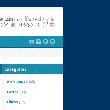
amación del Evangelio y la
cación del cuerpo de Cristo
Categorías
Artículos
(1.305)
Cartas
(93)
Libros
(17)