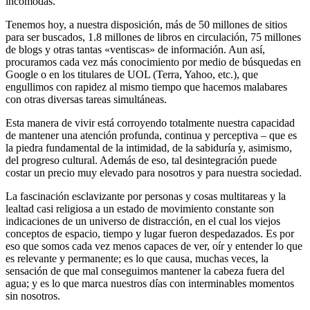
incómodas.
Tenemos hoy, a nuestra disposición, más de 50 millones de sitios
para ser buscados, 1.8 millones de libros en circulación, 75 millones
de blogs y otras tantas «ventiscas» de información. Aun así,
procuramos cada vez más conocimiento por medio de búsquedas en
Google o en los titulares de UOL (Terra, Yahoo, etc.), que
engullimos con rapidez al mismo tiempo que hacemos malabares
con otras diversas tareas simultáneas.
Esta manera de vivir está corroyendo totalmente nuestra capacidad
de mantener una atención profunda, continua y perceptiva – que es
la piedra fundamental de la intimidad, de la sabiduría y, asimismo,
del progreso cultural. Además de eso, tal desintegración puede
costar un precio muy elevado para nosotros y para nuestra sociedad.
La fascinación esclavizante por personas y cosas multitareas y la
lealtad casi religiosa a un estado de movimiento constante son
indicaciones de un universo de distracción, en el cual los viejos
conceptos de espacio, tiempo y lugar fueron despedazados. Es por
eso que somos cada vez menos capaces de ver, oír y entender lo que
es relevante y permanente; es lo que causa, muchas veces, la
sensación de que mal conseguimos mantener la cabeza fuera del
agua; y es lo que marca nuestros días con interminables momentos
sin nosotros.