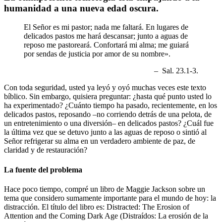
humanidad a una nueva edad oscura.
El Señor es mi pastor; nada me faltará. En lugares de
delicados pastos me hará descansar; junto a aguas de
reposo me pastoreará. Confortará mi alma; me guiará
por sendas de justicia por amor de su nombre».
– Sal. 23.1-3.
Con toda seguridad, usted ya leyó y oyó muchas veces este texto
bíblico. Sin embargo, quisiera preguntar: ¿hasta qué punto usted lo
ha experimentado? ¿Cuánto tiempo ha pasado, recientemente, en los
delicados pastos, reposando –no corriendo detrás de una pelota, de
un entretenimiento o una diversión– en delicados pastos? ¿Cuál fue
la última vez que se detuvo junto a las aguas de reposo o sintió al
Señor refrigerar su alma en un verdadero ambiente de paz, de
claridad y de restauración?
La fuente del problema
Hace poco tiempo, compré un libro de Maggie Jackson sobre un
tema que considero sumamente importante para el mundo de hoy: la
distracción. El título del libro es: Distracted: The Erosion of
Attention and the Coming Dark Age (Distraídos: La erosión de la