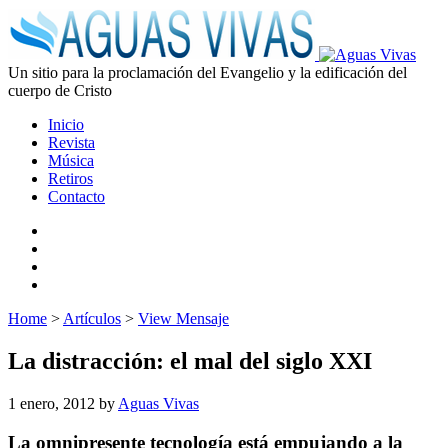
Un sitio para la proclamación del Evangelio y la edificación del
cuerpo de Cristo
Inicio
Revista
Música
Retiros
Contacto
Home
>
Artículos
>
View Mensaje
La distracción: el mal del siglo XXI
1 enero, 2012
by
Aguas Vivas
La omnipresente tecnología está empujando a la