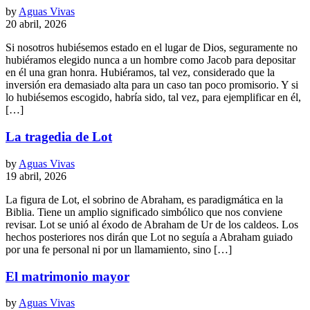
by
Aguas Vivas
20 abril, 2026
Si nosotros hubiésemos estado en el lugar de Dios, seguramente no
hubiéramos elegido nunca a un hombre como Jacob para depositar
en él una gran honra. Hubiéramos, tal vez, considerado que la
inversión era demasiado alta para un caso tan poco promisorio. Y si
lo hubiésemos escogido, habría sido, tal vez, para ejemplificar en él,
[…]
La tragedia de Lot
by
Aguas Vivas
19 abril, 2026
La figura de Lot, el sobrino de Abraham, es paradigmática en la
Biblia. Tiene un amplio significado simbólico que nos conviene
revisar. Lot se unió al éxodo de Abraham de Ur de los caldeos. Los
hechos posteriores nos dirán que Lot no seguía a Abraham guiado
por una fe personal ni por un llamamiento, sino […]
El matrimonio mayor
by
Aguas Vivas