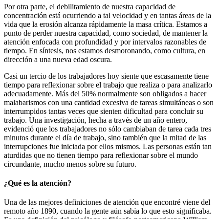
Por otra parte, el debilitamiento de nuestra capacidad de
concentración está ocurriendo a tal velocidad y en tantas áreas de la
vida que la erosión alcanza rápidamente la masa crítica. Estamos a
punto de perder nuestra capacidad, como sociedad, de mantener la
atención enfocada con profundidad y por intervalos razonables de
tiempo. En síntesis, nos estamos desmoronando, como cultura, en
dirección a una nueva edad oscura.
Casi un tercio de los trabajadores hoy siente que escasamente tiene
tiempo para reflexionar sobre el trabajo que realiza o para analizarlo
adecuadamente. Más del 50% normalmente son obligados a hacer
malabarismos con una cantidad excesiva de tareas simultáneas o son
interrumpidos tantas veces que sienten dificultad para concluir su
trabajo. Una investigación, hecha a través de un año entero,
evidenció que los trabajadores no sólo cambiaban de tarea cada tres
minutos durante el día de trabajo, sino también que la mitad de las
interrupciones fue iniciada por ellos mismos. Las personas están tan
aturdidas que no tienen tiempo para reflexionar sobre el mundo
circundante, mucho menos sobre su futuro.
¿Qué es la atención?
Una de las mejores definiciones de atención que encontré viene del
remoto año 1890, cuando la gente aún sabía lo que esto significaba.