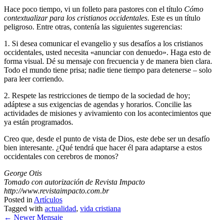
Hace poco tiempo, vi un folleto para pastores con el título
Cómo
contextualizar para los cristianos occidentales
. Este es un título
peligroso. Entre otras, contenía las siguientes sugerencias:
1. Si desea comunicar el evangelio y sus desafíos a los cristianos
occidentales, usted necesita «anunciar con denuedo». Haga esto de
forma visual. Dé su mensaje con frecuencia y de manera bien clara.
Todo el mundo tiene prisa; nadie tiene tiempo para detenerse – solo
para leer corriendo.
2. Respete las restricciones de tiempo de la sociedad de hoy;
adáptese a sus exigencias de agendas y horarios. Concilie las
actividades de misiones y avivamiento con los acontecimientos que
ya están programados.
Creo que, desde el punto de vista de Dios, este debe ser un desafío
bien interesante. ¿Qué tendrá que hacer él para adaptarse a estos
occidentales con cerebros de monos?
George Otis
Tomado con autorización de Revista Impacto
http://www.revistaimpacto.com.br
Posted in
Artículos
Tagged with
actualidad
,
vida cristiana
←
Newer Mensaje