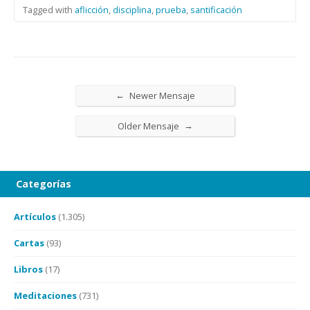
Tagged with
aflicción
,
disciplina
,
prueba
,
santificación
←
Newer Mensaje
→
Older Mensaje
Categorías
Artículos
(1.305)
Cartas
(93)
Libros
(17)
Meditaciones
(731)