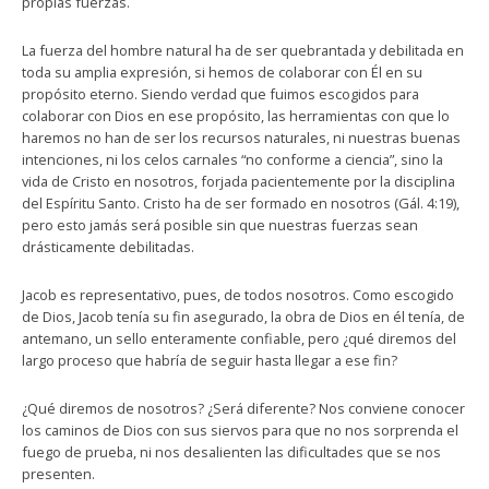
propias fuerzas.
La fuerza del hombre natural ha de ser quebrantada y debilitada en
toda su amplia expresión, si hemos de colaborar con Él en su
propósito eterno. Siendo verdad que fuimos escogidos para
colaborar con Dios en ese propósito, las herramientas con que lo
haremos no han de ser los recursos naturales, ni nuestras buenas
intenciones, ni los celos carnales “no conforme a ciencia”, sino la
vida de Cristo en nosotros, forjada pacientemente por la disciplina
del Espíritu Santo. Cristo ha de ser formado en nosotros (Gál. 4:19),
pero esto jamás será posible sin que nuestras fuerzas sean
drásticamente debilitadas.
Jacob es representativo, pues, de todos nosotros. Como escogido
de Dios, Jacob tenía su fin asegurado, la obra de Dios en él tenía, de
antemano, un sello enteramente confiable, pero ¿qué diremos del
largo proceso que habría de seguir hasta llegar a ese fin?
¿Qué diremos de nosotros? ¿Será diferente? Nos conviene conocer
los caminos de Dios con sus siervos para que no nos sorprenda el
fuego de prueba, ni nos desalienten las dificultades que se nos
presenten.