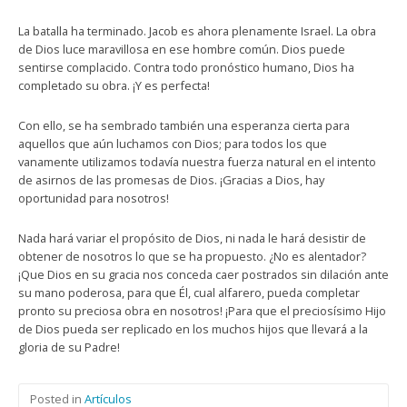
La batalla ha terminado. Jacob es ahora plenamente Israel. La obra
de Dios luce maravillosa en ese hombre común. Dios puede
sentirse complacido. Contra todo pronóstico humano, Dios ha
completado su obra. ¡Y es perfecta!
Con ello, se ha sembrado también una esperanza cierta para
aquellos que aún luchamos con Dios; para todos los que
vanamente utilizamos todavía nuestra fuerza natural en el intento
de asirnos de las promesas de Dios. ¡Gracias a Dios, hay
oportunidad para nosotros!
Nada hará variar el propósito de Dios, ni nada le hará desistir de
obtener de nosotros lo que se ha propuesto. ¿No es alentador?
¡Que Dios en su gracia nos conceda caer postrados sin dilación ante
su mano poderosa, para que Él, cual alfarero, pueda completar
pronto su preciosa obra en nosotros! ¡Para que el preciosísimo Hijo
de Dios pueda ser replicado en los muchos hijos que llevará a la
gloria de su Padre!
Posted in
Artículos