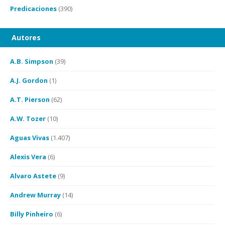
Predicaciones
(390)
Autores
A.B. Simpson
(39)
A.J. Gordon
(1)
A.T. Pierson
(62)
A.W. Tozer
(10)
Aguas Vivas
(1.407)
Alexis Vera
(6)
Alvaro Astete
(9)
Andrew Murray
(14)
Billy Pinheiro
(6)