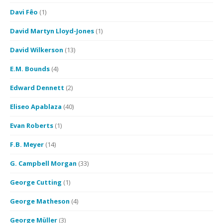
Davi Fêo
(1)
David Martyn Lloyd-Jones
(1)
David Wilkerson
(13)
E.M. Bounds
(4)
Edward Dennett
(2)
Eliseo Apablaza
(40)
Evan Roberts
(1)
F.B. Meyer
(14)
G. Campbell Morgan
(33)
George Cutting
(1)
George Matheson
(4)
George Müller
(3)