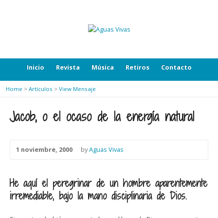
Inicio
Revista
Música
Retiros
Contacto
Home
>
Artículos
>
View Mensaje
Jacob, o el ocaso de la energía natural
1 noviembre, 2000
by
Aguas Vivas
He aquí el peregrinar de un hombre aparentemente
irremediable, bajo la mano disciplinaria de Dios.