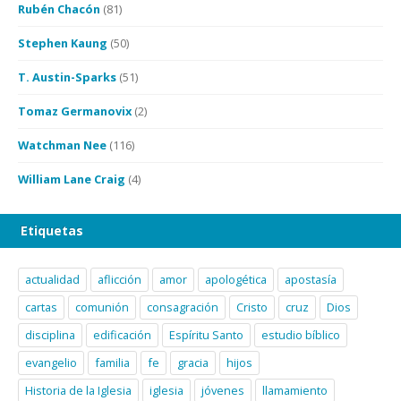
Rubén Chacón
(81)
Stephen Kaung
(50)
T. Austin-Sparks
(51)
Tomaz Germanovix
(2)
Watchman Nee
(116)
William Lane Craig
(4)
Etiquetas
actualidad
aflicción
amor
apologética
apostasía
cartas
comunión
consagración
Cristo
cruz
Dios
disciplina
edificación
Espíritu Santo
estudio bíblico
evangelio
familia
fe
gracia
hijos
Historia de la Iglesia
iglesia
jóvenes
llamamiento