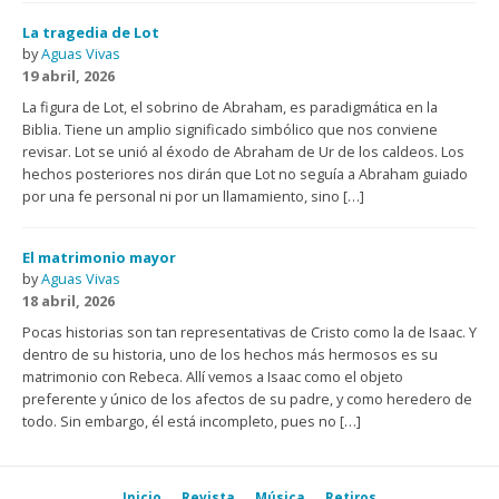
La tragedia de Lot
by
Aguas Vivas
19 abril, 2026
La figura de Lot, el sobrino de Abraham, es paradigmática en la
Biblia. Tiene un amplio significado simbólico que nos conviene
revisar. Lot se unió al éxodo de Abraham de Ur de los caldeos. Los
hechos posteriores nos dirán que Lot no seguía a Abraham guiado
por una fe personal ni por un llamamiento, sino […]
El matrimonio mayor
by
Aguas Vivas
18 abril, 2026
Pocas historias son tan representativas de Cristo como la de Isaac. Y
dentro de su historia, uno de los hechos más hermosos es su
matrimonio con Rebeca. Allí vemos a Isaac como el objeto
preferente y único de los afectos de su padre, y como heredero de
todo. Sin embargo, él está incompleto, pues no […]
Inicio
Revista
Música
Retiros