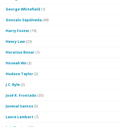
George Whitefield
(1)
Gonzalo Sepúlveda
(49)
Harry Foster
(19)
Henry Law
(23)
Horatius Bonar
(1)
Hoseah Wu
(3)
Hudson Taylor
(2)
J.C. Ryle
(2)
José R. Frontado
(35)
Juvenal Santos
(5)
Lance Lambert
(7)